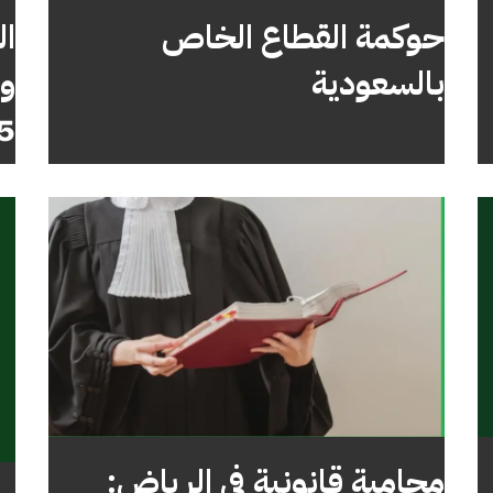
حوكمة القطاع الخاص
ال
بالسعودية
وأ
5
محامية قانونية في الرياض: