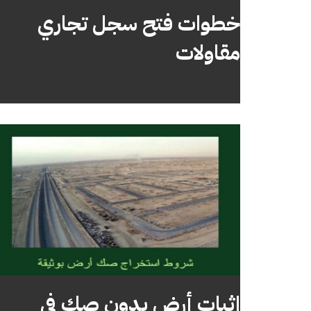
خطوات فتح سجل تجاري
مقاولات
إثبات أرض بدون صك في