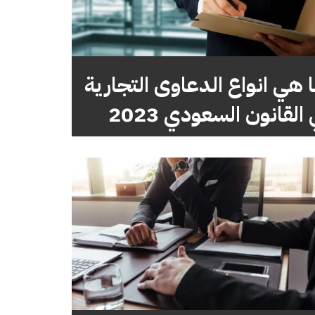
 هي انواع الدعاوى التجارية
 القانون السعودي 2023