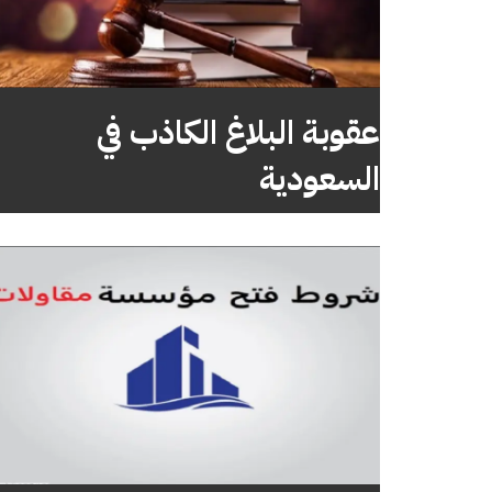
عقوبة البلاغ الكاذب في
السعودية