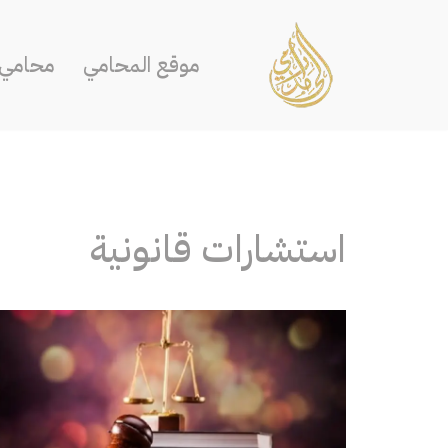
تخطى
موقع المحامي
محامي ا
إلى
المحتوى
استشارات قانونية