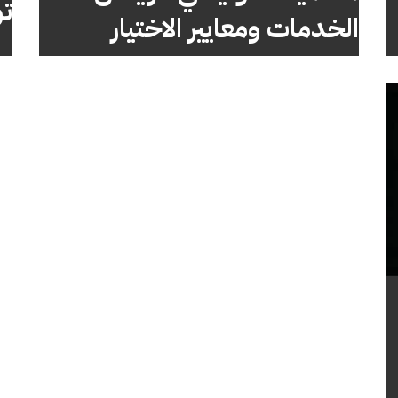
تو
الخدمات ومعايير الاختيار