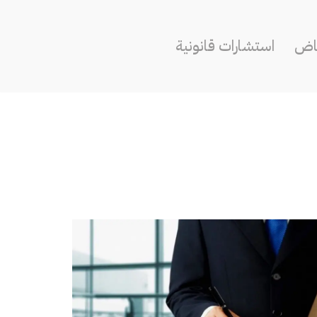
ياض
استشارات قانونية