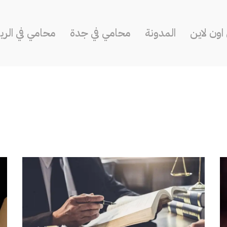
ون لاين
المدونة
محامي في جدة
محامي في الر