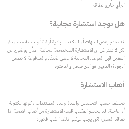
الرأي خارج نطاقه.
هل توجد استشارة مجانية؟
قد تقدم بعض الجهات أو المكاتب مبادرة أولية أو خدمة محدودة،
لكن لا تفترض أن الاستشارة المتخصصة مجانية. اسأل بوضوح عن
المقابل قبل الموعد. المجانية لا تعني ضعفًا، والمدفوعة لا تضمن
الجودة؛ المعيار هو الترخيص والمحتوى.
أتعاب الاستشارة
تختلف حسب التخصص والمدة وعدد المستندات وكونها مكتوبة
أو عاجلة. قد يخصم المكتب قيمة الاستشارة من أتعاب القضية إذا
تعاقد العميل، لكن يجب توثيق ذلك. اطلب فاتورة.