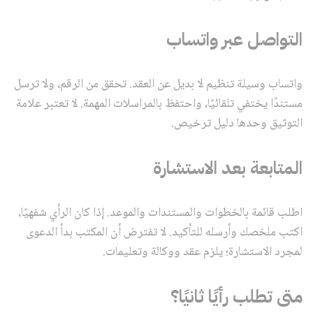
التواصل عبر واتساب
واتساب وسيلة تنظيم لا بديل عن العقد. تحقق من الرقم، ولا ترسل
مستندًا يختفي تلقائيًا، واحتفظ بالمراسلات المهمة. لا تعتبر علامة
التوثيق وحدها دليل ترخيص.
المتابعة بعد الاستشارة
اطلب قائمة بالخطوات والمستندات والموعد. إذا كان الرأي شفهيًا،
اكتب ملخصك وأرسله للتأكيد. لا تفترض أن المكتب بدأ الدعوى
لمجرد الاستشارة؛ يلزم عقد ووكالة وتعليمات.
متى تطلب رأيًا ثانيًا؟