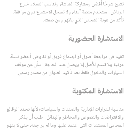
تتيح شرحًا أفضل ومشاركة الشاشة، وتناسب العملاء خارج
الرياض. استخدم منصة آمنة، ولا تسجل الاجتماع دون موافقة.
تأكد من هوية الشخص الذي يظهر ومن صفته.
الاستشارة الحضورية
تفيد في مراجعة أصول أو اجتماع فريق أو تفاوض. أحضر نسخًا
مرتبة ولا تسلم الأصل إلا بإيصال عند الحاجة. اسأل عن موقف
السيارات والدخول فقط بعد تأكيد العنوان من مصدر رسمي.
الاستشارة المكتوبة
مناسبة للقرارات الإدارية والصفقات والسياسات؛ لأنها تحدد الوقائع
والافتراضات والنصوص والمخاطر والبدائل. اطلب أن يذكر
المحامي المستندات التي اعتمد عليها وما لم يراجعه، حتى لا يفهم