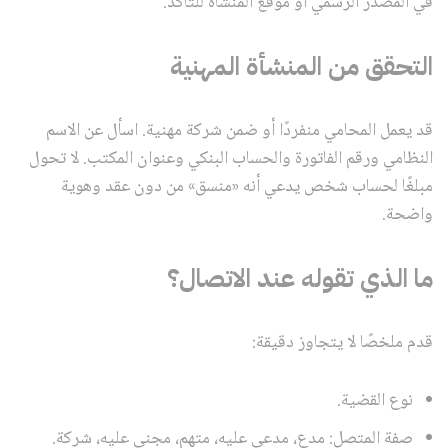
في المصدر الرسمي أو موقع المنشأة للتأكد.
التحقق من المنشأة المهنية
قد يعمل المحامي منفردًا أو ضمن شركة مهنية. اسأل عن الاسم
النظامي ورقم الفاتورة والحساب البنكي وعنوان المكتب. لا تحول
مبلغًا لحساب شخص يدعي أنه «منسق» من دون عقد وهوية
واضحة.
ما الذي تقوله عند الاتصال؟
قدم ملخصًا لا يتجاوز دقيقة:
نوع القضية.
صفة المتصل: مدعٍ، مدعى عليه، متهم، مجني عليه، شركة.