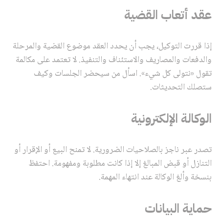
عقد أتعاب القضية
إذا قررت التوكيل، يجب أن يحدد العقد موضوع القضية والمرحلة
والدفعات والمصاريف والاستئناف والتنفيذ. لا تعتمد على مكالمة
تقول «نتولى كل شيء». اسأل من سيحضر الجلسات وكيف
ستصلك التحديثات.
الوكالة الإلكترونية
تصدر عبر ناجز بالصلاحيات الضرورية. لا تمنح البيع أو الإقرار أو
التنازل أو قبض المبالغ إلا إذا كانت مطلوبة ومفهومة. احتفظ
بنسخة وألغ الوكالة عند انتهاء المهمة.
حماية البيانات