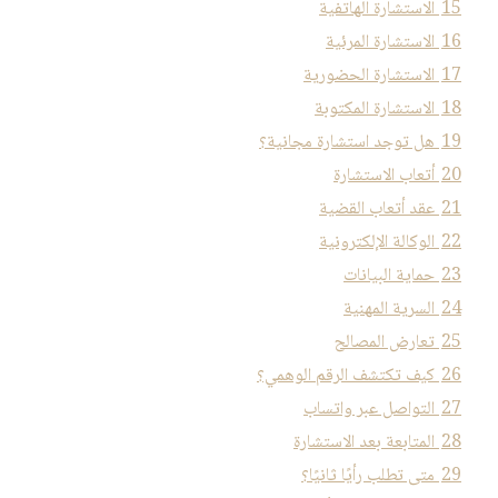
15
الاستشارة الهاتفية
16
الاستشارة المرئية
17
الاستشارة الحضورية
18
الاستشارة المكتوبة
19
هل توجد استشارة مجانية؟
20
أتعاب الاستشارة
21
عقد أتعاب القضية
22
الوكالة الإلكترونية
23
حماية البيانات
24
السرية المهنية
25
تعارض المصالح
26
كيف تكتشف الرقم الوهمي؟
27
التواصل عبر واتساب
28
المتابعة بعد الاستشارة
29
متى تطلب رأيًا ثانيًا؟