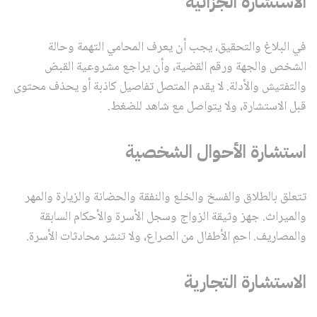
الاستشارة الجزائية
في البلاغ والتحقيق، يجب أن يعرف المحامي التهمة وحالة
الشخص والجهة ورقم القضية، وأن يراجع مشروعية القبض
والتفتيش والأدلة. لا يقدم المتصل تفاصيل كاذبة أو يحذف محتوى
قبل الاستشارة، ولا يتواصل مع شاهد للضغط.
استشارة الأحوال الشخصية
تتعلق بالطلاق والفسخ والخلع والنفقة والحضانة والزيارة والمهر
والميراث. جهز وثيقة الزواج وسجل الأسرة والأحكام السابقة
والمصاريف. احمِ الأطفال من الصراع، ولا تنشر محادثات الأسرة.
الاستشارة التجارية