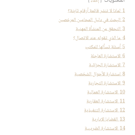
المحتويات
إخفاء
1
لماذا لا ننشر قائمة أرقام ثابتة؟
2
البحث في دليل المحامين المرخصين
3
التحقق من المنشأة المهنية
4
ما الذي تقوله عند الاتصال؟
5
أسئلة تسألها للمكتب
6
الاستشارة العاجلة
7
الاستشارة الجزائية
8
استشارة الأحوال الشخصية
9
الاستشارة التجارية
10
الاستشارة العمالية
11
الاستشارة العقارية
12
الاستشارة التنفيذية
13
القضايا الإدارية
14
الاستشارة الضريبية