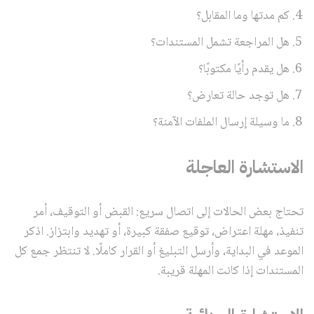
كم مدتها وما المقابل؟
هل المراجعة تشمل المستندات؟
هل يقدم رأيًا مكتوبًا؟
هل توجد حالة تعارض؟
ما وسيلة إرسال الملفات الآمنة؟
الاستشارة العاجلة
تحتاج بعض الحالات إلى اتصال سريع: القبض أو التوقيف، أمر
تنفيذ، مهلة اعتراض، توقيع صفقة كبيرة، أو تهديد وابتزاز. اذكر
الموعد في البداية، وأرسل التبليغ أو القرار كاملًا. لا تنتظر جمع كل
المستندات إذا كانت المهلة قريبة.