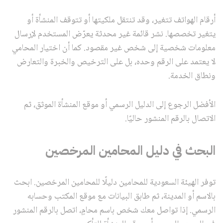
أرقام الهواتف تتغير، وقد تنتقل ملكيتها أو تتوقف المنشأة أو
يتغير تخصصها. نشر قائمة غير محدثة يعرّض المستخدم لإرسال
معلومات شخصية إلى شخص غير مقصود. كما أن اختيار المحامي
لا يعتمد على الرقم وحده، بل على الترخيص والخبرة والتعارض
ونطاق الخدمة.
الأفضل الرجوع إلى الدليل الرسمي أو موقع المنشأة الموثق، ثم
الاتصال بالرقم المنشور حاليًا.
البحث في دليل المحامين المرخصين
توفر الهيئة السعودية للمحامين دليلًا للمحامين المرخصين. ابحث
بالاسم أو المدينة، ثم طابق البيانات مع موقع المكتب وحسابه
الرسمي. إذا تواصل معك شخص باسم محامٍ، اتصل بالرقم المنشور