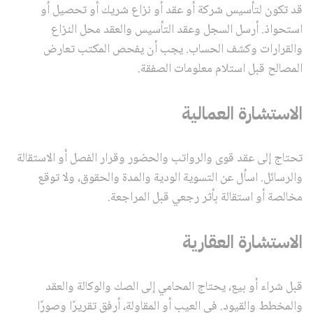
قد تكون لتأسيس شركة أو عقد أو نزاع شريك أو تحصيل أو
استحواذ. أرسل السجل وعقد التأسيس والعقد محل النزاع
والقرارات وكشف الحساب. يجب أن يفحص المكتب تعارض
المصالح قبل استلام معلومات الصفقة.
الاستشارة العمالية
تحتاج إلى عقد قوى والرواتب والحضور وقرار الفصل أو الاستقالة
والرسائل. اسأل عن التسوية الودية والمدة والحقوق، ولا توقع
مخالصة أو استقالة بأثر رجعي قبل المراجعة.
الاستشارة العقارية
قبل شراء أو بيع، يحتاج المحامي إلى الصك والوكالة والعقد
والمخطط والقيود. في العيب أو المقاولة، أرفق تقريرًا وصورًا