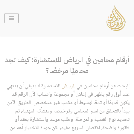
تخطى
إلى
المحتوى
أرقام محامين في الرياض للاستشارة: كيف تجد
محاميًا مرخصًا؟
البحث عن أرقام محامين في
الرياض
للاستشارة لا ينبغي أن ينتهي
عند أول رقم يظهر في إعلان أو مجموعة واتساب؛ لأن الرقم قد
يكون قديمًا أو تابعًا لوسيط أو مكتب غير متخصص. الطريق الآمن
يبدأ بالتحقق من اسم المحامي وترخيصه ومنشأته المهنية، ثم
تحديد نوع القضية والمرحلة، وطلب موعد واستشارة بعقد أو
فاتورة واضحة. الاتصال السريع مفيد، لكن جودة الاختيار أهم من