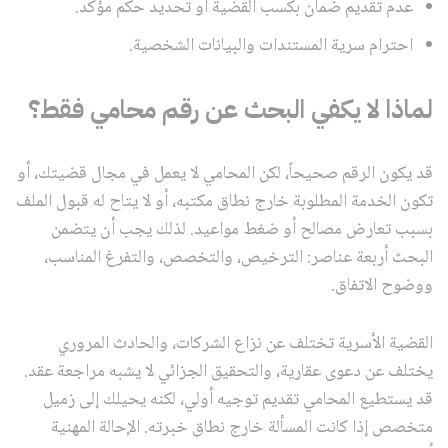
عدم تقديم ضمان بكسب القضية أو تحديد حكم مؤكد.
احترام سرية المستندات والبيانات الشخصية.
لماذا لا يكفي البحث عن رقم محامي فقط؟
قد يكون الرقم صحيحاً، لكن المحامي لا يعمل في مجال قضيتك، أو
تكون الخدمة المطلوبة خارج نطاق مكتبه، أو لا يتاح له قبول الملف
بسبب تعارض مصالح أو ضغط مواعيد. لذلك يجب أن يتضمن
البحث أربعة عناصر: الترخيص، والتخصص، والتفرغ المناسب،
ووضوح الاتفاق.
القضية الأسرية تختلف عن نزاع الشركات، والحادث المروري
يختلف عن دعوى عقارية، والتحقيق الجزائي لا يشبه مراجعة عقد.
قد يستطيع المحامي تقديم توجيه أولي، لكنه يحيلك إلى زميل
متخصص إذا كانت المسألة خارج نطاق خبرته. الإحالة المهنية