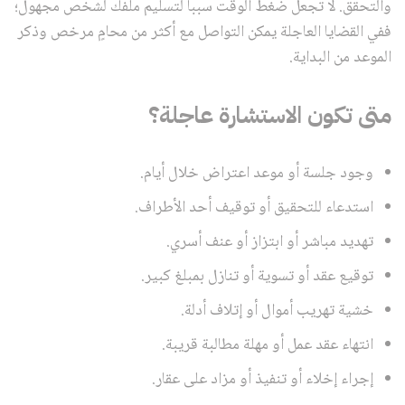
والتحقق. لا تجعل ضغط الوقت سبباً لتسليم ملفك لشخص مجهول؛
ففي القضايا العاجلة يمكن التواصل مع أكثر من محامٍ مرخص وذكر
الموعد من البداية.
متى تكون الاستشارة عاجلة؟
وجود جلسة أو موعد اعتراض خلال أيام.
استدعاء للتحقيق أو توقيف أحد الأطراف.
تهديد مباشر أو ابتزاز أو عنف أسري.
توقيع عقد أو تسوية أو تنازل بمبلغ كبير.
خشية تهريب أموال أو إتلاف أدلة.
انتهاء عقد عمل أو مهلة مطالبة قريبة.
إجراء إخلاء أو تنفيذ أو مزاد على عقار.