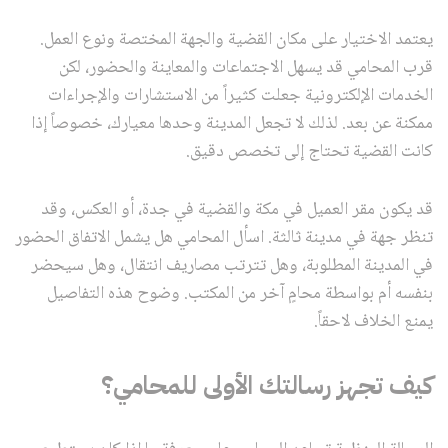
يعتمد الاختيار على مكان القضية والجهة المختصة ونوع العمل.
قرب المحامي قد يسهل الاجتماعات والمعاينة والحضور، لكن
الخدمات الإلكترونية جعلت كثيراً من الاستشارات والإجراءات
ممكنة عن بعد. لذلك لا تجعل المدينة وحدها معيارك، خصوصاً إذا
كانت القضية تحتاج إلى تخصص دقيق.
قد يكون مقر العميل في مكة والقضية في جدة، أو العكس، وقد
تنظر جهة في مدينة ثالثة. اسأل المحامي هل يشمل الاتفاق الحضور
في المدينة المطلوبة، وهل تترتب مصاريف انتقال، وهل سيحضر
بنفسه أم بواسطة محامٍ آخر من المكتب. وضوح هذه التفاصيل
يمنع الخلاف لاحقاً.
كيف تجهز رسالتك الأولى للمحامي؟