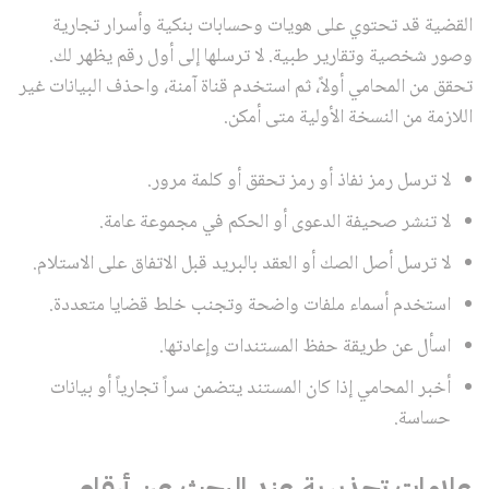
القضية قد تحتوي على هويات وحسابات بنكية وأسرار تجارية
وصور شخصية وتقارير طبية. لا ترسلها إلى أول رقم يظهر لك.
تحقق من المحامي أولاً، ثم استخدم قناة آمنة، واحذف البيانات غير
اللازمة من النسخة الأولية متى أمكن.
لا ترسل رمز نفاذ أو رمز تحقق أو كلمة مرور.
لا تنشر صحيفة الدعوى أو الحكم في مجموعة عامة.
لا ترسل أصل الصك أو العقد بالبريد قبل الاتفاق على الاستلام.
استخدم أسماء ملفات واضحة وتجنب خلط قضايا متعددة.
اسأل عن طريقة حفظ المستندات وإعادتها.
أخبر المحامي إذا كان المستند يتضمن سراً تجارياً أو بيانات
حساسة.
علامات تحذيرية عند البحث عن أرقام