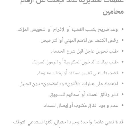
محامين
وعد صريح بكسب القضية أو الإفراج أو التعويض المؤكد.
رفض الكشف عن الاسم المهني أو الترخيص.
طلب تحويل عاجل قبل شرح الخدمة.
طلب بيانات الدخول الحكومية أو الرموز السرية.
تشجيعك على تغيير مستند أو إخفاء معلومة.
الاعتماد على عبارات «الأقوى» و«المضمون» دون تحليل.
نشر وثائق العملاء أو أسمائهم للتسويق.
عدم وجود اتفاق مكتوب أو إيصال للسداد.
قد لا تعني علامة واحدة وجود احتيال، لكنها تستدعي التوقف