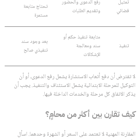
تمثيل
رفع الدعوى والحضور
تحتاج متابعة
قضائي
وتقديم الطلبات
مستمرة
متابعة تنفيذ حكم أو
بعد وجود سند
تنفيذ
سند ومعالجة
تنفيذي صالح
الإشكالات
لا تفترض أن دفع أتعاب الاستشارة يشمل رفع الدعوى، أو أن
التوكيل للمرحلة الابتدائية يشمل الاستئناف والتنفيذ. يجب أن
يذكر الاتفاق كل مرحلة والخدمات الداخلة فيها.
كيف تقارن بين أكثر من محامٍ؟
المقارنة المهنية لا تعتمد على السعر أو الشهرة وحدهما. اسأل