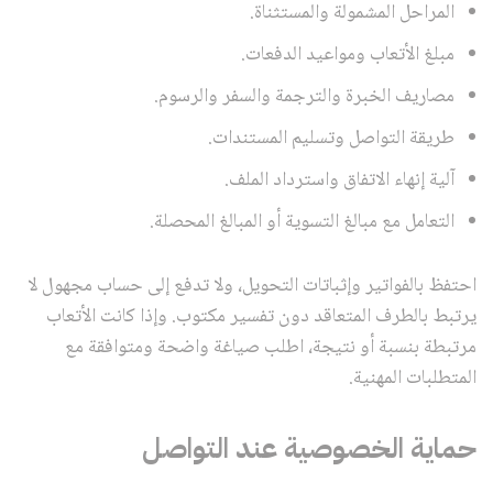
المراحل المشمولة والمستثناة.
مبلغ الأتعاب ومواعيد الدفعات.
مصاريف الخبرة والترجمة والسفر والرسوم.
طريقة التواصل وتسليم المستندات.
آلية إنهاء الاتفاق واسترداد الملف.
التعامل مع مبالغ التسوية أو المبالغ المحصلة.
احتفظ بالفواتير وإثباتات التحويل، ولا تدفع إلى حساب مجهول لا
يرتبط بالطرف المتعاقد دون تفسير مكتوب. وإذا كانت الأتعاب
مرتبطة بنسبة أو نتيجة، اطلب صياغة واضحة ومتوافقة مع
المتطلبات المهنية.
حماية الخصوصية عند التواصل