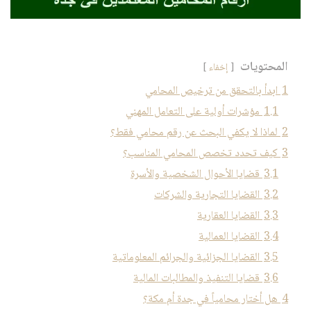
المحتويات
إخفاء
1
ابدأ بالتحقق من ترخيص المحامي
1.1
مؤشرات أولية على التعامل المهني
2
لماذا لا يكفي البحث عن رقم محامي فقط؟
3
كيف تحدد تخصص المحامي المناسب؟
3.1
قضايا الأحوال الشخصية والأسرة
3.2
القضايا التجارية والشركات
3.3
القضايا العقارية
3.4
القضايا العمالية
3.5
القضايا الجزائية والجرائم المعلوماتية
3.6
قضايا التنفيذ والمطالبات المالية
4
هل أختار محامياً في جدة أم مكة؟