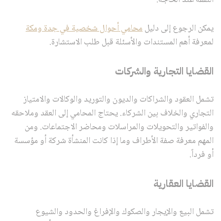
يمكن الرجوع إلى دليل
محامي أحوال شخصية في جدة ومكة
لمعرفة أهم المستندات والأسئلة قبل طلب الاستشارة.
القضايا التجارية والشركات
تشمل العقود والشراكات والديون والتوريد والوكالات والامتياز
التجاري والخلاف بين الشركاء. يحتاج المحامي إلى العقد وملاحقه
والفواتير والتحويلات والمراسلات ومحاضر الاجتماعات. ومن
المهم معرفة صفة الأطراف وما إذا كانت المنشأة شركة أو مؤسسة
أو فرداً.
القضايا العقارية
تشمل البيع والإيجار والصكوك والإفراغ والحدود والشيوع