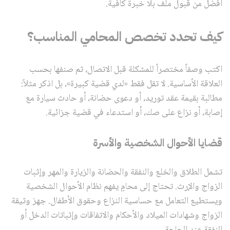
أفضل من قبول ملف بلا خبرة كافية.
كيف تحدد تخصص المحامي المناسب؟
اكتب وصفاً مختصراً للمشكلة قبل الاتصال، ثم صنفها بحسب
العلاقة الأساسية. لا تقل فقط «لدي قضية كبيرة»، بل اذكر مثلاً:
مطالبة بقيمة عقد توريد، أو دعوى حضانة، أو حادث سيارة مع
إصابة، أو نزاع على صك، أو استدعاء في قضية جزائية.
قضايا الأحوال الشخصية والأسرة
تشمل الطلاق والخلع والنفقة والحضانة والزيارة والمهر وإثبات
الزواج والإرث. تحتاج إلى محامٍ يفهم نظام الأحوال الشخصية
ويستطيع التعامل مع حساسية النزاع وحقوق الأطفال. جهز وثيقة
الزواج وشهادات الميلاد والأحكام والاتفاقات وإثباتات الدخل أو
النفقة عند الحاجة.