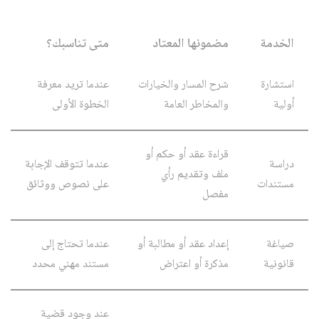
الخدمة
مضمونها المعتاد
متى تناسبك؟
استشارة
شرح المسار والخيارات
عندما تريد معرفة
أولية
والمخاطر العامة
الخطوة الأولى
قراءة عقد أو حكم أو
دراسة
عندما تتوقف الإجابة
ملف وتقديم رأي
مستندات
على نصوص ووثائق
مفصل
صياغة
إعداد عقد أو مطالبة أو
عندما تحتاج إلى
قانونية
مذكرة أو اعتراض
مستند مهني محدد
عند وجود قضية