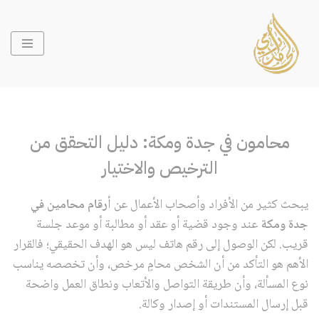
تخطى
إلى
المحتوى
محامون في جدة ومكة: دليل التحقق من
الترخيص والاختيار
يبحث كثير من الأفراد وأصحاب الأعمال عن
أرقام محامين في
جدة ومكة
عند وجود قضية أو عقد أو مطالبة أو موعد جلسة
قريب. لكن الوصول إلى رقم هاتف ليس هو الهدف الحقيقي؛ فالقرار
الأهم هو التأكد من أن الشخص محامٍ مرخص، وأن تخصصه يناسب
نوع المسألة، وأن طريقة التواصل والأتعاب ونطاق العمل واضحة
قبل إرسال المستندات أو إصدار وكالة.