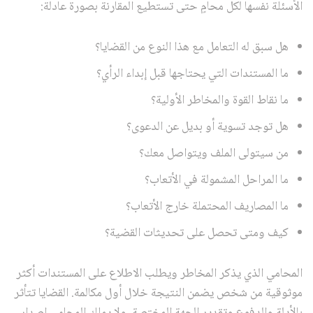
الأسئلة نفسها لكل محامٍ حتى تستطيع المقارنة بصورة عادلة:
هل سبق له التعامل مع هذا النوع من القضايا؟
ما المستندات التي يحتاجها قبل إبداء الرأي؟
ما نقاط القوة والمخاطر الأولية؟
هل توجد تسوية أو بديل عن الدعوى؟
من سيتولى الملف ويتواصل معك؟
ما المراحل المشمولة في الأتعاب؟
ما المصاريف المحتملة خارج الأتعاب؟
كيف ومتى تحصل على تحديثات القضية؟
المحامي الذي يذكر المخاطر ويطلب الاطلاع على المستندات أكثر
موثوقية من شخص يضمن النتيجة خلال أول مكالمة. القضايا تتأثر
بالأدلة والدفوع وتقدير الجهة المختصة، ولا يملك المحامي إصدار