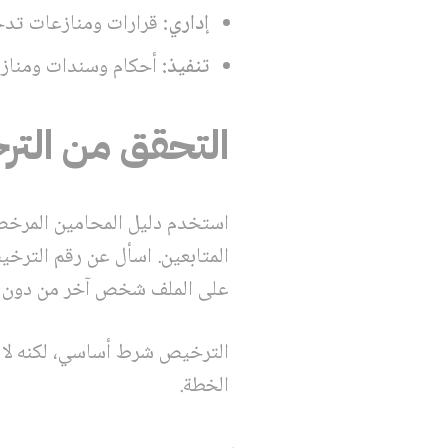
إداري:
قرارات ومنازعات تدخ
تنفيذ:
أحكام وسندات ومناز
التحقق من الت
استخدم دليل المحامين المرخصين
المتابعين. اسأل عن رقم الترخ
على الملف شخص آخر من دون 
الترخيص شرط أساسي، لكنه لا ي
الخطة.