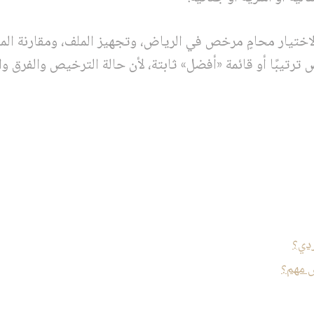
اختيار محامٍ مرخص في الرياض، وتجهيز الملف، ومقارنة المك
 ترتيبًا أو قائمة «أفضل» ثابتة، لأن حالة الترخيص والفرق و
ردي؟
ض مهم؟