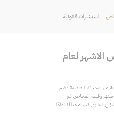
ياض
استشارات قانونية
اض الاشهر لعام
ئمة غير محدثة. العاصمة تضم
لتها وقيمة المخاطر، ثم
نزاع
تجاري
كبير مختلفًا تمامًا