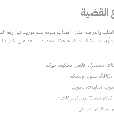
ع القضية
لطلب والمرحلة. مثال: «مطالبة بقيمة عقد توريد قبل رفع ال
أريد دراسة الاستئناف». هذا التحديد يساعد على اختيار 
ات، تحصيل، إفلاس، تحكيم، حوكمة.
 مكافأة، تسوية ومحكمة.
يوب، مقاولات، تطوير.
نفقة، حضانة، زيارة، تركات.
 محاكمة، اعتراض.