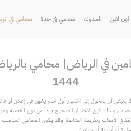
ون لاين
المدونة
محامي في جدة
محامي في الر
25 محامين في الرياض| محامي بالري
1444
 ينبغي أن يتحول إلى اختيار أول اسم يظهر في إعلان أو قا
صصات، ولذلك فإن الاختيار الصحيح يبدأ من نوع القضية ومرح
طاق الأتعاب وطريقة المتابعة. وقد يكون المحامي المناسب ل
ية أو أسرية أو جنائية.