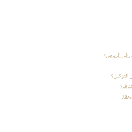
 في الرياض؟
 التوكيل؟
ئناف؟
يجة؟