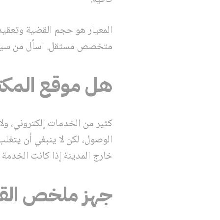
المعيار هو حجم القضية وتعقيده
متخصص مستقل. اسأل من سيك
هل موقع المكت
كثير من الخدمات إلكتروني، ولا
الوصول، لكن لا ينبغي أن يتغل
خارج المدينة إذا كانت الخدمة ع
جهز ملخص الق