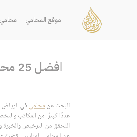
تخطى
موقع المحامي
محامي ا
إلى
المحتوى
افضل 
البحث عن
محامي
في الرياض لا
عددًا كبيرًا من المكاتب والتخ
التحقق من الترخيص والخبرة ون
عن المحامي المناسب لقضية عمال