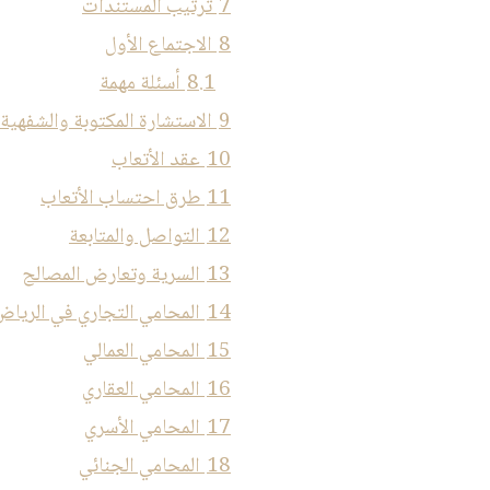
7
ترتيب المستندات
8
الاجتماع الأول
8.1
أسئلة مهمة
9
الاستشارة المكتوبة والشفهية
10
عقد الأتعاب
11
طرق احتساب الأتعاب
12
التواصل والمتابعة
13
السرية وتعارض المصالح
14
المحامي التجاري في الرياض
15
المحامي العمالي
16
المحامي العقاري
17
المحامي الأسري
18
المحامي الجنائي