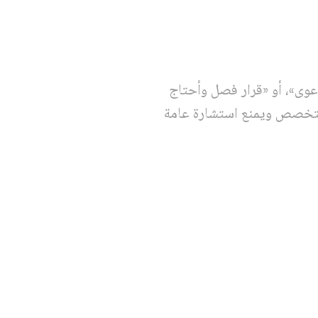
دعوى»، أو «قرار فصل وأحتاج
التخصص ويمنع استشارة عامة