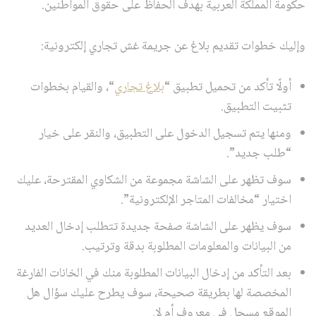
حكومة المملكة العربية بهدف الحفاظ على حقوق المواطنين.
وإليك خطوات تقديم بلاغ عن جريمة غش تجاري إلكترونية:
أولًا تأكد من تحميل تطبيق “
بلاغ تجاري
“، والقيام بخطوات
تثبيت التطبيق.
ومنها يتم تسجيل الدخول على التطبيق، والنقر على خيار
“طلب جديد”.
سوف تظهر على الشاشة مجموعة من الشكاوي المقترحة، عليك
اختيار “مخالفات المتاجر الإلكترونية”.
سوف يظهر على الشاشة صفحة جديدة تتطلب إدخال العديد
من البيانات والمعلومات المطلوبة بدقة وترتيب.
بعد التأكد من إدخال البيانات المطلوبة منك في الخانات الفارغة
المخصصة لها بطريقة صحيحة، سوف يطرح عليك سؤال هل
الموقع مسجل في معروف أم لا.