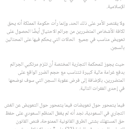
الإسلامية.
ولا يقتصر الأمر على ذلك الحد، وإنما رأت حكومة المملكة أنه يحق
لكافة الأشخاص المتضررين من جرائم الاحتيال أيضًا الحصول على
تعويض مناسب في جميع الحالات التي يحكم فيها على المحتالين
بالسجن.
حيث يجوز للمحكمة التجارية المختصة أن تلزم مرتكبي الجرائم
بدفع غرامة مالية كبيرة تتناسب مع حجم الضرر الواقع على
المتضررين، بالإضافة إلى فرض عقوبة السجن التي سوف نوضحها
في إحدى الفقرات التالية.
فيما يتمحور حول تعويضات فيما يتمحور حول التعويض عن الغش
التجاري في السعودية، نجد أنه لم يغفل المنظم السعودي على حفظ
حق المستهلك بشتى الطرق القانونية الممنوحة، فنص القانون