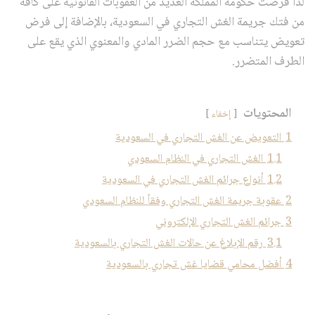
لذا فرضت حكومة المملكة العديد من العقوبات القانونية على كافة
من فتك جريمة الغش التجاري في السعودية، بالإضافة إلى فرض
تعويض يتناسب مع حجم الضرر المادي والمعنوي الذي يقع على
الطرف المتضرر.
المحتويات
إخفاء
1
التعويض عن الغش التجاري في السعودية
1.1
الغش التجاري في النظام السعودي
1.2
أنواع جرائم الغش التجاري في السعودية
2
عقوبة جريمة الغش التجاري وفقاً للنظام السعودي
3
جرائم الغش التجاري الإلكتروني
3.1
رقم الإبلاغ عن حالات الغش التجاري بالسعودية
4
أفضل محامي قضايا غش تجاري بالسعودية