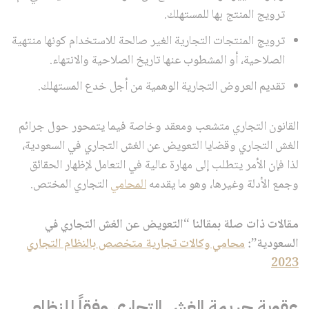
ترويج المنتج بها للمستهلك.
ترويج المنتجات التجارية الغير صالحة للاستخدام كونها منتهية
الصلاحية، أو المشطوب عنها تاريخ الصلاحية والانتهاء.
تقديم العروض التجارية الوهمية من أجل خدع المستهلك.
القانون التجاري متشعب ومعقد وخاصة فيما يتمحور حول جرائم
الغش التجاري وقضايا التعويض عن الغش التجاري في السعودية،
لذا فإن الأمر يتطلب إلى مهارة عالية في التعامل لإظهار الحقائق
وجمع الأدلة وغيرها، وهو ما يقدمه
المحامي
التجاري المختص.
مقالات ذات صلة بمقالنا “التعويض عن الغش التجاري في
السعودية”:
محامي وكالات تجارية متخصص بالنظام التجاري
2023
عقوبة جريمة الغش التجاري وفقاً للنظام