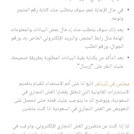
في حال الإجابة نعم، سوف يتطلب منك كتابة رقم المتجر
ونوعه.
بعد ذلك سوف يتطلب منك إدخال بعض البيانات والمعلومات
الهامة مثل رابط المتجر، والبريد الإلكتروني الخاص به، ورقم
الجوال، ورقم الطلب.
بعد التأكد من بكتابة بقية البيانات المطلوبة بطريقة صحيحة،
عليك النقر على “إرسال”.
محامي في الرياض
تابع لنا على أتم الاستعداد للقيام بتقديم
الاستشارات القانونية التي تتعلق بقضايا الغش التجاري في
السعودية، ويوضح لك ما يتوجب عليك فعله حتى تحصل على
التعويض عن الغش التجاري في السعودية اذا كنت متضرر.
لذا إذا كنت من متضرري الغش التجاري الإلكتروني، وترغب في