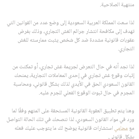
منتهية الصلاحية.
لذا سعت المملكة العربية السعودية إلى وضع عدد من القوانين التي
تهدف إلى مكافحة انتشار جرائم الغش التجاري، وذلك بفرض
عقوبات قانونية مشددة ضد كل شخص يثبت ممارسته للغش
التجاري.
لذا نجد أنه في حال التعرض لجريمة غش تجاري، أو تمكنت من
إثبات وقوع غش تجاري في إحدى المعاملات التجارية، يمنحك
القانون السعودي الحق في الأيدي لذلك بشكل قانوني، ومحاسبة
المجرم في حال ثبوت الوقوع الفعلي للجرم عليه.
وهنا يتم تطبيق العقوبة القانونية المستحقة على المتهم وفقًا لما
ورد في مواد القانون السعودي، لذا ننصحك في تلك الحالة التواصل
مع
محامي
استشارات قانونية يوضح لك ما يتوجب عليك فعله
بشكل قانوني.