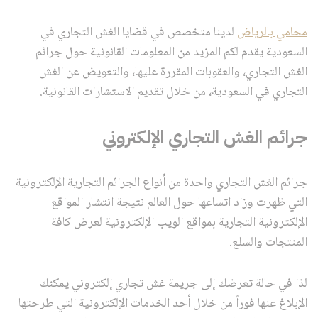
محامي بالرياض
لدينا متخصص في قضايا الغش التجاري في
السعودية يقدم لكم المزيد من المعلومات القانونية حول جرائم
الغش التجاري، والعقوبات المقررة عليها، والتعويض عن الغش
التجاري في السعودية، من خلال تقديم الاستشارات القانونية.
جرائم الغش التجاري الإلكتروني
جرائم الغش التجاري واحدة من أنواع الجرائم التجارية الإلكترونية
التي ظهرت وزاد اتساعها حول العالم نتيجة انتشار المواقع
الإلكترونية التجارية بمواقع الويب الإلكترونية لعرض كافة
المنتجات والسلع.
لذا في حالة تعرضك إلى جريمة غش تجاري إلكتروني يمكنك
الإبلاغ عنها فوراً من خلال أحد الخدمات الإلكترونية التي طرحتها