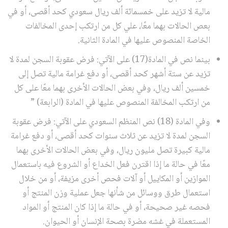
مالية لا تزيد على خمسمائة ألف ريال سعودي كحد أقصى، أو في
بعص الحالات بهما معًا، علي كل من ارتكب إحدى المخالفات
الخاصة المنصوص عليها في المادة الثانية.
بينما نص في المادة(17) على الآتي: فرض عقوبة السجن لمدة لا
تزيد عن ستة أشهر كحد أقصى، أو دفع غرامة مالية تصل إلى
خمسين ألف ريال، وفي بعض الحالات الأخرى بهما معًا على كل
من ارتكب المخالفة المنصوص عليها في المادة (الرابعة) ”
وفي المادة (18) نص المنظم السعودي على الآتي: فرض عقوبة
السجن لمدة لا تزيد عن ثلاث سنوات كحد أقصى، أو دفع غرامة
مالية كبيرة تصل مليون ريال، وفي بعض الحالات الأخرى بهما
معًا في حالة ما إذا اقترن فعل الخداع أو الشروع فيه باستعمال
الموازين أو المكاييل أو آلات فحص أخرى مزيفة، أو من خلال
استعمال طرق ووسائل من شأنها جعل عملية وزن المنتج أو
فحصه غير صحيحة، أو في حالة ما إذا كان المنتج أو المواد
المستعملة في غشه مضرة بصحة الإنسان أو الحيوان.