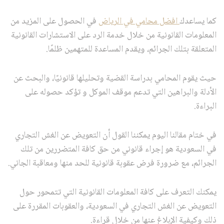
كما يساعدك
افضل محامي في الرياض
في الحصول على المزيد من
المعلومات القانونية من خلال خدمة الرد على الاستشارات القانونية
المتعلقة بتلك الجرائم، ويقدم المساعدة للمتهمين ظلمًا.
حيث يقوم المحامي بدراسة القضية وتحليلها قانونيًا، والبحث عن
الأدلة والبراهين التي تدعم موقف الموكل و تؤكد حصوله على
البراءة.
في ختام مقالنا اليوم يمكننا القول أن التعويض عن الغش التجاري
في السعودية هو إجراء قانوني من حق كافة المتضررين من تلك
الجرائم، مع ضرورة فرض عقوبة قانونية للحد منها ومعاقبة الجاني.
يمكنك التعرف على كافة المعلومات القانونية التي تتمحور حول
التعويض عن الغش التجاري في السعودية، والعقوبات المقررة على
ذلك وكيفية الإبلاغ عنها من خلال قراءة.