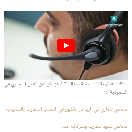
مقالات قانونية ذات صلة بمقالنا “التعويض عن الغش التجاري في
السعودية”:
محامي تجاري في الرياض الأشهر في القضايا التجارية بالسعودية
محامي عقود تجارية وشركات جدة