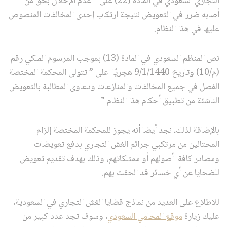
التجاري السعودي في المادة (22) على ” عدم الإخلال بحق من
أصابه ضرر في التعويض نتيجة ارتكاب إحدى المخالفات المنصوص
عليها في هذا النظام.
نص المنظم السعودي في المادة (13) بموجب المرسوم الملكي رقم
(م/10) وتاريخ 9/1/1440 هجريًا على ” تتولى المحكمة المختصة
الفصل في جميع المخالفات والمنازعات ودعاوى المطالبة بالتعويض
الناشئة من تطبيق أحكام هذا النظام ”
بالإضافة لذلك، نجد أيضا أنه يجوز للمحكمة المختصة إلزام
المحتالين من مرتكبي جرائم الغش التجاري بدفع تعويضات
ومصادر كافة أصولهم أو ممتلكاتهم، وذلك بهدف تقديم تعويض
للضحايا عن أي خسائر قد الحقت بهم.
للاطلاع على العديد من نماذج قضايا الغش التجاري في السعودية،
عليك زيارة
موقع المحامي السعودي
، وسوف تجد عدد كبير من