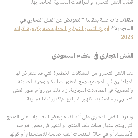
قضايا الغش التجاري والمرافعات القضائية الخاصة بها.
مقالات ذات صلة بمقالنا “التعويض عن الغش التجاري في
السعودية”:
أنواع التستر التجاري الحماية منه وكيفية اثباته
2023
الغش التجاري في النظام السعودي
يعد الغش التجاري من المشكلات الخطيرة التي قد يتعرض لها
المواطنين في المجتمع، ومع التطورات التكنولوجية الحديثة
والعصرية في المعاملات التجارية، زاد ذلك من رواج صور الغش
التجاري، وخاصة بعد ظهور المواقع الإلكترونية التجارية.
ويعرف الغش التجاري على أنه القيام ببعض التغييرات على المنتج
التي ينتج عنها إحداث تلف المنتج، والتغير في بعض خواصه
الأساسية، أو في حالة المنتجات الغير صالحة للاستخدام أو كونها