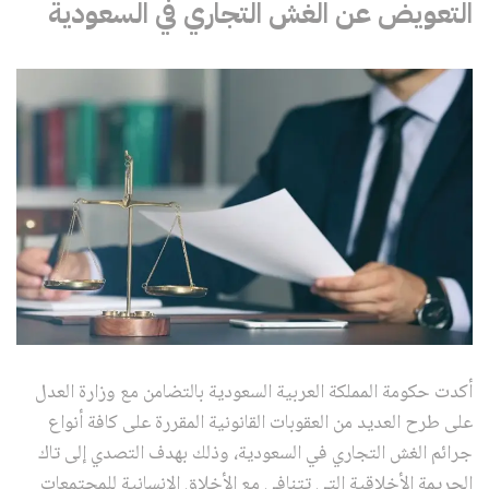
التعويض عن الغش التجاري في السعودية
أكدت حكومة المملكة العربية السعودية بالتضامن مع وزارة العدل
على طرح العديد من العقوبات القانونية المقررة على كافة أنواع
جرائم الغش التجاري في السعودية، وذلك بهدف التصدي إلى تاك
الجريمة الأخلاقية التي تتنافي مع الأخلاق الإنسانية للمجتمعات