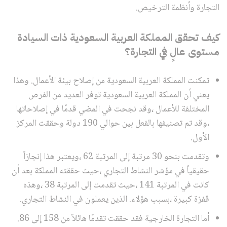
التجارة وأنظمة الترخيص.
كيف تحقق المملكة العربية السعودية ذات السيادة
مستوى عالٍ في التجارة؟
تمكنت المملكة العربية السعودية من إصلاح بيئة الأعمال. وهذا
يعني أن المملكة العربية السعودية توفر العديد من الفرص
المختلفة للأعمال ،وقد نجحت في المضي قدمًا في إصلاحاتها
،وقد تم تصنيفها بالفعل بين حوالي 190 دولة وحققت المركز
الأول.
وتقدمت بنحو 30 مرتبة إلى المرتبة 62 ،ويعتبر هذا إنجازاً
حقيقياً في مؤشر النشاط التجاري ،حيث حققته المملكة بعد أن
كانت في المرتبة 141 ،حيث تقدمت إلى المرتبة 38 ،وهذه
قفزة كبيرة ،بسبب هؤلاء. الذين يعملون في النشاط التجاري.
أما التجارة الخارجية فقد حققت تقدمًا هائلاً من 158 إلى 86.