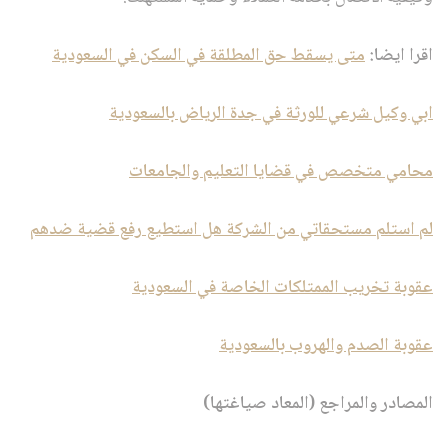
اقرا ايضا:
متى يسقط حق المطلقة في السكن في السعودية
ابي وكيل شرعي للورثة في جدة الرياض بالسعودية
محامي متخصص في قضايا التعليم والجامعات
لم استلم مستحقاتي من الشركة هل استطيع رفع قضية ضدهم
عقوبة تخريب الممتلكات الخاصة في السعودية
عقوبة الصدم والهروب بالسعودية
المصادر والمراجع (المعاد صياغتها)