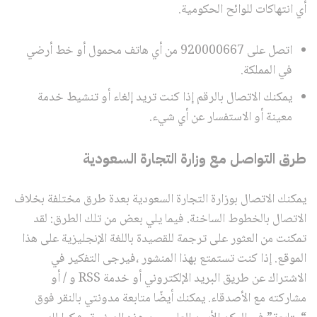
أي انتهاكات للوائح الحكومية.
اتصل على 920000667 من أي هاتف محمول أو خط أرضي
في المملكة.
يمكنك الاتصال بالرقم إذا كنت تريد إلغاء أو تنشيط خدمة
معينة أو الاستفسار عن أي شيء.
طرق التواصل مع وزار
ة التجارة السعودية
يمكنك الاتصال بوزارة التجارة السعودية بعدة طرق مختلفة بخلاف
الاتصال بالخطوط الساخنة. فيما يلي بعض من تلك الطرق: لقد
تمكنت من العثور على ترجمة للقصيدة باللغة الإنجليزية على هذا
الموقع. إذا كنت تستمتع بهذا المنشور ،فيرجى التفكير في
الاشتراك عن طريق البريد الإلكتروني أو خدمة RSS و / أو
مشاركته مع الأصدقاء. يمكنك أيضًا متابعة مدونتي بالنقر فوق