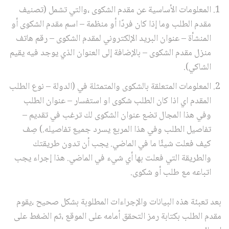
المعلومات الأساسية عن مقدم الشكوى ،والتي تشمل (تصنيف
مقدم الطلب وما إذا كان فردًا أو منظمة – اسم مقدم الشكوى أو
المنشأة – عنوان البريد الإلكتروني لمقدم الشكوى – رقم هاتف
منزل مقدم الشكوى – بالإضافة إلى العنوان الذي يوجد فيه يقيم
الشاكي).
المعلومات المتعلقة بالشكوى والمتمثلة في (الدولة – نوع الطلب
المقدم اي اذا كان الطلب شكوى او استفسار – عنوان الطلب
وفي هذا المجال تضع عنوان الشكوى لك ترغب في تقديم –
تفاصيل الطلب وفي هذا المربع يسرد جميع تفاصيله.) صِف
كيف فعلت شيئًا ما في الماضي. يجب أن تدون طريقتك
والطريقة التي فعلت بها أي شيء في الماضي. هذا إجراء يجب
اتباعه مع طلب أو شكوى.
بعد تعبئة هذه البيانات والإجراءات المطلوبة بشكل صحيح ،يقوم
مقدم الطلب بكتابة رمز التحقق أمامه على الموقع ،ثم الضغط على