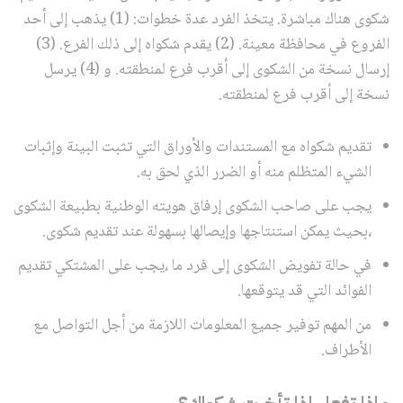
شكوى هناك مباشرة. يتخذ الفرد عدة خطوات: (1) يذهب إلى أحد
الفروع في محافظة معينة. (2) يقدم شكواه إلى ذلك الفرع. (3)
إرسال نسخة من الشكوى إلى أقرب فرع لمنطقته. و (4) يرسل
نسخة إلى أقرب فرع لمنطقته.
تقديم شكواه مع المستندات والأوراق التي تثبت البينة وإثبات
الشيء المتظلم منه أو الضرر الذي لحق به.
يجب على صاحب الشكوى إرفاق هويته الوطنية بطبيعة الشكوى
،بحيث يمكن استنتاجها وإيصالها بسهولة عند تقديم شكوى.
في حالة تفويض الشكوى إلى فرد ما ،يجب على المشتكي تقديم
الفوائد التي قد يتوقعها.
من المهم توفير جميع المعلومات اللازمة من أجل التواصل مع
الأطراف.
ماذا تفعل إذا تأخرت شكواك؟