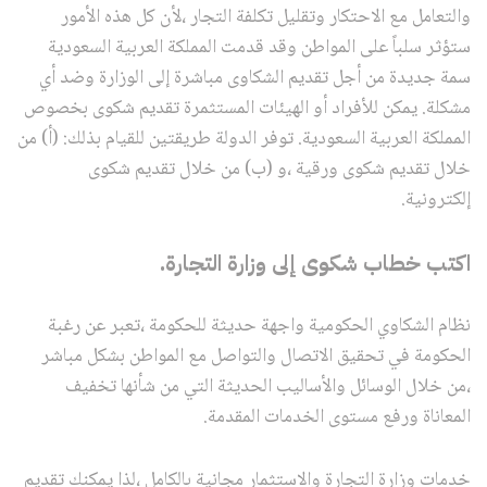
والتعامل مع الاحتكار وتقليل تكلفة التجار ،لأن كل هذه الأمور
ستؤثر سلباً على المواطن وقد قدمت المملكة العربية السعودية
سمة جديدة من أجل تقديم الشكاوى مباشرة إلى الوزارة وضد أي
مشكلة. يمكن للأفراد أو الهيئات المستثمرة تقديم شكوى بخصوص
المملكة العربية السعودية. توفر الدولة طريقتين للقيام بذلك: (أ) من
خلال تقديم شكوى ورقية ،و (ب) من خلال تقديم شكوى
إلكترونية.
اكتب خطاب شكوى إلى وزارة التجارة.
نظام الشكاوي الحكومية واجهة حديثة للحكومة ،تعبر عن رغبة
الحكومة في تحقيق الاتصال والتواصل مع المواطن بشكل مباشر
،من خلال الوسائل والأساليب الحديثة التي من شأنها تخفيف
المعاناة ورفع مستوى الخدمات المقدمة.
خدمات وزارة التجارة والاستثمار مجانية بالكامل ،لذا يمكنك تقديم