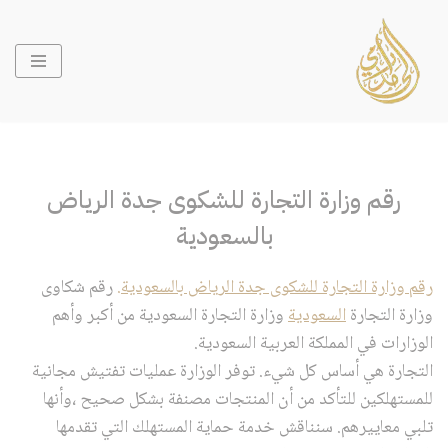
تخطى
إلى
المحتوى
رقم وزارة التجارة للشكوى جدة الرياض
بالسعودية
رقم وزارة التجارة للشكوى جدة الرياض بالسعودية.
رقم شكاوى
وزارة التجارة
السعودية
وزارة التجارة السعودية من أكبر وأهم
الوزارات في المملكة العربية السعودية.
التجارة هي أساس كل شيء. توفر الوزارة عمليات تفتيش مجانية
للمستهلكين للتأكد من أن المنتجات مصنفة بشكل صحيح ،وأنها
تلبي معاييرهم. سنناقش خدمة حماية المستهلك التي تقدمها