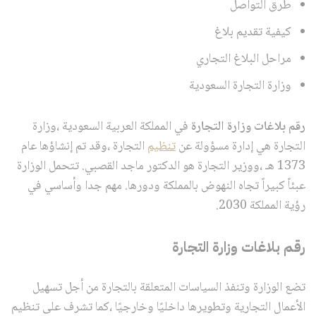
طرق التواصل
كيفية تقديم بلاغ
مراحل البلاغ التجاري
وزارة التجارة السعودية
رقم بلاغات وزارة التجارة
في المملكة العربية السعودية ،وزارة
التجارة هي إدارة مسؤولة عن
تنظيم
التجارة ،وقد تم إنشاؤها عام
1373 هـ ،ووزير التجارة هو الدكتور ماجد القصبي. تتحمل الوزارة
عبئاً كبيراً تجاه النهوض بالمملكة ودورها. مهم جدا وأساسي في
رؤية المملكة 2030.
رقم بلاغات وزارة التجارة
تضع الوزارة وتنفذ السياسات المتعلقة بالتجارة من أجل تسهيل
الأعمال التجارية وتطويرها داخليًا وخارجيًا ،كما تشرف على تنظيم