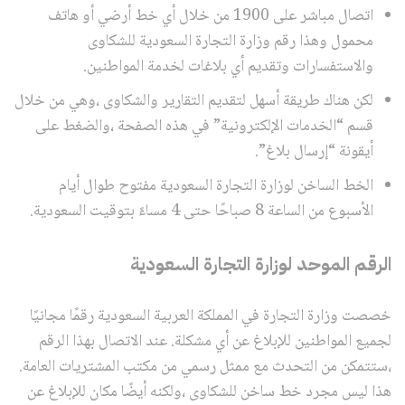
اتصال مباشر على 1900 من خلال أي خط أرضي أو هاتف
محمول وهذا رقم وزارة التجارة السعودية للشكاوى
والاستفسارات وتقديم أي بلاغات لخدمة المواطنين.
لكن هناك طريقة أسهل لتقديم التقارير والشكاوى ،وهي من خلال
قسم “الخدمات الإلكترونية” في هذه الصفحة ،والضغط على
أيقونة “إرسال بلاغ”.
الخط الساخن لوزارة التجارة السعودية مفتوح طوال أيام
الأسبوع من الساعة 8 صباحًا حتى 4 مساءً بتوقيت السعودية.
الرقم الموحد لوزارة التجارة السعودية
خصصت وزارة التجارة في المملكة العربية السعودية رقمًا مجانيًا
لجميع المواطنين للإبلاغ عن أي مشكلة. عند الاتصال بهذا الرقم
،ستتمكن من التحدث مع ممثل رسمي من مكتب المشتريات العامة.
هذا ليس مجرد خط ساخن للشكاوى ،ولكنه أيضًا مكان للإبلاغ عن