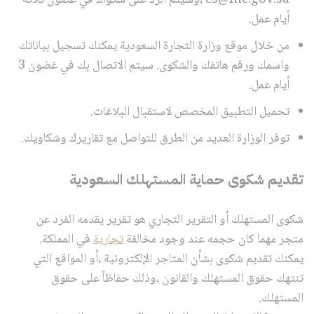
أيام عمل.
من خلال موقع وزارة التجارة السعودية يمكنك تسجيل بياناتك
واسمك ورقم هاتفك والشكوى. سيتم الاتصال بك في غضون 3
أيام عمل.
تحميل التطبيق المخصص لاستقبال البلاغات.
توفر الوزارة العديد من الطرق للتواصل مع تقاريرك وشكاويك.
تقديم شكوى حماية المستهلك السعودية
شكوى المستهلك أو التقرير التجاري هو تقرير يقدمه الفرد عن
متجر مهما كان حجمه عند وجود مخالفة
تجارية
في المملكة.
يمكنك تقديم شكوى بشأن المتاجر الإلكترونية ،أو المواقع التي
تنتهك حقوق المستهلك والقانون ،وذلك حفاظاً على حقوق
المستهلك.