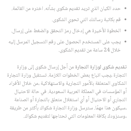
حدد الكيان الذي تريد تقديم شكوى بشأنه. اختره من القائمة.
قم بكاتبة رسالتك التي تحوي الشكوى.
الخطوة الأخيرة هي إدخال رمز التحقق والضغط على إرسال.
يجب على المستخدم الحصول على رقم التسجيل المرسل إليه
خلال 24 ساعة من تقديم الشكوى.
تقديم شكوى لوزارة التجارة
من أجل إرسال شكوى إلى وزارة
التجارة ،يجب اتباع بعض الخطوات اللازمة. تستقبل وزارة التجارة
الشكاوى المتعلقة بالأمور التجارية والاستهلاكية ،من خلال الأفراد
أو المؤسسات في المملكة العربية السعودية. في حالة الاحتيال
التجاري أو الاحتيال أو أي استغلال متعلق بالتجارة أو الصناعة
،سيكون هذا مهمًا. سترسل وزارة التجارة شكواك بأكثر من طريقة
،وسنزودك بكافة المعلومات التي تحتاجها لتقديم شكواك.