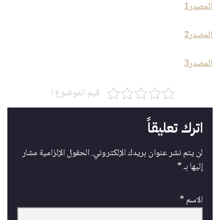
المصدر1
المصدر2
المصدر3
قيم الموضوع !
اترك تعليقاً
لن يتم نشر عنوان بريدك الإلكتروني.
الحقول الإلزامية مشار
إليها بـ
*
الاسم
*