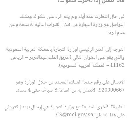
في حال انتظرت عدة أيام ولم يتم الرد على شكواك ،يمكنك
التواصل مع وزارة التجارة من خلال القنوات التالية للاستعلام عن
عدم الرد:
التوجه إلى المقر الرئيسي لوزارة التجارة بالمملكة العربية السعودية
والذي يقع على العنوان التالي (طريق الملك عبدالعزيز – الرياض
11162 – المملكة العربية السعودية).
الاتصال على رقم خدمة العملاء المحدد من خلال الوزارة وهو
920000667. الاتصال به من الساعة 8 صباحًا حتى 4 مساءً.
الطريقة الأخرى للمتابعة مع وزارة التجارة هي إرسال بريد إلكتروني
على هذا العنوان: CS@mci.gov.sa.