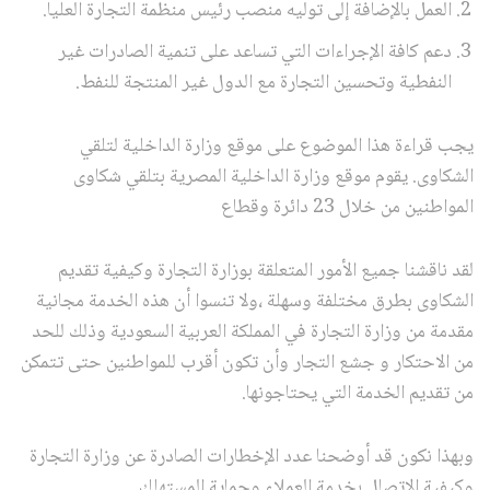
العمل بالإضافة إلى توليه منصب رئيس منظمة التجارة العليا.
دعم كافة الإجراءات التي تساعد على تنمية الصادرات غير
النفطية وتحسين التجارة مع الدول غير المنتجة للنفط.
يجب قراءة هذا الموضوع على موقع وزارة الداخلية لتلقي
الشكاوى. يقوم موقع وزارة الداخلية المصرية بتلقي شكاوى
المواطنين من خلال 23 دائرة وقطاع
لقد ناقشنا جميع الأمور المتعلقة بوزارة التجارة وكيفية تقديم
الشكاوى بطرق مختلفة وسهلة ،ولا تنسوا أن هذه الخدمة مجانية
مقدمة من وزارة التجارة في المملكة العربية السعودية وذلك للحد
من الاحتكار و جشع التجار وأن تكون أقرب للمواطنين حتى تتمكن
من تقديم الخدمة التي يحتاجونها.
وبهذا نكون قد أوضحنا عدد الإخطارات الصادرة عن وزارة التجارة
وكيفية الاتصال بخدمة العملاء وحماية المستهلك.