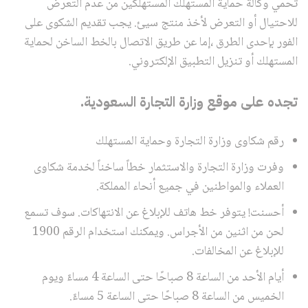
تحمي وكالة حماية المستهلك المستهلكين من عدم التعرض
للاحتيال أو التعرض لأخذ منتج سيئ. يجب تقديم الشكوى على
الفور بإحدى الطرق ،إما عن طريق الاتصال بالخط الساخن لحماية
المستهلك أو تنزيل التطبيق الإلكتروني.
تجده على موقع وزارة التجارة السعودية.
رقم شكاوى وزارة التجارة وحماية المستهلك
وفرت وزارة التجارة والاستثمار خطاً ساخناً لخدمة شكاوى
العملاء والمواطنين في جميع أنحاء المملكة.
أحسنت! يتوفر خط هاتف للإبلاغ عن الانتهاكات. سوف تسمع
لحن من اثنين من الأجراس. ويمكنك استخدام الرقم 1900
للإبلاغ عن المخالفات.
أيام الأحد من الساعة 8 صباحًا حتى الساعة 4 مساءً ويوم
الخميس من الساعة 8 صباحًا حتى الساعة 5 مساءً.