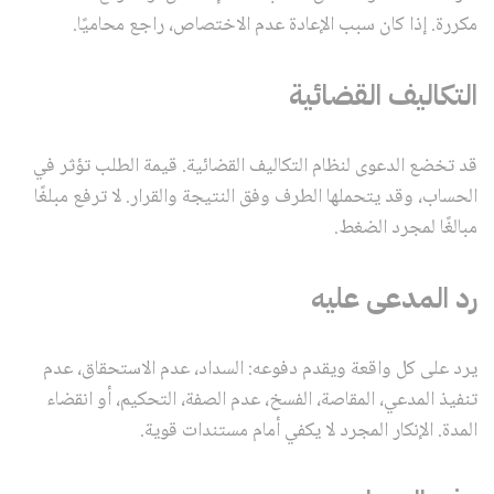
مكررة. إذا كان سبب الإعادة عدم الاختصاص، راجع محاميًا.
التكاليف القضائية
قد تخضع الدعوى لنظام التكاليف القضائية. قيمة الطلب تؤثر في
الحساب، وقد يتحملها الطرف وفق النتيجة والقرار. لا ترفع مبلغًا
مبالغًا لمجرد الضغط.
رد المدعى عليه
يرد على كل واقعة ويقدم دفوعه: السداد، عدم الاستحقاق، عدم
تنفيذ المدعي، المقاصة، الفسخ، عدم الصفة، التحكيم، أو انقضاء
المدة. الإنكار المجرد لا يكفي أمام مستندات قوية.