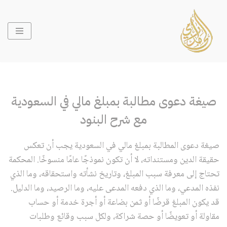
تخطى
إلى
المحتوى
صيغة دعوى مطالبة بمبلغ مالي في السعودية
مع شرح البنود
صيغة دعوى المطالبة بمبلغ مالي في السعودية يجب أن تعكس
حقيقة الدين ومستنداته، لا أن تكون نموذجًا عامًا منسوخًا. المحكمة
تحتاج إلى معرفة سبب المبلغ، وتاريخ نشأته واستحقاقه، وما الذي
نفذه المدعي، وما الذي دفعه المدعى عليه، وما الرصيد، وما الدليل.
قد يكون المبلغ قرضًا أو ثمن بضاعة أو أجرة خدمة أو حساب
مقاولة أو تعويضًا أو حصة شراكة، ولكل سبب وقائع وطلبات