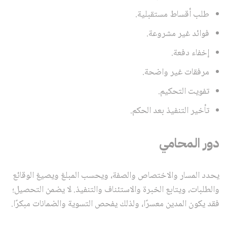
طلب أقساط مستقبلية.
فوائد غير مشروعة.
إخفاء دفعة.
مرفقات غير واضحة.
تفويت التحكيم.
تأخير التنفيذ بعد الحكم.
دور المحامي
يحدد المسار والاختصاص والصفة، ويحسب المبلغ ويصيغ الوقائع
والطلبات، ويتابع الخبرة والاستئناف والتنفيذ. لا يضمن التحصيل؛
فقد يكون المدين معسرًا، ولذلك يفحص التسوية والضمانات مبكرًا.