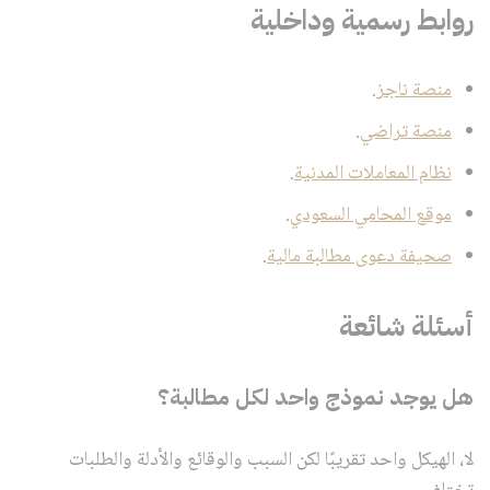
روابط رسمية وداخلية
منصة ناجز
.
منصة تراضي
.
نظام المعاملات المدنية
.
موقع المحامي السعودي
.
صحيفة دعوى مطالبة مالية
.
أسئلة شائعة
هل يوجد نموذج واحد لكل مطالبة؟
لا، الهيكل واحد تقريبًا لكن السبب والوقائع والأدلة والطلبات