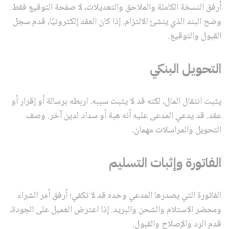
أرفق النسخة الكاملة والملاحق والتعديلات، لا صفحة التوقيع فقط.
وضح البند الذي ينشئ الالتزام. إذا كان العقد إلكترونيًا، قدم سجل
القبول والتوقيع.
التحويل البنكي
يثبت انتقال المال، لكنه قد لا يثبت سببه. اربطه برسالة أو إقرار أو
عقد. قد يدعي المدعى عليه أنه هبة أو سداد لدين آخر. وصف
التحويل والمراسلات مهمان.
الفاتورة وإثبات التسليم
الفاتورة التي يصدرها المدعي وحده قد لا تكفي؛ أرفق أمر الشراء
ومحضر الاستلام والشحن والبريد. إذا اعترض العميل على الجودة،
قدم الرد والإصلاح والقبول.