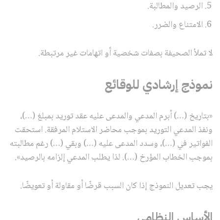
الرصيد والمطالبة.
الامتناع والضرر.
لا تملأ الصحيفة بصفات شخصية أو اتهامات غير مرتبطة.
نموذج إرشادي للوقائع
«بتاريخ (…) أبرم المدعي والمدعى عليه عقد توريد بمبلغ (…)،
ونفذ المدعي التوريد بموجب محاضر الاستلام المرفقة. استحقت
الفواتير في (…)، وسدد المدعى عليه (…) وبقي (…) رغم مطالبته
بموجب الخطاب المؤرخ (…). لذا يطلب المدعي إلزامه بالرصيد».
يجب تعديل النموذج إذا كان السبب قرضًا أو مقاولة أو تعويضًا.
الأساس النظامي