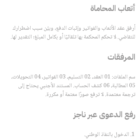
أتعاب المحاماة
أرفق عقد الأتعاب والفواتير وإثبات الدفع، وبيّن سبب اضطرارك
للتقاضي. لا تحكم المحكمة بها تلقائيًا أو بكامل المبلغ؛ التقدير لها.
المرفقات
سم الملفات: 01 العقد، 02 التسليم، 03 الفواتير، 04 التحويلات،
05 المطالبة، 06 كشف الحساب. المستند الأجنبي يحتاج إلى
ترجمة معتمدة. لا ترفع صورًا معتمة أو مكررة.
رفع الدعوى عبر ناجز
الدخول بالنفاذ الوطني.