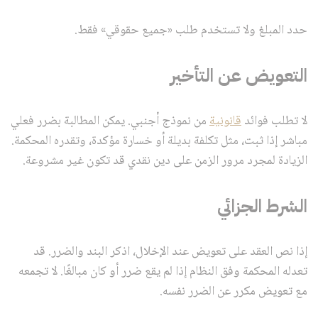
حدد المبلغ ولا تستخدم طلب «جميع حقوقي» فقط.
التعويض عن التأخير
لا تطلب فوائد
قانونية
من نموذج أجنبي. يمكن المطالبة بضرر فعلي
مباشر إذا ثبت، مثل تكلفة بديلة أو خسارة مؤكدة، وتقدره المحكمة.
الزيادة لمجرد مرور الزمن على دين نقدي قد تكون غير مشروعة.
الشرط الجزائي
إذا نص العقد على تعويض عند الإخلال، اذكر البند والضرر. قد
تعدله المحكمة وفق النظام إذا لم يقع ضرر أو كان مبالغًا. لا تجمعه
مع تعويض مكرر عن الضرر نفسه.