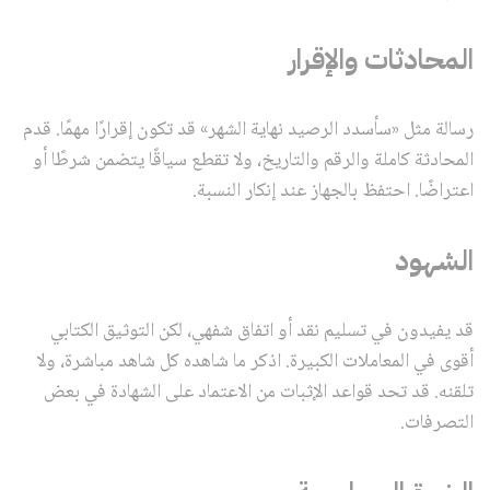
المحادثات والإقرار
رسالة مثل «سأسدد الرصيد نهاية الشهر» قد تكون إقرارًا مهمًا. قدم
المحادثة كاملة والرقم والتاريخ، ولا تقطع سياقًا يتضمن شرطًا أو
اعتراضًا. احتفظ بالجهاز عند إنكار النسبة.
الشهود
قد يفيدون في تسليم نقد أو اتفاق شفهي، لكن التوثيق الكتابي
أقوى في المعاملات الكبيرة. اذكر ما شاهده كل شاهد مباشرة، ولا
تلقنه. قد تحد قواعد الإثبات من الاعتماد على الشهادة في بعض
التصرفات.