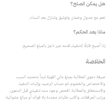
هل يمكن الصلح؟
نعم، مع جدول وضمان وتوثيق وتنازل بعد السداد.
ماذا بعد الحكم؟
إذا أصبح قابلًا للتنفيذ، قدمه عبر ناجز بالمبلغ الصحيح.
الخلاصة
صيغة دعوى المطالبة بمبلغ مالي القوية تبدأ بتحديد السبب
والاختصاص والخصوم، ثم حساب الرصيد وإثبات التنفيذ
والاستحقاق والمطالبة. افحص وجود سند تنفيذي قبل الدعوى،
ورتب المرفقات، واكتب طلبات محددة بلا فوائد أو مبالغ عشوائية.