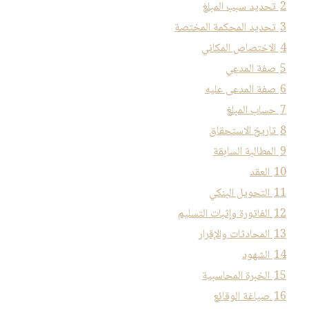
2
تحديد سبب المبلغ
3
تحديد المحكمة المختصة
4
الاختصاص المكاني
5
صفة المدعي
6
صفة المدعى عليه
7
حساب المبلغ
8
تاريخ الاستحقاق
9
المطالبة السابقة
10
العقد
11
التحويل البنكي
12
الفاتورة وإثبات التسليم
13
المحادثات والإقرار
14
الشهود
15
الخبرة المحاسبية
16
صياغة الوقائع