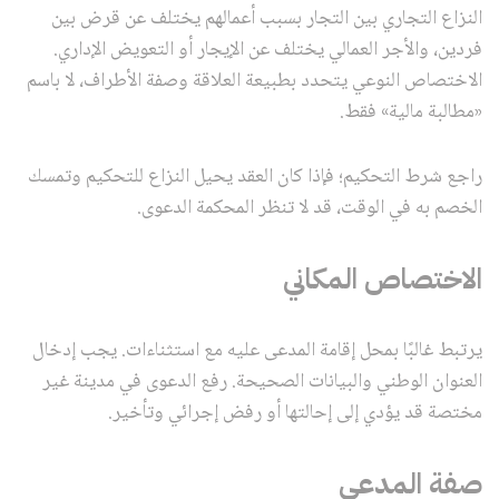
النزاع التجاري بين التجار بسبب أعمالهم يختلف عن قرض بين
فردين، والأجر العمالي يختلف عن الإيجار أو التعويض الإداري.
الاختصاص النوعي يتحدد بطبيعة العلاقة وصفة الأطراف، لا باسم
«مطالبة مالية» فقط.
راجع شرط التحكيم؛ فإذا كان العقد يحيل النزاع للتحكيم وتمسك
الخصم به في الوقت، قد لا تنظر المحكمة الدعوى.
الاختصاص المكاني
يرتبط غالبًا بمحل إقامة المدعى عليه مع استثناءات. يجب إدخال
العنوان الوطني والبيانات الصحيحة. رفع الدعوى في مدينة غير
مختصة قد يؤدي إلى إحالتها أو رفض إجرائي وتأخير.
صفة المدعي