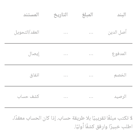
البند
المبلغ
التاريخ
المستند
أصل الدين
…
…
العقد/التحويل
المدفوع
…
…
إيصال
الخصم
…
…
اتفاق
الرصيد
…
…
كشف حساب
لا تكتب مبلغًا تقريبيًا بلا طريقة حساب. إذا كان الحساب معقدًا،
اطلب خبيرًا وارفق كشفًا أوليًا.