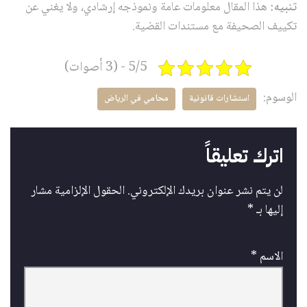
تنبيه:
هذا المقال معلومات عامة ونموذجه إرشادي، ولا يغني عن
تكييف الصحيفة مع مستندات القضية.
5/5 - (3 أصوات)
الوسوم:
استشارات قانونية
محامي في الرياض
اترك تعليقاً
لن يتم نشر عنوان بريدك الإلكتروني.
الحقول الإلزامية مشار
إليها بـ
*
الاسم
*