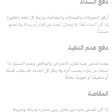
دفع السداد
أرفق التحويلات والإيصالات والمخالصة، واربط كل دفعة بالفاتورة.
إذا كان السداد نقدًا بلا إيصال، ابحث عن إقرار أو رسالة ولا تصنع
مستندًا.
دفع عدم التنفيذ
يقدم المدعى عليه تقارير الاعتراض والنواقص وعدم التسليم. إذا
استفاد من جزء، يحسب أثره ولا ينكر كل الخدمة. قد يطلب فسخًا
أو تخفيضًا أو تعويضًا مقابلًا.
المقاصة
إذا كان للمدعى عليه دين مقابل، يبين مصدره ومبلغه وشروط