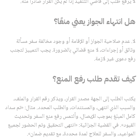
لا يرفع طلب إلى قاضي التنفيذ إذا لم يكن القرار صادرًا منه.
هل انتهاء الجواز يعني منعًا؟
لا. عدم صلاحية الجواز أو الإقامة أو وجود مخالفة سفر مسألة
وثائق أو إجراءات، لا منع قضائي بالضرورة. يجب التمييز لتجنب
رفع دعوى غير لازمة.
كيف تقدم طلب رفع المنع؟
يكتب الطلب إلى الجهة مصدر القرار، ويذكر رقم القرار والملف،
والسبب الذي انتهى، والمستندات، والطلب المحدد. مثال: «تم سداد
كامل المبلغ بموجب الإيصال، وألتمس رفع منع السفر وتحديث
القيود». في القضية الجزائية: «انتهى التحقيق وتم الحضور لجميع
المواعيد، والسفر للعلاج لمدة محددة، مع تقديم ضمان».