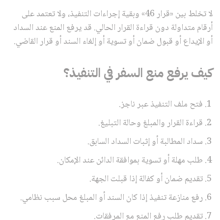
لا تخلط بين «قرار 46» وبقية إجراءات التنفيذ، ولا تعتمد على
أرقام متداولة دون قراءة القرار الحالي. قد يرفع المنع عند السداد
أو الإيداع أو قبول ضمان أو تسوية أو إلغاء السند أو قرار القاضي.
كيف يرفع منع السفر في التنفيذ؟
فتح ملف التنفيذ عبر ناجز.
قراءة القرار والمبلغ وحالة التبليغ.
سداد المطالبة أو إثبات السداد السابق.
طلب مهلة أو تسوية بموافقة الدائن عند الإمكان.
تقديم ضمان أو كفالة إذا قبلت الجهة.
رفع منازعة تنفيذ إذا كان السند أو المبلغ محل سبب نظامي.
تقديم طلب رفع المنع مع المرفقات.