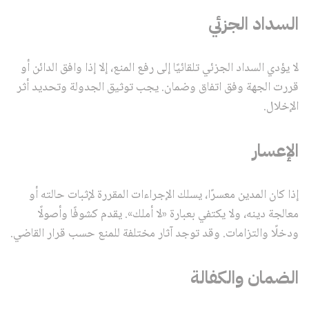
السداد الجزئي
لا يؤدي السداد الجزئي تلقائيًا إلى رفع المنع، إلا إذا وافق الدائن أو
قررت الجهة وفق اتفاق وضمان. يجب توثيق الجدولة وتحديد أثر
الإخلال.
الإعسار
إذا كان المدين معسرًا، يسلك الإجراءات المقررة لإثبات حالته أو
معالجة دينه، ولا يكتفي بعبارة «لا أملك». يقدم كشوفًا وأصولًا
ودخلًا والتزامات. وقد توجد آثار مختلفة للمنع حسب قرار القاضي.
الضمان والكفالة