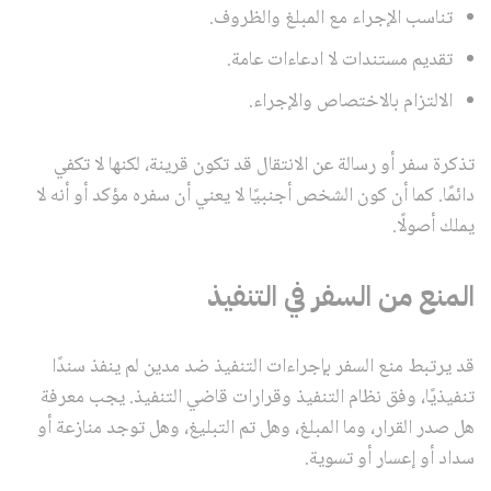
تناسب الإجراء مع المبلغ والظروف.
تقديم مستندات لا ادعاءات عامة.
الالتزام بالاختصاص والإجراء.
تذكرة سفر أو رسالة عن الانتقال قد تكون قرينة، لكنها لا تكفي
دائمًا. كما أن كون الشخص أجنبيًا لا يعني أن سفره مؤكد أو أنه لا
يملك أصولًا.
المنع من السفر في التنفيذ
قد يرتبط منع السفر بإجراءات التنفيذ ضد مدين لم ينفذ سندًا
تنفيذيًا، وفق نظام التنفيذ وقرارات قاضي التنفيذ. يجب معرفة
هل صدر القرار، وما المبلغ، وهل تم التبليغ، وهل توجد منازعة أو
سداد أو إعسار أو تسوية.