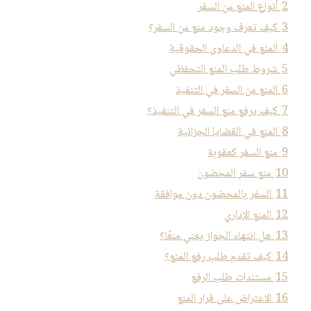
2
أنواع المنع من السفر
3
كيف تعرف وجود منع من السفر؟
4
المنع في الدعاوى الحقوقية
5
شروط طلب المنع التحفظي
6
المنع من السفر في التنفيذ
7
كيف يرفع منع السفر في التنفيذ؟
8
المنع في القضايا الجزائية
9
منع السفر كعقوبة
10
منع سفر المحضون
11
السفر بالمحضون دون موافقة
12
المنع الإداري
13
هل انتهاء الجواز يعني منعًا؟
14
كيف تقدم طلب رفع المنع؟
15
مستندات طلب الرفع
16
الاعتراض على قرار المنع