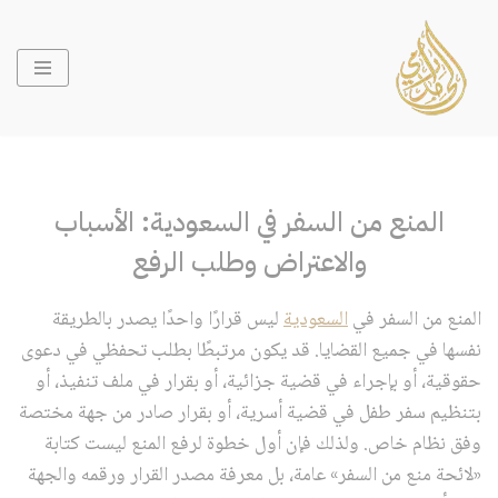
تخطى
إلى
المحتوى
المنع من السفر في السعودية: الأسباب
والاعتراض وطلب الرفع
المنع من السفر في
السعودية
ليس قرارًا واحدًا يصدر بالطريقة
نفسها في جميع القضايا. قد يكون مرتبطًا بطلب تحفظي في دعوى
حقوقية، أو بإجراء في قضية جزائية، أو بقرار في ملف تنفيذ، أو
بتنظيم سفر طفل في قضية أسرية، أو بقرار صادر من جهة مختصة
وفق نظام خاص. ولذلك فإن أول خطوة لرفع المنع ليست كتابة
«لائحة منع من السفر» عامة، بل معرفة مصدر القرار ورقمه والجهة