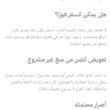
هل يمكن السفر فورًا؟
لا تعتمد على إشعار تقديم الطلب. السفر يكون بعد صدور قرار
الرفع وتحديثه. وجود منع آخر في قضية مختلفة قد يستمر، لذلك
تحقق من جميع الملفات.
تعويض الضرر من منع غير مشروع
إذا صدر المنع بطلب كيدي أو استمر بعد زوال سببه وأحدث ضررًا،
يمكن دراسة المطالبة بالتعويض، لكن يجب إثبات الخطأ والضرر
والعلاقة. إلغاء القرار لا يساوي تعويضًا تلقائيًا.
أضرار محتملة