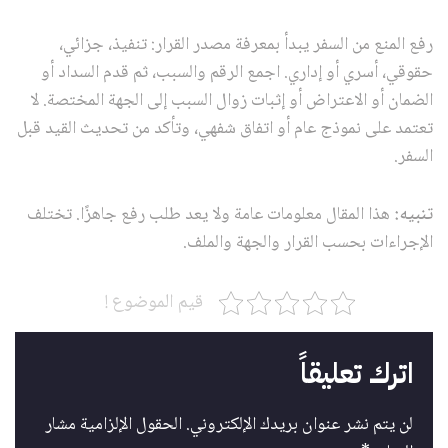
رفع المنع من السفر يبدأ بمعرفة مصدر القرار: تنفيذ، جزائي،
حقوقي، أسري أو إداري. اجمع الرقم والسبب، ثم قدم السداد أو
الضمان أو الاعتراض أو إثبات زوال السبب إلى الجهة المختصة. لا
تعتمد على نموذج عام أو اتفاق شفهي، وتأكد من تحديث القيد قبل
السفر.
تنبيه:
هذا المقال معلومات عامة ولا يعد طلب رفع جاهزًا. تختلف
الإجراءات بحسب القرار والجهة والملف.
قيم الموضوع !
اترك تعليقاً
لن يتم نشر عنوان بريدك الإلكتروني.
الحقول الإلزامية مشار