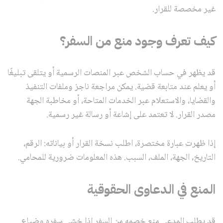
غير مخصصة للقرار.
كيف تعرف وجود منع من السفر؟
قد يظهر في حساب الشخص عبر المنصات الرسمية أو يتلقى تبليغًا
أو يعلم عند متابعة قضية. يمكن مراجعة ناجز وملفات التنفيذ
والقضايا، والاستعلام عبر الخدمات المتاحة، أو مخاطبة الجهة
مصدر القرار. لا تعتمد على إشاعة أو رسالة غير رسمية.
إذا ظهرت عبارة مختصرة، اطلب نسخة القرار أو بياناته: الرقم،
التاريخ، الجهة، الملف، السبب. هذه المعلومات ضرورية للمحامي.
المنع في الدعاوى الحقوقية
قد يطلب المدعي منع خصمه من السفر إذا خشي سفره وضياع