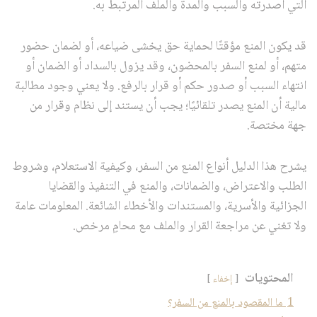
التي أصدرته والسبب والمدة والملف المرتبط به.
قد يكون المنع مؤقتًا لحماية حق يخشى ضياعه، أو لضمان حضور
متهم، أو لمنع السفر بالمحضون، وقد يزول بالسداد أو الضمان أو
انتهاء السبب أو صدور حكم أو قرار بالرفع. ولا يعني وجود مطالبة
مالية أن المنع يصدر تلقائيًا؛ يجب أن يستند إلى نظام وقرار من
جهة مختصة.
يشرح هذا الدليل أنواع المنع من السفر، وكيفية الاستعلام، وشروط
الطلب والاعتراض، والضمانات، والمنع في التنفيذ والقضايا
الجزائية والأسرية، والمستندات والأخطاء الشائعة. المعلومات عامة
ولا تغني عن مراجعة القرار والملف مع محامٍ مرخص.
المحتويات
إخفاء
1
ما المقصود بالمنع من السفر؟