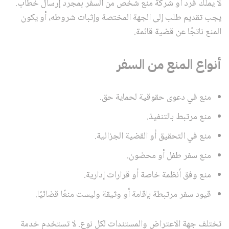
لا يملك فرد أو شركة منع شخص من السفر بمجرد إرسال خطاب.
يجب تقديم طلب إلى الجهة المختصة وإثبات شروطه، أو يكون
المنع ناتجًا عن قضية قائمة.
أنواع المنع من السفر
منع في دعوى حقوقية لحماية حق.
منع مرتبط بالتنفيذ.
منع في التحقيق أو القضية الجزائية.
منع سفر طفل أو محضون.
منع وفق أنظمة خاصة أو قرارات إدارية.
قيود سفر مرتبطة بإقامة أو وثيقة وليست منعًا قضائيًا.
تختلف جهة الاعتراض والمستندات لكل نوع. لا تستخدم خدمة