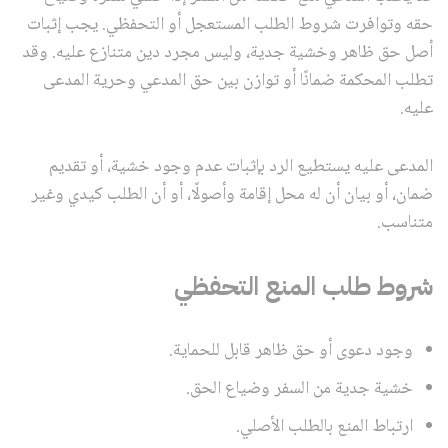
حقه وتوافرت شروط الطلب المستعجل أو التحفظي. يجب إثبات
أصل حق ظاهر وخشية جدية، وليس مجرد دين متنازع عليه. وقد
تطلب المحكمة ضمانًا أو توازن بين حق المدعي وحرية المدعى
عليه.
المدعى عليه يستطيع الرد بإثبات عدم وجود خشية، أو تقديم
ضمان، أو بيان أن له محل إقامة وأصولًا، أو أن الطلب كيدي وغير
متناسب.
شروط طلب المنع التحفظي
وجود دعوى أو حق ظاهر قابل للحماية.
خشية جدية من السفر وضياع الحق.
ارتباط المنع بالطلب الأصلي.