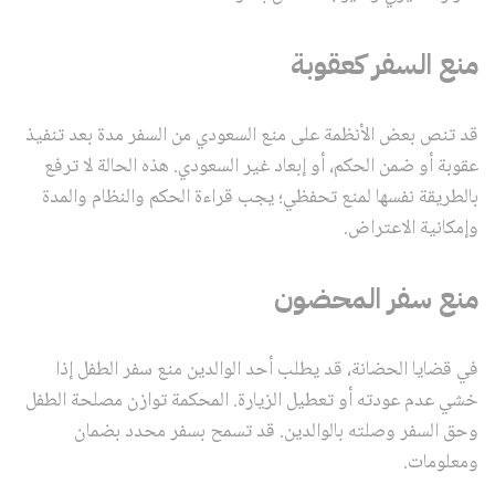
منع السفر كعقوبة
قد تنص بعض الأنظمة على منع السعودي من السفر مدة بعد تنفيذ
عقوبة أو ضمن الحكم، أو إبعاد غير السعودي. هذه الحالة لا ترفع
بالطريقة نفسها لمنع تحفظي؛ يجب قراءة الحكم والنظام والمدة
وإمكانية الاعتراض.
منع سفر المحضون
في قضايا الحضانة، قد يطلب أحد الوالدين منع سفر الطفل إذا
خشي عدم عودته أو تعطيل الزيارة. المحكمة توازن مصلحة الطفل
وحق السفر وصلته بالوالدين. قد تسمح بسفر محدد بضمان
ومعلومات.