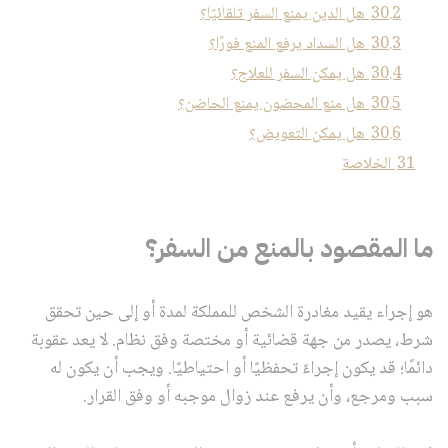
30.2
هل الدين يمنع السفر تلقائيًا؟
30.3
هل السداد يرفع المنع فورًا؟
30.4
هل يمكن السفر للعلاج؟
30.5
هل منع المحضون يمنع الحاضن؟
30.6
هل يمكن التعويض؟
31
الخلاصة
ما المقصود بالمنع من السفر؟
هو إجراء يقيد مغادرة الشخص للمملكة لمدة أو إلى حين تحقق
شرط، يصدر من جهة قضائية أو مختصة وفق نظام. لا يعد عقوبة
دائمًا؛ قد يكون إجراءً تحفظيًا أو احتياطيًا. ويجب أن يكون له
سبب ومرجع، وأن يرفع عند زوال موجبه أو وفق القرار.