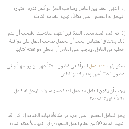
إذا انتهى العقد بين العامل وصاحب العمل ،وأكمل فترة اختباره
،فيحق له الحصول على مكافأة نهاية الخدمة الكاملة.
إذا تم إلغاء العقد محدد المدة قبل انتهاء صلاحيته ،فيجب أن يتم
ذلك بالاتفاق المتبادل. يجب أن يحصل صاحب العمل على موافقة
خطية من العامل ،ويجب على العامل أن يعطي موافقته كتابيًا.
يمكن إنهاء
عقد عمل
المرأة في غضون ستة أشهر من زواجها أو في
غضون ثلاثة أشهر بعد ولادتها لطفل.
يجب أن يكون العامل قد عمل لمدة عشر سنوات ليحق له كامل
مكافأة نهاية الخدمة.
يحق للعامل الحصول على جزء من مكافأة نهاية الخدمة إذا كان قد
انتهك المادة 80 من نظام العمل السعودي: أي انتهاك لأحكام المادة