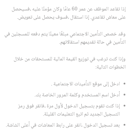
إذا تقاعد الموظف عن عمر 60 عامًا وكان مؤمنًا عليه ،فسيحصل
على معاش تقاعدي. إذا استقال ،فسوف يحصل على تعويض.
وقد خصص التأمين الاجتماعي مبلغًا معينًا يتم دفعه للمسجلين في
التأمين في حالة تقديمهم استقالاتهم.
وإذا كنت ترغب في توزيع القيمة المالية للمستحقات من خلال
الخطوات التالية:
ادخل إلى موقع التأمينات الاجتماعية .
أدخل اسم المستخدم وكلمة المرور الخاصة بك.
إذا كنت تقوم بتسجيل الدخول لأول مرة ،فانقر فوق رمز
التسجيل الجديد ثم اتبع التعليمات القليلة.
بعد تسجيل الدخول ،انقر على رابط المعاشات في أعلى الشاشة.