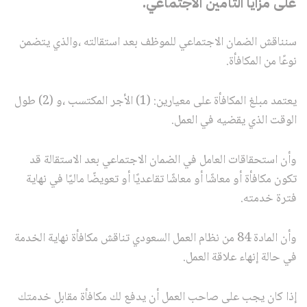
على مزايا التأمين الاجتماعي.
سنناقش الضمان الاجتماعي للموظف بعد استقالته ،والذي يتضمن
نوعًا من المكافأة.
يعتمد مبلغ المكافأة على معيارين: (1) الأجر المكتسب ،و (2) طول
الوقت الذي يقضيه في العمل.
وأن استحقاقات العامل في الضمان الاجتماعي بعد الاستقالة قد
تكون مكافأة أو معاشًا أو معاشًا تقاعديًا أو تعويضًا ماليًا في نهاية
فترة خدمته.
وأن المادة 84 من نظام العمل السعودي تناقش مكافأة نهاية الخدمة
في حالة إنهاء علاقة العمل.
إذا كان يجب على صاحب العمل أن يدفع لك مكافأة مقابل خدمتك