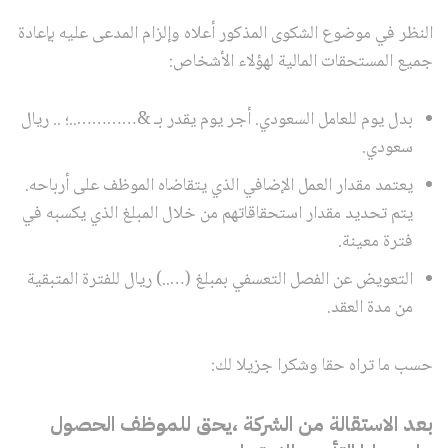
النظر في موضوع الشكوى المذكور أعلاه وإلزام المدعى عليه بإعادة
جميع المستحقات المالية لهؤلاء الأشخاص:
بدل يوم للعامل السعودي. أجر يوم يقدر بـ &…………..؛ .. ريال
سعودي.
يعتمد مقدار العمل الإضافي الذي يتقاضاه الموظف على أرباحه.
يتم تحديد مقدار استحقاقاتهم من خلال المبلغ الذي يكسبه في
فترة معينة.
التعويض عن الفصل التعسفي بمبلغ (…..) ريال للفترة المتبقية
من مدة العقد.
حسب ما تراه حقا وشكرا جزيلا لك:
بعد الاستقالة من الشركة ،يحق للموظف الحصول