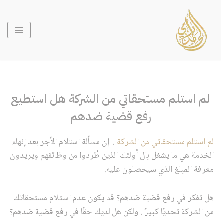
تخطى
إلى
المحتوى
لم استلم مستحقاتي من الشركة هل استطيع
رفع قضية ضدهم
لم استلم مستحقاتي من الشركة
. إن مسألة استلام الأجر بعد إنهاء
الخدمة هي ما يشغل بال أولئك الذين طُردوا من وظائفهم ويريدون
معرفة المبلغ الذي سيحصلون عليه.
هل تفكر في رفع قضية ضدهم؟ قد يكون عدم استلام مستحقاتك
من الشركة تحديًا كبيرًا. ولكن هل لديك حقًا في رفع قضية ضدهم؟