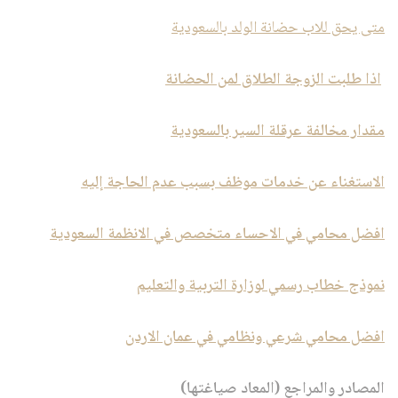
متى يحق للاب حضانة الولد بالسعودية
اذا طلبت الزوجة الطلاق لمن الحضانة
مقدار مخالفة عرقلة السير بالسعودية
الاستغناء عن خدمات موظف بسبب عدم الحاجة إليه
افضل محامي في الاحساء متخصص في الانظمة السعودية
نموذج خطاب رسمي لوزارة التربية والتعليم
افضل محامي شرعي ونظامي في عمان الاردن
المصادر والمراجع (المعاد صياغتها)