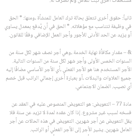
مستحقات أخرى ثبت للعامل ولم تصرف له.
ثانياً: حقوق أخرى تتعلق بحالة ترك العامل للمنشأة ،ومنها: * الحق
في وظيفة تتناسب مع مؤهلاته. * الحق في أن يُدفع بمعدل يساوي
أو يزيد عن الحد الأدنى للأجور وأجر العمل الإضافي وفقًا للقانون.
& – مقدار مكافأة نهاية الخدمة ،وهي أجر نصف شهر لكل سنة من
السنوات الخمس الأولى وأجر شهر لكل سنة من السنوات التالية.
الأجر المستخدم هنا هو الأجر الفعلي ،أي الأجر الأساسي مضافًا إليه
جميع العلاوات والبدلات ،أو بعبارة أخرى إجمالي الراتب قبل خصم
أي نصيب. الضمان الاجتماعي.
مادة 77 – التعويض: هو التعويض المنصوص عليه في العقد عن
فسخه لسبب غير مشروع. إذا كان عقده لمدة لا تزيد عن سنة فلا
يقل التعويض عن أجر شهرين. التعويض في هذه الحالات عن أجر
العامل شهرين. يشير الأجر إلى الأجر الفعلي أو الراتب.