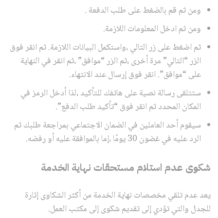
ومن ثم قم بالضغط على طلب الدفعة .
ومن ثم ادخل المعلومات اللازمة.
ثم اضغط على زر التالي ،واستكمل البيانات اللازمة. ثم انقر فوق
الزر “التالي” مرة أخرى ،ثم الزر “موافق” ،ثم انقر في النهاية
على “موافق”. انقر فوق إرسال عند الانتهاء.
ستتلقى رسالة نصية على هاتفك للتأكيد ،لذا أدخل الرمز في
المكان المحدد ثم انقر فوق “تأكيد طلب الدفع”.
سيقوم أحد العاملين في الضمان الاجتماعي بمراجعة طلبك ثم
الرد عليه في غضون 30 يومًا ،إما بالموافقة عليه أو رفضه.
شكوى عدم استلام مستحقات نهاية الخدمة
يعد عدم تلقي مخصصات نهاية الخدمة من أكثر الشكاوى إثارة
للجدل والتي تؤدي إلى تقديم شكوى إلى مكتب العمل.