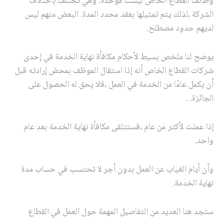
وظائف القطاع الخاص ليست موحدة. وهي تختلف باختلاف
الشركة ،لذلك يتم تمثيلها بعقد محدد المدة. البعض منهم ليس
لديهم حدود مصطلح.
يوضح لنا ملخص بسيط لأحكام مكافأة نهاية الخدمة في إحدى
شركات القطاع الخاص أنه إذا استقال الموظف بمحض إرادته قبل
أن يكمل عامًا من الخدمة في العمل ،فلا يحق له الحصول على
الجائزة. .
إذا عملت لأكثر من عام ،فستتلقى مكافأة نهاية الخدمة بعد عام
واحد.
وأن أيام الغياب عن العمل بدون أجر لا تحتسب في حساب مدة
نهاية الخدمة.
ستجد هنا العديد من التفاصيل المهمة حول العمل في القطاع