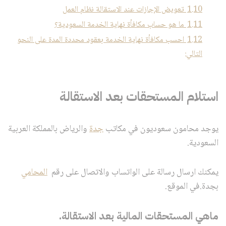
1.10
تعويض الإجازات عند الاستقالة نظام العمل
1.11
ما هو حساب مكافأة نهاية الخدمة السعودية؟
1.12
احسب مكافأة نهاية الخدمة بعقود محددة المدة على النحو
التالي:
استلام المستحقات بعد الاستقالة
يوجد محامون سعوديون في مكاتب
جدة
والرياض بالمملكة العربية
السعودية.
يمكنك ارسال رسالة على الواتساب والاتصال على رقم
المحامي
بجدة.في الموقع.
ماهي المستحقات المالية بعد الاستقالة.