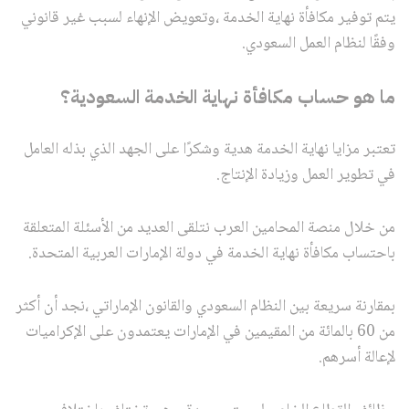
يتم توفير مكافأة نهاية الخدمة ،وتعويض الإنهاء لسبب غير قانوني
وفقًا لنظام العمل السعودي.
ما هو حساب مكافأة نهاية الخدمة السعودية؟
تعتبر مزايا نهاية الخدمة هدية وشكرًا على الجهد الذي بذله العامل
في تطوير العمل وزيادة الإنتاج.
من خلال منصة المحامين العرب نتلقى العديد من الأسئلة المتعلقة
باحتساب مكافأة نهاية الخدمة في دولة الإمارات العربية المتحدة.
بمقارنة سريعة بين النظام السعودي والقانون الإماراتي ،نجد أن أكثر
من 60 بالمائة من المقيمين في الإمارات يعتمدون على الإكراميات
لإعالة أسرهم.