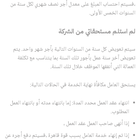
،فسيتم احتساب المبلغ على معدل أجر نصف شهري لكل سنة من
السنوات الخمس الأولى.
لم استلم مستحقاتي من الشركة
سيتم تعويض كل سنة من السنوات التالية بأجر شهر واحد. يتم
تعويض آخر سنة عمل بأجور تلك السنة بما يتناسب مع تكلفة
العمالة التي أنفقها الموظف خلال تلك السنة.
يستحق العامل مكافأة نهاية الخدمة في الحالات التالية:
انتهاء عقد العمل محدد المدة: إما بانتهاء مدته أو بانتهاء العمل
المطلوب.
إذا أنهى صاحب العمل عقد العمل ،
إذا تم إنهاء خدمة العامل بسبب قوة قاهرة ،فسيتم دفع أجره عن