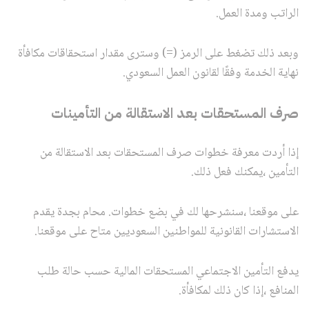
الراتب ومدة العمل.
وبعد ذلك تضغط على الرمز (=) وسترى مقدار استحقاقات مكافأة
نهاية الخدمة وفقًا لقانون العمل السعودي.
صرف المستحقات بعد الاستقالة من التأمينات
إذا أردت معرفة خطوات صرف المستحقات بعد الاستقالة من
التأمين ،يمكنك فعل ذلك.
على موقعنا ،سنشرحها لك في بضع خطوات. محام بجدة يقدم
الاستشارات القانونية للمواطنين السعوديين متاح على موقعنا.
يدفع التأمين الاجتماعي المستحقات المالية حسب حالة طلب
المنافع ،إذا كان ذلك لمكافأة.