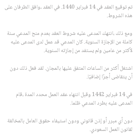
تم توقيع العقد في 14 فبراير 1440. في العقد ،وافق الطرفان على
هذه الشروط.
ومع ذلك ،انتهك المدعى عليه شروط العقد بعدم منح المدعي سنة
كاملة من الإجازة السنوية. كان المدعي قد عمل لدى المدعى عليه
لأكثر من عامين ولم يستفد من إجازته السنوية.
اشتغل أكثر من الساعات المتفق عليها بالمجان. لقد فعل ذلك دون
أن يتقاضى أجرًا إضافيًا.
في 14 فبراير 1442 وقبل انتهاء عقد العمل محدد المدة ،قام
المدعى عليه بطرد المدعي ظلما.
دون أي مبرر أو إذن قانوني ودون استيفاء حقوق العامل بالمخالفة
لقانون العمل السعودي.