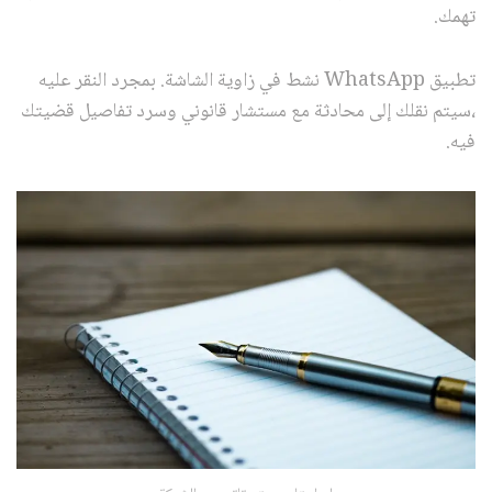
تهمك.
تطبيق WhatsApp نشط في زاوية الشاشة. بمجرد النقر عليه
،سيتم نقلك إلى محادثة مع مستشار قانوني وسرد تفاصيل قضيتك
فيه.