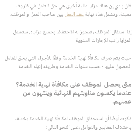
قال بادي إن هناك مزايا مالية أخرى هي حق للعامل في ظروف
معينة. وتشمل هذه نهاية
عقد العمل
بين صاحب العمل والموظف.
إذا استقال الموظف ،فيجوز له الاحتفاظ بجميع مزاياه. ستشمل
المزايا راتب الإجازات السنوية.
حيث يتم صرف مكافأة نهاية الخدمة وفقًا للأجزاء التي يحق للعامل
الحصول عليها ؛ حسب سنوات الخدمة وطريقة إنهاء الخدمة.
متى يحصل الموظف على مكافأة نهاية الخدمة؟
عندما يكملون مناوبتهم النهائية وينتهون من
عملهم.
ذكرت أيضًا أن استحقاق الموظف لمكافأة نهاية الخدمة يختلف
باختلاف المعايير والعوامل ،على النحو التالي: