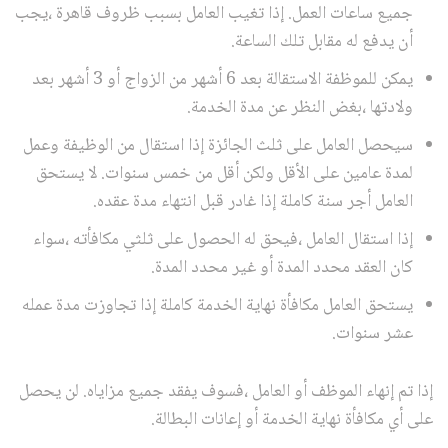
جميع ساعات العمل. إذا تغيب العامل بسبب ظروف قاهرة ،يجب
أن يدفع له مقابل تلك الساعة.
يمكن للموظفة الاستقالة بعد 6 أشهر من الزواج أو 3 أشهر بعد
ولادتها ،بغض النظر عن مدة الخدمة.
سيحصل العامل على ثلث الجائزة إذا استقال من الوظيفة وعمل
لمدة عامين على الأقل ولكن أقل من خمس سنوات. لا يستحق
العامل أجر سنة كاملة إذا غادر قبل انتهاء مدة عقده.
إذا استقال العامل ،فيحق له الحصول على ثلثي مكافأته ،سواء
كان العقد محدد المدة أو غير محدد المدة.
يستحق العامل مكافأة نهاية الخدمة كاملة إذا تجاوزت مدة عمله
عشر سنوات.
إذا تم إنهاء الموظف أو العامل ،فسوف يفقد جميع مزاياه. لن يحصل
على أي مكافأة نهاية الخدمة أو إعانات البطالة.