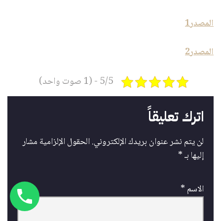
المصدر1
المصدر2
5/5 - (1 صوت واحد)
اترك تعليقاً
لن يتم نشر عنوان بريدك الإلكتروني.
الحقول الإلزامية مشار
إليها بـ
*
الاسم
*