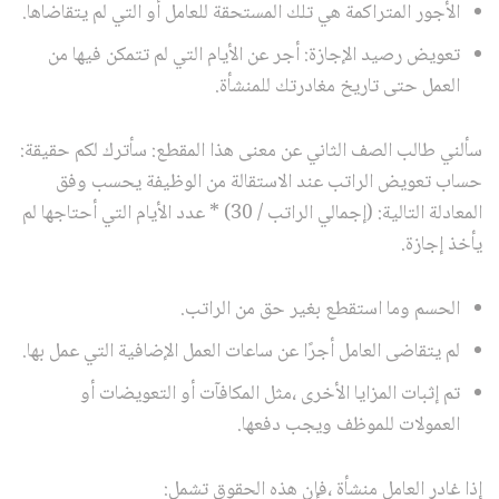
الأجور المتراكمة هي تلك المستحقة للعامل أو التي لم يتقاضاها.
تعويض رصيد الإجازة: أجر عن الأيام التي لم تتمكن فيها من
العمل حتى تاريخ مغادرتك للمنشأة.
سألني طالب الصف الثاني عن معنى هذا المقطع: سأترك لكم حقيقة:
حساب تعويض الراتب عند الاستقالة من الوظيفة يحسب وفق
المعادلة التالية: (إجمالي الراتب / 30) * عدد الأيام التي أحتاجها لم
يأخذ إجازة.
الحسم وما استقطع بغير حق من الراتب.
لم يتقاضى العامل أجرًا عن ساعات العمل الإضافية التي عمل بها.
تم إثبات المزايا الأخرى ،مثل المكافآت أو التعويضات أو
العمولات للموظف ويجب دفعها.
إذا غادر العامل منشأة ،فإن هذه الحقوق تشمل: