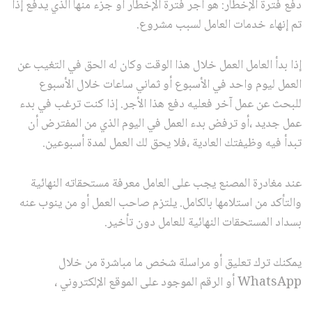
دفع فترة الإخطار: هو أجر فترة الإخطار أو جزء منها الذي يدفع إذا
تم إنهاء خدمات العامل لسبب مشروع.
إذا بدأ العامل العمل خلال هذا الوقت وكان له الحق في التغيب عن
العمل ليوم واحد في الأسبوع أو ثماني ساعات خلال الأسبوع
للبحث عن عمل آخر فعليه دفع هذا الأجر. إذا كنت ترغب في بدء
عمل جديد ،أو ترفض بدء العمل في اليوم الذي من المفترض أن
تبدأ فيه وظيفتك العادية ،فلا يحق لك العمل لمدة أسبوعين.
عند مغادرة المصنع يجب على العامل معرفة مستحقاته النهائية
والتأكد من استلامها بالكامل. يلتزم صاحب العمل أو من ينوب عنه
بسداد المستحقات النهائية للعامل دون تأخير.
يمكنك ترك تعليق أو مراسلة شخص ما مباشرة من خلال
WhatsApp أو الرقم الموجود على الموقع الإلكتروني ،