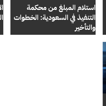
استلام المبلغ من محكمة
ال
التنفيذ في السعودية: الخطوات
ال
والتأخير