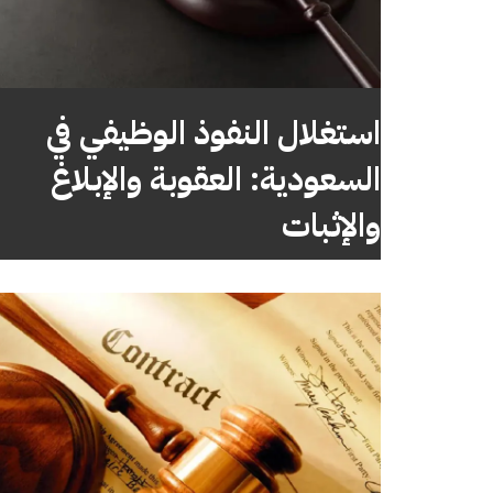
استغلال النفوذ الوظيفي في
السعودية: العقوبة والإبلاغ
والإثبات