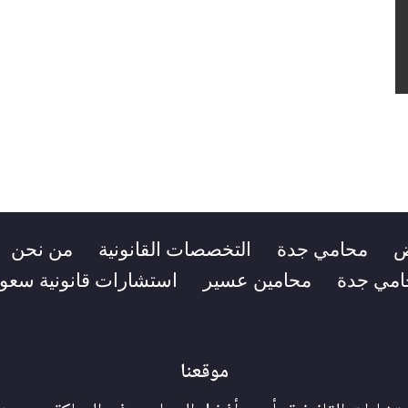
ض
محامي جدة
التخصصات القانونية
من نحن
امي جدة
محامين عسير
استشارات قانونية سعود
موقعنا