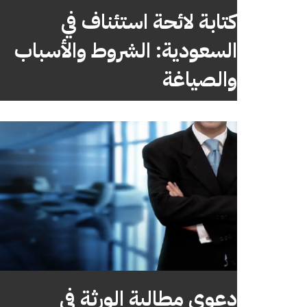
كتابة لائحة استئناف في
السعودية: الشروط والأسباب
والصياغة
دعوى مطالبة الورثة في