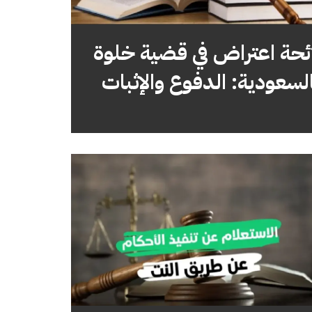
ئحة اعتراض في قضية خلوة
لسعودية: الدفوع والإثبات