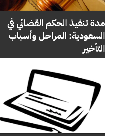
مدة تنفيذ الحكم القضائي في
السعودية: المراحل وأسباب
التأخير