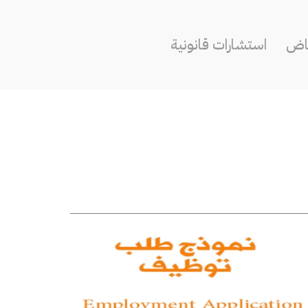
ياض
استشارات قانونية