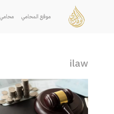
تخطى
موقع المحامي
محامي ا
إلى
المحتوى
ilaw