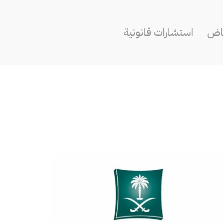
ياض
استشارات قانونية