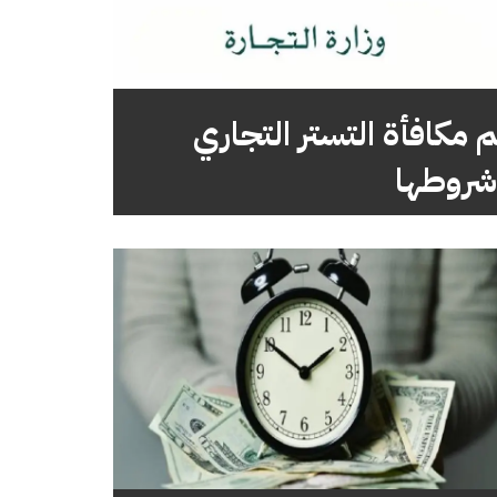
 مكافأة التستر التجاري
شروطها