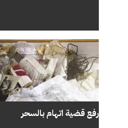
رفع قضية اتهام بالسحر