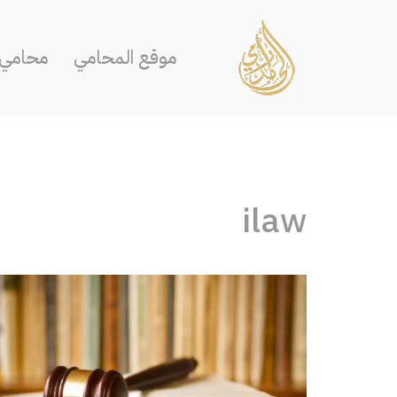
تخطى
موقع المحامي
محامي ا
إلى
المحتوى
ilaw