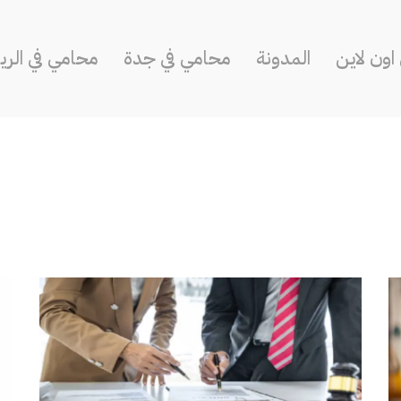
ون لاين
المدونة
محامي في جدة
محامي في الر