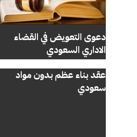
دعوى التعويض في القضاء
الاداري السعودي
عقد بناء عظم بدون مواد
سعودي