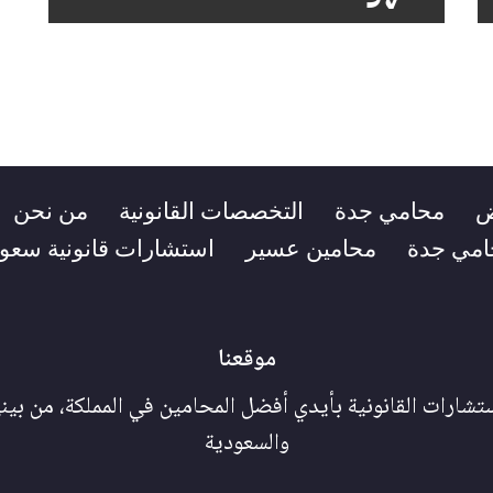
ض
محامي جدة
التخصصات القانونية
من نحن
امي جدة
محامين عسير
استشارات قانونية سعود
موقعنا
شارات القانونية بأيدي أفضل المحامين في المملكة، من بين
والسعودية