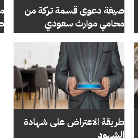
صيغة دعوى قسمة تركة من
ما
محامي موارث سعودي
طر
طريقة الاعتراض على شهادة
الشهود