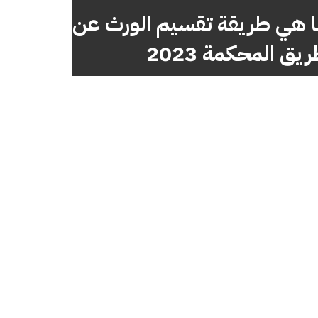
 هي طريقة تقسيم الورث عن
يق المحكمة 2023