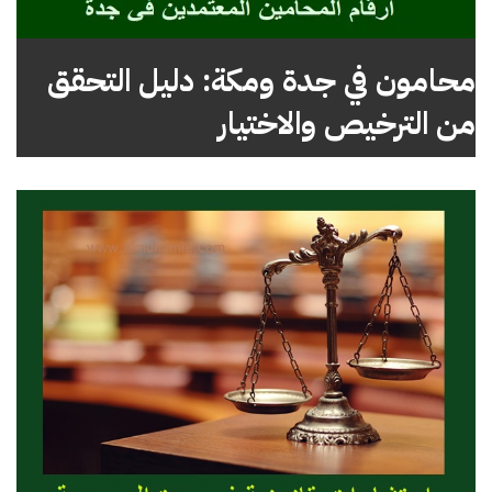
محامون في جدة ومكة: دليل التحقق
من الترخيص والاختيار