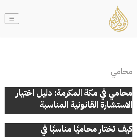
تخطى
إلى
المحتوى
محامي
محامي في مكة المكرمة: دليل اختيار
الاستشارة القانونية المناسبة
كيف تختار محاميًا مناسبًا في