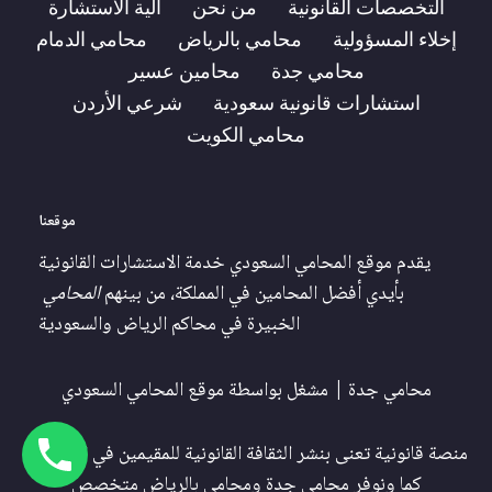
التخصصات القانونية
من نحن
آلية الاستشارة
إخلاء المسؤولية
محامي بالرياض
محامي الدمام
محامي جدة
محامين عسير
استشارات قانونية سعودية
شرعي الأردن
محامي الكويت
موقعنا
يقدم موقع المحامي السعودي خدمة الاستشارات القانونية
بأيدي أفضل المحامين في المملكة، من بينهم
المحامي
الخبيرة في محاكم الرياض والسعودية
محامي جدة
| مشغل بواسطة
موقع المحامي السعودي
منصة قانونية تعنى بنشر الثقافة القانونية للمقيمين في السعودية
كما ونوفر
محامي جدة
و
محامي بالرياض
متخصص