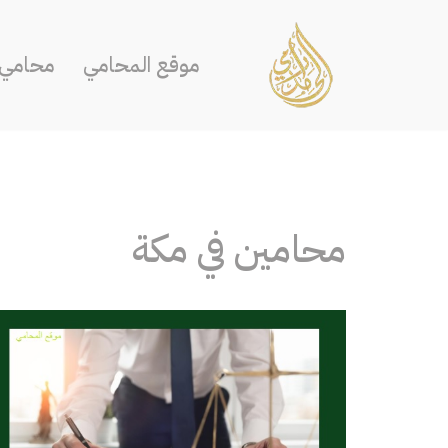
تخطى
موقع المحامي
محامي ا
إلى
المحتوى
محامين في مكة