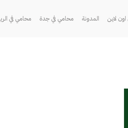
ون لاين
المدونة
محامي في جدة
محامي في الر