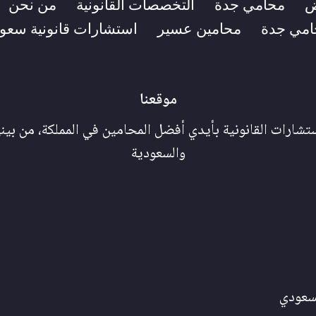
ض
محامي جدة
التخصصات القانونية
من نحن
امي جدة
محامين عسير
استشارات قانونية سعود
موقعنا
شارات القانونية بأيدي أفضل المحامين في المملكة، من بين
والسعودية
سعودي