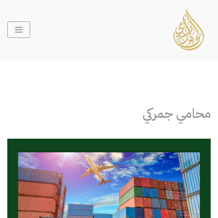
تخطى
إلى
المحتوى
محامي جمركي