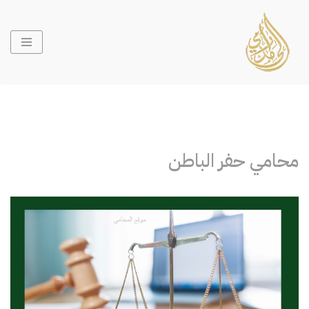
تخطى
إلى
المحتوى
محامي حفر الباطن