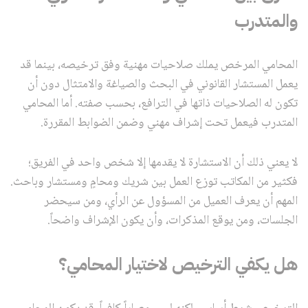
والمتدرب
المحامي المرخص يملك صلاحيات مهنية وفق ترخيصه، بينما قد
يعمل المستشار القانوني في البحث والصياغة والامتثال دون أن
تكون له الصلاحيات ذاتها في الترافع، بحسب صفته. أما المحامي
المتدرب فيعمل تحت إشراف مهني وضمن الضوابط المقررة.
لا يعني ذلك أن الاستشارة لا يقدمها إلا شخص واحد في الفريق؛
فكثير من المكاتب توزع العمل بين شريك ومحامٍ ومستشار وباحث.
المهم أن يعرف العميل من المسؤول عن الرأي، ومن سيحضر
الجلسات، ومن يوقع المذكرات، وأن يكون الإشراف واضحاً.
هل يكفي الترخيص لاختيار المحامي؟