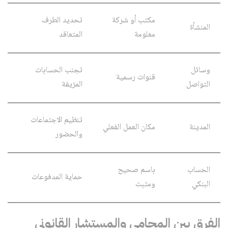
مكتب أو شركة
تحديد الطرف
المنشأة
معلومة
المتعاقد
وسائل
تجنب الحسابات
قنوات رسمية
التواصل
المزيفة
تنظيم الاجتماعات
المدينة
مكان العمل الفعلي
والحضور
الحساب
باسم صحيح
حماية المدفوعات
البنكي
ومثبت
الفرق بين المحامي والمستشار القانوني