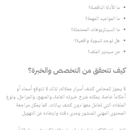
ما الأدلة الناقصة؟
ما المواعيد المهمة؟
ما السيناريوهات المحتملة؟
هل توجد تسوية واقعية؟
من سيدير الملف؟
كيف تتحقق من التخصص والخبرة؟
لا يجوز للمحامي كشف أسرار عملائه، لذلك لا تتوقع أسماء أو
أحكاماً خاصة. يمكنه شرح خبرته العامة، والمنهج، والمراحل، ونوع
الملفات التي تعامل معها دون كشف بيانات. كما يمكن مراجعة
المحتوى المهني المنشور ومدى دقته وابتعاده عن التهويل.