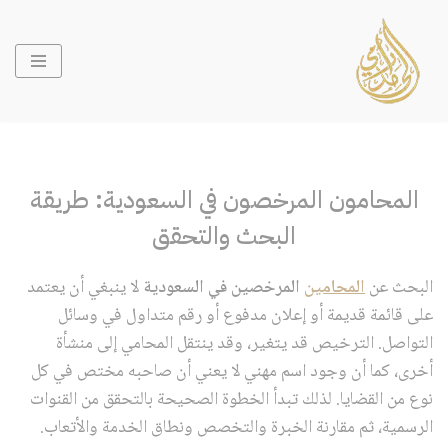
تخطى
إلى
المحتوى
المحامون المرخصون في السعودية: طريقة
البحث والتحقق
البحث عن
المحامين
المرخصين في السعودية
لا ينبغي أن يعتمد
على قائمة قديمة أو إعلان مدفوع أو رقم متداول في وسائل
التواصل. الترخيص قد يتغير، وقد ينتقل المحامي إلى منشأة
أخرى، كما أن وجود اسم مهني لا يعني أن صاحبه مختص في كل
نوع من القضايا. لذلك تبدأ الخطوة الصحيحة بالتحقق من القنوات
الرسمية، ثم مقارنة الخبرة والتخصص ونطاق الخدمة والأتعاب.