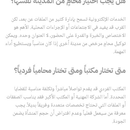
هل يجب اختيار محامٍ من المدينة نفسها؟
الخدمات الإلكترونية تسمح بإدارة كثير من الملفات عن بعد، لكن
القرب قد يفيد في الاجتماعات أو الإجراءات المحلية. الأهم هو
الاختصاص والخبرة والقدرة على الحضور، لا العنوان وحده. ويمكن
توكيل محامٍ مرخص من مدينة أخرى إذا كان مناسباً ويستطيع أداء
المهمة.
متى تختار مكتباً ومتى تختار محامياً فردياً؟
المكتب الفردي قد يقدم تواصلاً مباشراً وتكلفة مناسبة للقضايا
المحددة. أما الشركة المهنية أو المكتب الأكبر فقد يناسب الصفقات
أو الملفات التي تحتاج تخصصات متعددة وفريقاً بديلاً. يجب
معرفة من سيعمل فعلياً وعدم افتراض أن حجم المنشأة يضمن
الجودة.