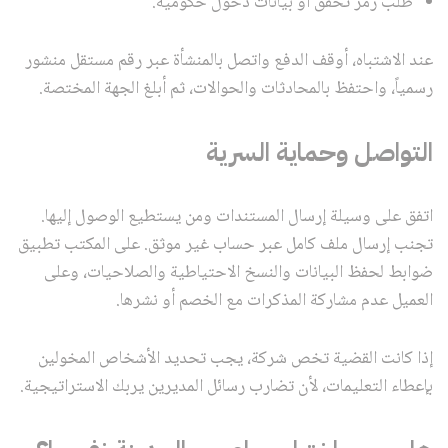
طلب رمز تحقق أو بيانات دخول حكومية.
عند الاشتباه، أوقف الدفع واتصل بالمنشأة عبر رقم مستقل منشور
رسمياً، واحتفظ بالمحادثات والحوالات، ثم أبلغ الجهة المختصة.
التواصل وحماية السرية
اتفق على وسيلة إرسال المستندات ومن يستطيع الوصول إليها.
تجنب إرسال ملف كامل عبر حساب غير موثق. على المكتب تطبيق
ضوابط لحفظ البيانات والنسخ الاحتياطية والصلاحيات، وعلى
العميل عدم مشاركة المذكرات مع الخصم أو نشرها.
إذا كانت القضية تخص شركة، يجب تحديد الأشخاص المخولين
بإعطاء التعليمات، لأن تضارب رسائل المديرين يربك الاستراتيجية.