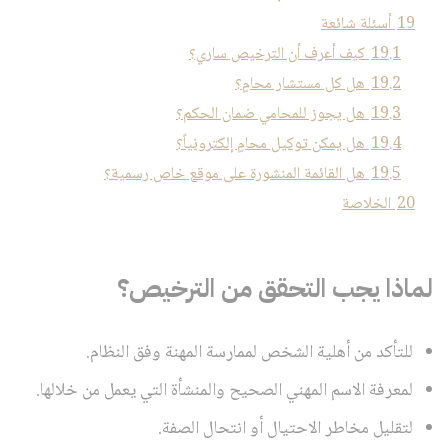
19
أسئلة شائعة
19.1
كيف أعرف أن الترخيص ساري؟
19.2
هل كل مستشار محامٍ؟
19.3
هل يجوز للمحامي ضمان الحكم؟
19.4
هل يمكن توكيل محامٍ إلكترونياً؟
19.5
هل القائمة المنشورة على موقع خاص رسمية؟
20
الخلاصة
لماذا يجب التحقق من الترخيص؟
للتأكد من أهلية الشخص لممارسة المهنة وفق النظام.
لمعرفة الاسم المهني الصحيح والمنشأة التي يعمل من خلالها.
لتقليل مخاطر الاحتيال أو انتحال الصفة.