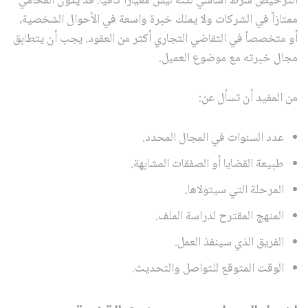
الترخيص شرط أساسي لكنه ليس معياراً كافياً. قد يكون المحامي
ممتازاً في الشركات ولا يملك خبرة واسعة في الأحوال الشخصية،
أو متخصصاً في التقاضي التجاري أكثر من العقود. يجب أن يتطابق
مجال خبرته مع موضوع العميل.
من المفيد أن تسأل عن:
عدد السنوات في المجال المحدد.
طبيعة القضايا أو الصفقات المشابهة.
المرحلة التي سيتولاها.
المنهج المقترح لدراسة الملف.
الفريق الذي سينفذ العمل.
الوقت المتوقع للتواصل والتحديث.