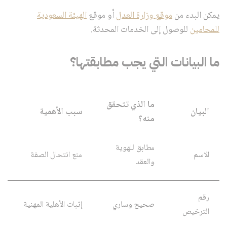
يمكن البدء من
موقع وزارة العدل
أو موقع
الهيئة السعودية
للمحامين
للوصول إلى الخدمات المحدثة.
ما البيانات التي يجب مطابقتها؟
ما الذي تتحقق
البيان
سبب الأهمية
منه؟
مطابق للهوية
الاسم
منع انتحال الصفة
والعقد
رقم
صحيح وساري
إثبات الأهلية المهنية
الترخيص