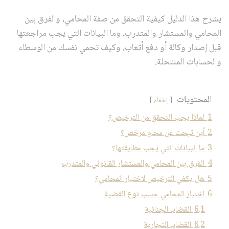
يشرح هذا الدليل كيفية التحقق من صفة المحامي، والفرق بين
المحامي والمستشار والمتدرب، وما البيانات التي يجب مراجعتها
قبل إصدار وكالة أو دفع أتعاب، وكيف تحمي نفسك من الوسطاء
والحسابات المنتحلة.
المحتويات
إخفاء
1
لماذا يجب التحقق من الترخيص؟
2
أين تبحث عن محامٍ مرخص؟
3
ما البيانات التي يجب مطابقتها؟
4
الفرق بين المحامي والمستشار القانوني والمتدرب
5
هل يكفي الترخيص لاختيار المحامي؟
6
اختيار المحامي حسب نوع القضية
6.1
القضايا الجنائية
6.2
القضايا التجارية