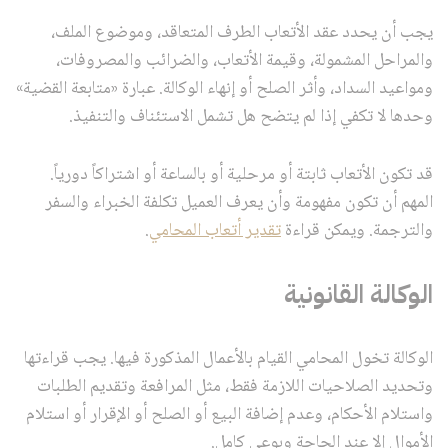
يجب أن يحدد عقد الأتعاب الطرف المتعاقد، وموضوع الملف،
والمراحل المشمولة، وقيمة الأتعاب، والضرائب والمصروفات،
ومواعيد السداد، وأثر الصلح أو إنهاء الوكالة. عبارة «متابعة القضية»
وحدها لا تكفي إذا لم يتضح هل تشمل الاستئناف والتنفيذ.
قد تكون الأتعاب ثابتة أو مرحلية أو بالساعة أو اشتراكاً دورياً.
المهم أن تكون مفهومة وأن يعرف العميل تكلفة الخبراء والسفر
والترجمة. ويمكن قراءة
تقدير أتعاب المحامي
.
الوكالة القانونية
الوكالة تخول المحامي القيام بالأعمال المذكورة فيها. يجب قراءتها
وتحديد الصلاحيات اللازمة فقط، مثل المرافعة وتقديم الطلبات
واستلام الأحكام، وعدم إضافة البيع أو الصلح أو الإقرار أو استلام
الأموال إلا عند الحاجة وبوعي كامل.