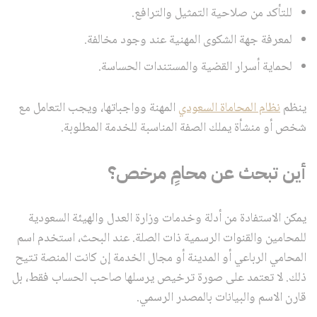
للتأكد من صلاحية التمثيل والترافع.
لمعرفة جهة الشكوى المهنية عند وجود مخالفة.
لحماية أسرار القضية والمستندات الحساسة.
ينظم
نظام المحاماة السعودي
المهنة وواجباتها، ويجب التعامل مع
شخص أو منشأة يملك الصفة المناسبة للخدمة المطلوبة.
أين تبحث عن محامٍ مرخص؟
يمكن الاستفادة من أدلة وخدمات وزارة العدل والهيئة السعودية
للمحامين والقنوات الرسمية ذات الصلة. عند البحث، استخدم اسم
المحامي الرباعي أو المدينة أو مجال الخدمة إن كانت المنصة تتيح
ذلك. لا تعتمد على صورة ترخيص يرسلها صاحب الحساب فقط، بل
قارن الاسم والبيانات بالمصدر الرسمي.