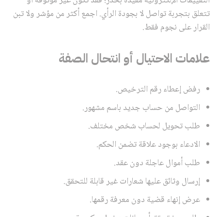
التقييمات الإلكترونية مفيدة بحذر؛ فقد تكون غير موثوقة أو
تتعلق بتجربة تواصل لا بجودة الرأي. اجمع أكثر من مؤشر ولا تبن
القرار على نجوم فقط.
علامات الاحتيال أو انتحال الصفة
رفض إعطاء رقم الترخيص.
التواصل من حساب جديد باسم مشهور.
طلب تحويل لحساب شخص مختلف.
الادعاء بوجود علاقة تضمن الحكم.
طلب أموال عاجلة دون عقد.
إرسال وثائق عليها شعارات غير قابلة للتحقق.
عرض إنهاء قضية دون معرفة رقمها.