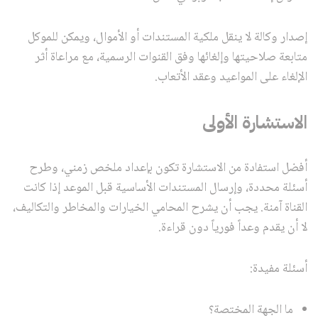
إصدار وكالة لا ينقل ملكية المستندات أو الأموال، ويمكن للموكل
متابعة صلاحيتها وإلغائها وفق القنوات الرسمية، مع مراعاة أثر
الإلغاء على المواعيد وعقد الأتعاب.
الاستشارة الأولى
أفضل استفادة من الاستشارة تكون بإعداد ملخص زمني، وطرح
أسئلة محددة، وإرسال المستندات الأساسية قبل الموعد إذا كانت
القناة آمنة. يجب أن يشرح المحامي الخيارات والمخاطر والتكاليف،
لا أن يقدم وعداً فورياً دون قراءة.
أسئلة مفيدة:
ما الجهة المختصة؟