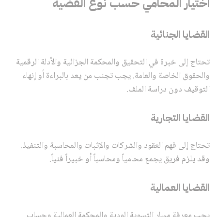
اختيار المحامي حسب نوع القضية
القضايا الجنائية
تحتاج إلى خبرة في التحقيق والمحكمة الجزائية والأدلة الرقمية
والحقوق الخاصة والعامة. يجب تجنب من يعد بالبراءة أو إنهاء
التوقيف دون دراسة الملف.
القضايا التجارية
تحتاج إلى فهم العقود والشركات والإثبات والمحاسبة والتنفيذ.
وقد يلزم فريق يجمع محامياً ومحاسباً أو خبيراً فنياً.
القضايا العمالية
يجب معرفة مسار التسوية الودية والمحكمة العمالية وحساب