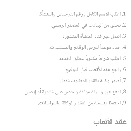
اطلب الاسم الكامل ورقم الترخيص والمنشأة.
تحقق من البيانات في المصدر الرسمي.
اتصل عبر قناة المنشأة المنشورة.
حدد موعداً لعرض الوقائع والمستندات.
اطلب شرحاً مكتوباً لنطاق الخدمة.
راجع عقد الأتعاب قبل التوقيع.
أصدر وكالة بالقدر المطلوب فقط.
ادفع عبر وسيلة موثقة واحصل على فاتورة أو إيصال.
احتفظ بنسخة من العقد والوكالة والمراسلات.
عقد الأتعاب