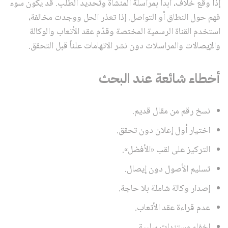
إذا وقع خلاف، ابدأ بمراسلة المنشأة وتحديد الطلب. قد يكون سوء
فهم حول النطاق أو التواصل. إذا تعذر الحل ووجدت مخالفة،
استخدم القناة الرسمية المختصة وقدّم عقد الأتعاب والوكالة
والإيصالات والمراسلات دون نشر الاتهامات علناً قبل التحقق.
أخطاء شائعة عند البحث
نسخ رقم من مقال قديم.
اختيار أول إعلان دون تحقق.
التركيز على لقب «الأفضل».
تسليم الأصول دون إيصال.
إصدار وكالة شاملة بلا حاجة.
عدم قراءة عقد الأتعاب.
إخفاء مستندات سلبية.