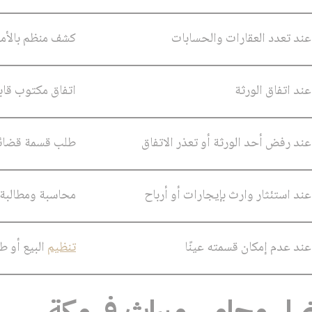
عند تعدد العقارات والحسابات
كشف منظم بالأمو
عند اتفاق الورثة
اتفاق مكتوب قابل
عند رفض أحد الورثة أو تعذر الاتفاق
طلب قسمة قضائي
عند استئثار وارث بإيجارات أو أرباح
محاسبة ومطالبة
عند عدم إمكان قسمته عينًا
تنظيم
البيع أو ط
أفضل محامي ميراث في مكة