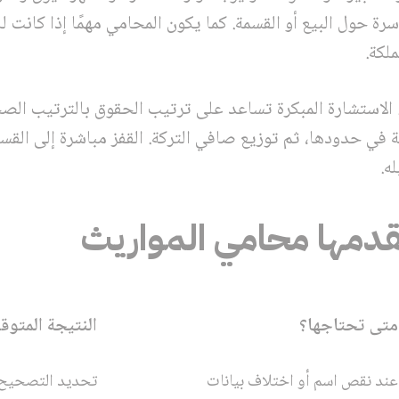
سرة حول البيع أو القسمة. كما يكون المحامي مهمًا إذا كان
لكة.
. الاستشارة المبكرة تساعد على ترتيب الحقوق بالترتيب الص
 في حدودها، ثم توزيع صافي التركة. القفز مباشرة إلى القس
ه.
قدمها محامي المواريث
متى تحتاجها؟
النتيجة المتوق
عند نقص اسم أو اختلاف بيانات
تحديد التصحيح 