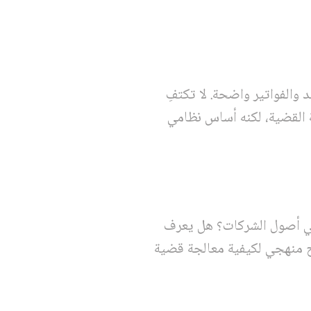
والفواتير واضحة. لا تكتفِ
القضية، لكنه أساس نظامي
 في أصول الشركات؟ هل يعرف
ح منهجي لكيفية معالجة قضية