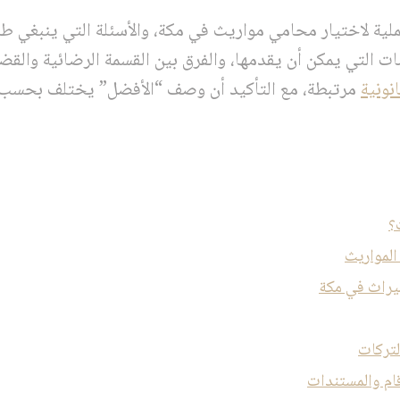
ية لاختيار محامي مواريث في مكة، والأسئلة التي ينبغي طر
ت التي يمكن أن يقدمها، والفرق بين القسمة الرضائية والقض
نونية
مرتبطة، مع التأكيد أن وصف “الأفضل” يختلف بحسب 
؟
المواريث
يراث في مكة