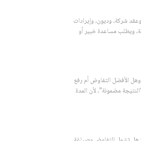
قد شركة، وديون، وإيرادات
ثة، ويطلب مساعدة خبير أو
 وهل الأفضل التفاوض أم رفع
لنتيجة مضمونة”، لأن المدة
؟ هل تشمل التفاوض وصياغة