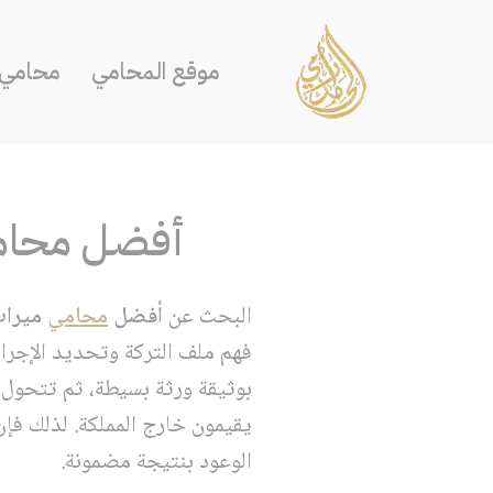
تخطى
موقع المحامي
محامي ا
إلى
المحتوى
أفضل محامي 
البحث عن
أفضل
محامي
ميرا
فهم ملف التركة وتحديد الإجرا
بوثيقة ورثة بسيطة، ثم تتحو
يقيمون خارج المملكة. لذلك فإن
الوعود بنتيجة مضمونة.