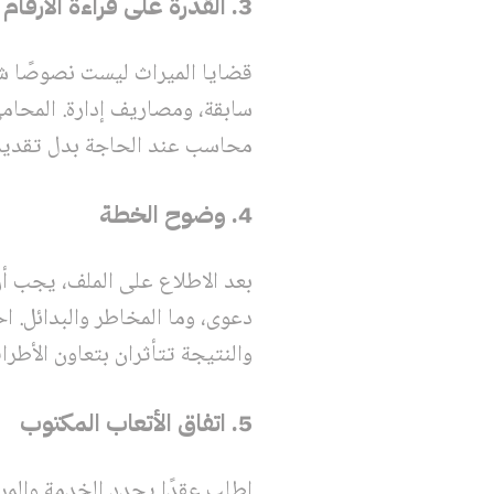
3. القدرة على قراءة الأرقام والمستندات
قضايا الميراث ليست نصوصًا ش
سابقة، ومصاريف إدارة. المحامي
محاسب عند الحاجة بدل تقديم 
4. وضوح الخطة
بعد الاطلاع على الملف، يجب أن
دعوى، وما المخاطر والبدائل. ا
والنتيجة تتأثران بتعاون الأطراف
5. اتفاق الأتعاب المكتوب
اطلب عقدًا يحدد الخدمة والم