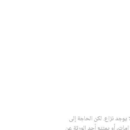
 يوجد نزاع. لكن الحاجة إلى
امات، أو يمتنع أحد الورثة عن