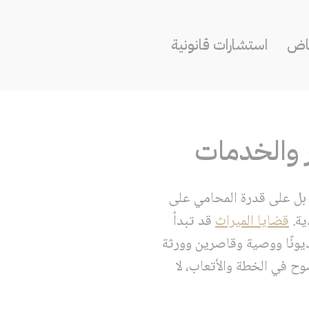
ياض
استشارات قانونية
ر والخدمات
 بل على قدرة المحامي على
ية.
قضايا الميراث
قد تبدأ
نًا ووصية وقاصرين وورثة
وح في الخطة والأتعاب، لا