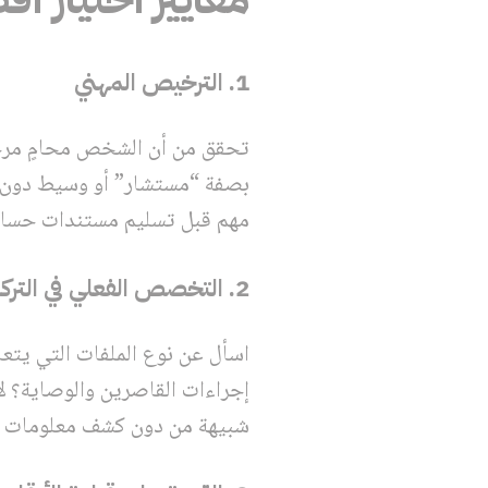
1. الترخيص المهني
تحقق من أن الشخص محامٍ مرخص ل
بصفة “مستشار” أو وسيط دون م
مهم قبل تسليم مستندات حساسة
2. التخصص الفعلي في التركات
اسأل عن نوع الملفات التي يتع
إجراءات القاصرين والوصاية؟ ل
شبيهة من دون كشف معلومات ال