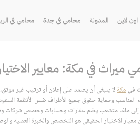
ون لاين
المدونة
محامي في جدة
محامي في الر
ميراث في مكة: معايير الاختيا
ث في
مكة
لا ينبغي أن يعتمد على إعلان أو ترتيب غير موثق،
ء المناسب وحماية حقوق جميع الأطراف ضمن الأنظمة السعود
ل إلى ملف متشعب يضم عقارات وحسابات وحصص شركات وديو
 معيار الاختيار الحقيقي هو التخصص والخبرة العملية والوض