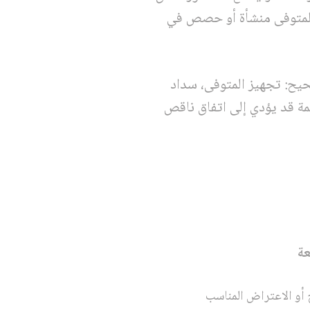
ت للمتوفى منشأة أو حصص في
حيح: تجهيز المتوفى، سداد
مة قد يؤدي إلى اتفاق ناقص
عة
أو الاعتراض المناسب