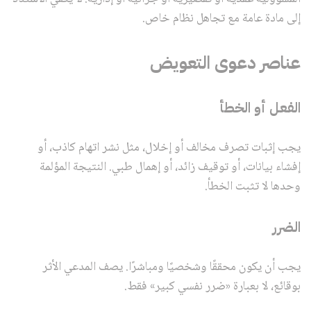
إلى مادة عامة مع تجاهل نظام خاص.
عناصر دعوى التعويض
الفعل أو الخطأ
يجب إثبات تصرف مخالف أو إخلال، مثل نشر اتهام كاذب، أو
إفشاء بيانات، أو توقيف زائد، أو إهمال طبي. النتيجة المؤلمة
وحدها لا تثبت الخطأ.
الضرر
يجب أن يكون محققًا وشخصيًا ومباشرًا. يصف المدعي الأثر
بوقائع، لا بعبارة «ضرر نفسي كبير» فقط.