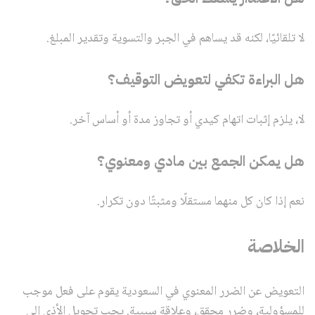
لا تلقائيًا، لكنه قد يساهم في الجبر والتسوية وتقدير المبلغ.
هل البراءة تكفي لتعويض التوقيف؟
لا، يلزم إثبات اتهام كيدي أو تجاوز مدة أو أساس آخر.
هل يمكن الجمع بين مادي ومعنوي؟
نعم إذا كان كل منهما مستقلًا ومثبتًا دون تكرار.
الخلاصة
التعويض عن الضرر المعنوي في السعودية يقوم على فعل موجب
للمسؤولية، وضرر محقق، وعلاقة سببية. يجب تحويل الأذى إلى