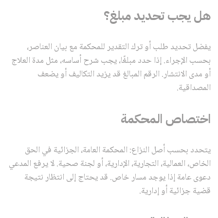
هل يجب تحديد مبلغ؟
يفضل تحديد طلب أو ترك التقدير للمحكمة مع بيان العناصر،
بحسب الإجراء. إذا حدد مبلغًا، يجب شرح أساسه، مثل مدة العلاج
أو مدى الانتشار. الرقم المبالغ قد يزيد التكاليف أو يضعف
المصداقية.
اختصاص المحكمة
يتحدد بحسب أصل النزاع: المحكمة العامة، الجزائية في الحق
الخاص، العمالية، التجارية، الإدارية، أو لجنة صحية. لا يرفع المدعي
دعوى عامة إذا يوجد مسار خاص. قد يحتاج إلى انتظار نتيجة
قضية جزائية أو إدارية.