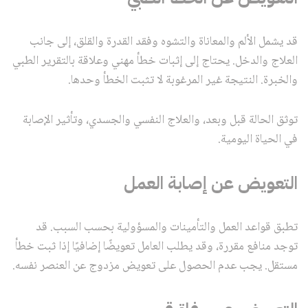
قد يشمل الألم والمعاناة والتشوه وفقد القدرة والقلق، إلى جانب
العلاج والدخل. يحتاج إلى إثبات خطأ مهني وعلاقة بالتقرير الطبي
والخبرة. النتيجة غير المرغوبة لا تثبت الخطأ وحدها.
توثق الحالة قبل وبعد، والعلاج النفسي والجسدي، وتأثير الإصابة
في الحياة اليومية.
التعويض عن إصابة العمل
تطبق قواعد العمل والتأمينات والمسؤولية بحسب السبب. قد
توجد منافع مقررة، وقد يطلب العامل تعويضًا إضافيًا إذا ثبت خطأ
مستقل. يجب عدم الحصول على تعويض مزدوج عن العنصر نفسه.