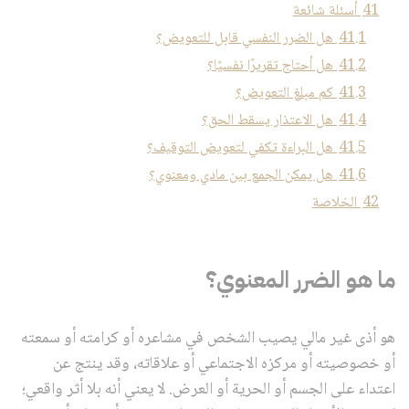
41
أسئلة شائعة
41.1
هل الضرر النفسي قابل للتعويض؟
41.2
هل أحتاج تقريرًا نفسيًا؟
41.3
كم مبلغ التعويض؟
41.4
هل الاعتذار يسقط الحق؟
41.5
هل البراءة تكفي لتعويض التوقيف؟
41.6
هل يمكن الجمع بين مادي ومعنوي؟
42
الخلاصة
ما هو الضرر المعنوي؟
هو أذى غير مالي يصيب الشخص في مشاعره أو كرامته أو سمعته
أو خصوصيته أو مركزه الاجتماعي أو علاقاته، وقد ينتج عن
اعتداء على الجسم أو الحرية أو العرض. لا يعني أنه بلا أثر واقعي؛