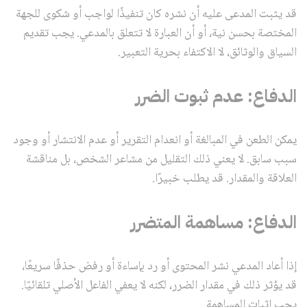
قد يثبت المدعى عليه أن نشره كان تنفيذًا لواجب أو شكوى للجهة
المختصة بحسن نية، أو أن العبارة لا تتعلق بالمدعي. يجب تقديم
السياق والوثائق، لا الاكتفاء بحرية التعبير.
الدفاع: عدم ثبوت الضرر
يمكن الطعن في المبالغة أو انعدام التقرير أو عدم الانتشار أو وجود
سبب سابق. لا يعني ذلك التقليل من مشاعر الشخص، بل مناقشة
العلاقة والمقدار. قد يطلب خبيرًا.
الدفاع: مساهمة المتضرر
إذا أعاد المدعي نشر المحتوى أو رد بإساءة أو رفض حذفًا سريعًا،
قد يؤثر ذلك في مقدار الضرر، لكنه لا يعفي الفاعل الأصلي تلقائيًا.
يجب إثبات المساهمة.