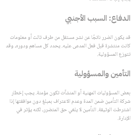
الدفاع: السبب الأجنبي
قد يكون الضرر ناتجًا عن نشر مستقل من طرف ثالث أو معلومات
كانت منتشرة قبل فعل المدعى عليه. يحدد كل مساهم ودوره، وقد
تتوزع المسؤولية.
التأمين والمسؤولية
بعض المسؤوليات المهنية أو المنشآت تكون مؤمنة. يجب إخطار
شركة التأمين ضمن المدة وعدم الاعتراف بمبلغ دون موافقتها إذا
اشترطت الوثيقة. التأمين لا يلغي حق المتضرر، لكنه يؤثر في
الإدارة.