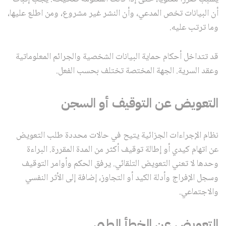
أن البيانات تخص المدعي، وأن النشر غير مشروع، ومن اطلع عليها،
وما ترتب عليه.
قد تتداخل أحكام حماية البيانات الشخصية والجرائم المعلوماتية
وعقد السرية. الجهة المختصة تختلف بحسب الفعل.
التعويض عن التوقيف أو السجن
نظام الإجراءات الجزائية يتيح في حالات محددة طلب التعويض
عن اتهام كيدي أو إطالة توقيف أكثر من المدة المقررة. البراءة
وحدها لا تعني التعويض التلقائي. يرفق الحكم وأوامر التوقيف
وسجل الإفراج وأدلة الكيد أو التجاوز، إضافة إلى الأثر النفسي
والاجتماعي.
التعويض عن الخطأ الطبي