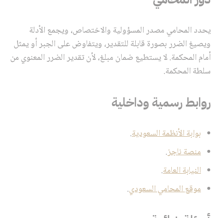
يحدد المحامي مصدر المسؤولية والاختصاص، ويجمع الأدلة
ويصيغ الضرر بصورة قابلة للتقدير، ويتفاوض على الجبر أو يمثل
أمام المحكمة. لا يستطيع ضمان مبلغ، لأن تقدير الضرر المعنوي من
سلطة المحكمة.
روابط رسمية وداخلية
بوابة الأنظمة السعودية
.
منصة ناجز
.
النيابة العامة
.
موقع المحامي السعودي
.