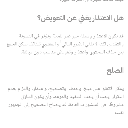
هل الاعتذار يغني عن التعويض؟
قد يكون الاعتذار وسيلة جبر غير نقدية ويؤثر في التسوية
والتقدير، لكنه لا يلغي الضرر المالي أو المعنوي تلقائيًا. يمكن الجمع
بين حذف المحتوى واعتذار وتعويض مناسب دون مبالغة.
الصلح
يمكن الاتفاق على مبلغ، وحذف، وتصحيح، واعتذار، والتزام بعدم
التكرار. يجب أن يحدد التنفيذ والموعد، وأن يكون التنازل
مشروطًا. في المنشورات العامة، قد يحتاج التصحيح إلى الجمهور
نفسه.