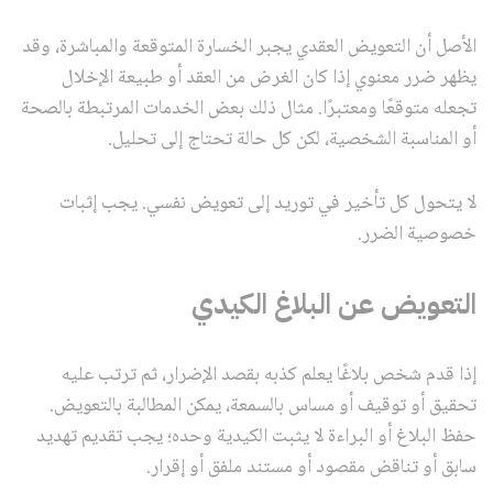
الأصل أن التعويض العقدي يجبر الخسارة المتوقعة والمباشرة، وقد
يظهر ضرر معنوي إذا كان الغرض من العقد أو طبيعة الإخلال
تجعله متوقعًا ومعتبرًا. مثال ذلك بعض الخدمات المرتبطة بالصحة
أو المناسبة الشخصية، لكن كل حالة تحتاج إلى تحليل.
لا يتحول كل تأخير في توريد إلى تعويض نفسي. يجب إثبات
خصوصية الضرر.
التعويض عن البلاغ الكيدي
إذا قدم شخص بلاغًا يعلم كذبه بقصد الإضرار، ثم ترتب عليه
تحقيق أو توقيف أو مساس بالسمعة، يمكن المطالبة بالتعويض.
حفظ البلاغ أو البراءة لا يثبت الكيدية وحده؛ يجب تقديم تهديد
سابق أو تناقض مقصود أو مستند ملفق أو إقرار.