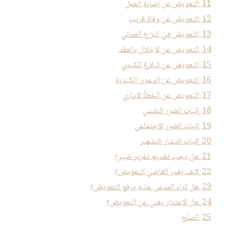
11
التعويض عن إصابة العمل
12
التعويض عن وفاة قريب
13
التعويض في النزاع العمالي
14
التعويض عن الإخلال بالعقد
15
التعويض عن البلاغ الكيدي
16
التعويض عن الدعوى الكيدية
17
التعويض عن الخطأ الإداري
18
إثبات الضرر النفسي
19
إثبات الضرر الاجتماعي
20
إثبات انتشار التشهير
21
هل يجب تقديم تقرير خبير؟
22
كيف يقدر القاضي التعويض؟
23
هل ثراء المدعى عليه يرفع التعويض؟
24
هل الاعتذار يغني عن التعويض؟
25
الصلح