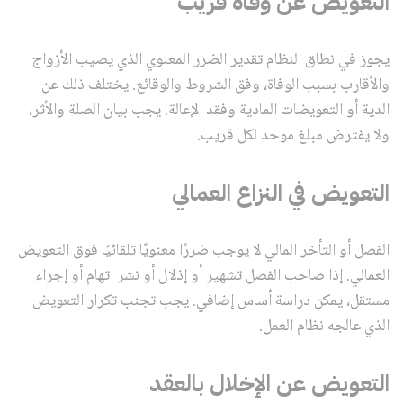
التعويض عن وفاة قريب
يجوز في نطاق النظام تقدير الضرر المعنوي الذي يصيب الأزواج
والأقارب بسبب الوفاة، وفق الشروط والوقائع. يختلف ذلك عن
الدية أو التعويضات المادية وفقد الإعالة. يجب بيان الصلة والأثر،
ولا يفترض مبلغ موحد لكل قريب.
التعويض في النزاع العمالي
الفصل أو التأخر المالي لا يوجب ضررًا معنويًا تلقائيًا فوق التعويض
العمالي. إذا صاحب الفصل تشهير أو إذلال أو نشر اتهام أو إجراء
مستقل، يمكن دراسة أساس إضافي. يجب تجنب تكرار التعويض
الذي عالجه نظام العمل.
التعويض عن الإخلال بالعقد