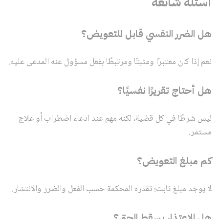
أسئلة شائعة
هل الضرر النفسي قابل للتعويض؟
نعم إذا كان معتبرًا ومثبتًا ومرتبطًا بفعل مسؤول عنه المدعى عليه.
هل أحتاج تقريرًا نفسيًا؟
ليس شرطًا في كل قضية، لكنه مهم عند ادعاء اضطراب أو علاج
مستمر.
كم مبلغ التعويض؟
لا يوجد مبلغ ثابت؛ تقدره المحكمة حسب الفعل والضرر والانتشار.
هل الاعتذار يسقط الحق؟