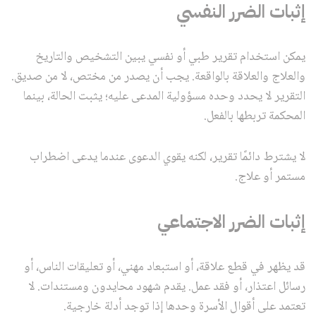
إثبات الضرر النفسي
يمكن استخدام تقرير طبي أو نفسي يبين التشخيص والتاريخ
والعلاج والعلاقة بالواقعة. يجب أن يصدر من مختص، لا من صديق.
التقرير لا يحدد وحده مسؤولية المدعى عليه؛ يثبت الحالة، بينما
المحكمة تربطها بالفعل.
لا يشترط دائمًا تقرير، لكنه يقوي الدعوى عندما يدعى اضطراب
مستمر أو علاج.
إثبات الضرر الاجتماعي
قد يظهر في قطع علاقة، أو استبعاد مهني، أو تعليقات الناس، أو
رسائل اعتذار، أو فقد عمل. يقدم شهود محايدون ومستندات. لا
تعتمد على أقوال الأسرة وحدها إذا توجد أدلة خارجية.