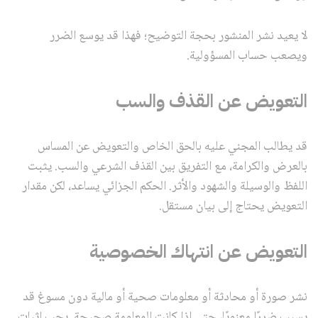
لا يعيد نشر المنشور بحجة التوضيح؛ فهذا قد يوسع الضرر
ويصعب حساب المسؤولية.
التعويض عن القذف والسب
قد يطالب المجني عليه بالحق الخاص والتعويض عن المساس
بالعرض والكرامة، مع التفريق بين القذف الشرعي والسب. يثبت
اللفظ والوسيلة والشهود والأثر. الحكم الجزائي يساعد، لكن مقدار
التعويض يحتاج إلى بيان مستقل.
التعويض عن انتهاك الخصوصية
نشر صورة أو محادثة أو معلومات صحية أو مالية دون مسوغ قد
يسبب ضررًا معنويًا، حتى إذا كانت المعلومة صحيحة. يجب إثبات