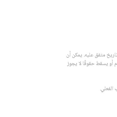
اريخ متفق عليه. يمكن أن
ام أو يسقط حقوقًا لا يجوز
 الفعلي.