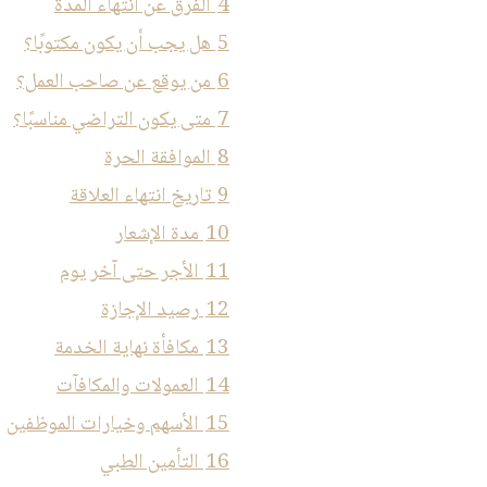
4
الفرق عن انتهاء المدة
5
هل يجب أن يكون مكتوبًا؟
6
من يوقع عن صاحب العمل؟
7
متى يكون التراضي مناسبًا؟
8
الموافقة الحرة
9
تاريخ انتهاء العلاقة
10
مدة الإشعار
11
الأجر حتى آخر يوم
12
رصيد الإجازة
13
مكافأة نهاية الخدمة
14
العمولات والمكافآت
15
الأسهم وخيارات الموظفين
16
التأمين الطبي