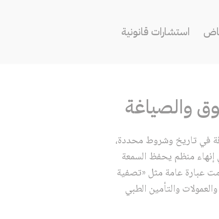
ياض
استشارات قانونية
قوق والصياغة
اقة في تاريخ وشروط محددة،
ي إنهاء منظم يحفظ السمعة
مت عبارة عامة مثل «تصفية
العمولات والتأمين الطبي