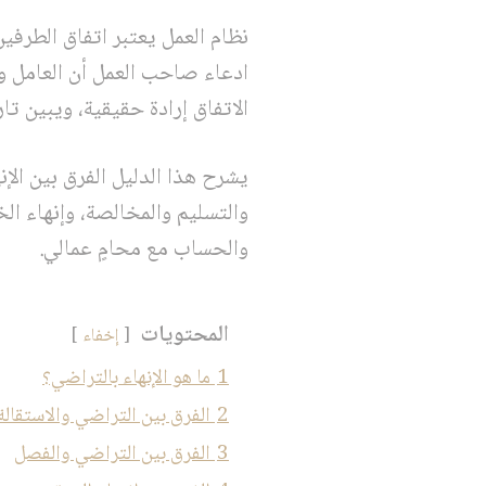
نظام العمل يعتبر اتفاق الطرفين
ادعاء صاحب العمل أن العامل و
الاتفاق إرادة حقيقية، ويبين تار
يشرح هذا الدليل الفرق بين الإن
والتسليم والمخالصة، وإنهاء ال
والحساب مع محامٍ عمالي.
المحتويات
إخفاء
1
ما هو الإنهاء بالتراضي؟
2
الفرق بين التراضي والاستقالة
3
الفرق بين التراضي والفصل