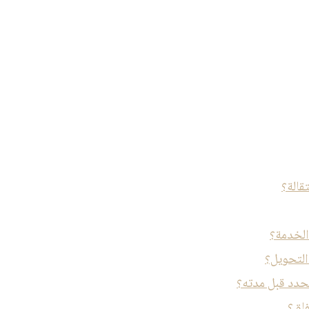
قالة؟
الخدمة؟
التحويل؟
محدد قبل مدته؟
فاق؟