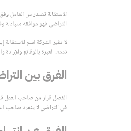
الاستقالة تصدر من العامل وفق
التراضي فهو موافقة متبادلة وق
لا تغير الشركة اسم الاستقالة إ
ندمه. العبرة بالوقائع والإرادة وا
الفرق بين التر
الفصل قرار من صاحب العمل قد
في التراضي لا ينفرد صاحب العم
الفرق عن انتهاء