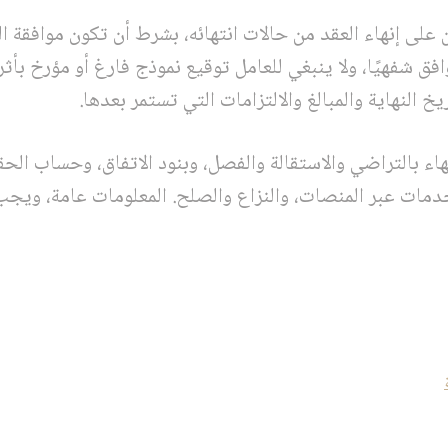
 على إنهاء العقد من حالات انتهائه، بشرط أن تكون موافقة ال
افق شفهيًا، ولا ينبغي للعامل توقيع نموذج فارغ أو مؤرخ ب
يخ النهاية والمبالغ والالتزامات التي تستمر بعدها.
هاء بالتراضي والاستقالة والفصل، وبنود الاتفاق، وحساب الحق
خدمات عبر المنصات، والنزاع والصلح. المعلومات عامة، ويجب 