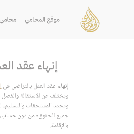
تخطى
موقع المحامي
محامي ا
إلى
المحتوى
إنهاء عقد الع
إنهاء عقد العمل بالتراضي في
ا
ويختلف عن الاستقالة والفصل وا
ويحدد المستحقات والتسليم، ل
جميع الحقوق» من دون حساب، أو 
والإقامة.