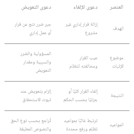
العنصر
دعوى الإلغاء
دعوى التعويض
إزالة قرار إداري غير
جبر ضرر نتج عن قرار
الهدف
مشروع
أو عمل إداري
المسؤولية والضرر
موضوع
عيب القرار
والسببية ومقدار
الإثبات
ومخالفته للنظام
التعويض
إلغاء القرار كليًا أو
إلزام بتعويض عند
النتيجة
جزئيًا بحسب الحكم
ثبوت الاستحقاق
ترتبط غالبًا بمواعيد
تُراجع بحسب نوع الحق
المواعيد
تظلم ورفع محددة
والنصوص المطبقة