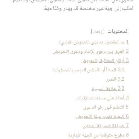
الدعوى، لأن الخلط بين دعوى الإلغاء ودعوى التعويض أو تقديم
الطلب إلى جهة غير مختصة قد يهدر وقتًا مهمًا.
المحتويات
إخفاء
1
ما المقصود بدعوى التعويض الإداري؟
2
الفرق بين دعوى الإلغاء ودعوى التعويض
3
أركان المطالبة بالتعويض
3.1
الخطأ أو الأساس الموجب للمسؤولية
3.2
الضرر
3.3
علاقة السببية
4
أمثلة على مستندات الإثبات
5
التظلم قبل رفع الدعوى
6
كيفية تقدير مبلغ التعويض
7
صياغة صحيفة الدعوى
8
دفوع متوقعة من الجهة الإدارية