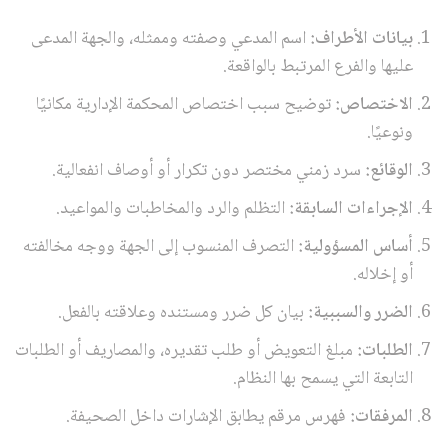
بيانات الأطراف:
اسم المدعي وصفته وممثله، والجهة المدعى
عليها والفرع المرتبط بالواقعة.
الاختصاص:
توضيح سبب اختصاص المحكمة الإدارية مكانيًا
ونوعيًا.
الوقائع:
سرد زمني مختصر دون تكرار أو أوصاف انفعالية.
الإجراءات السابقة:
التظلم والرد والمخاطبات والمواعيد.
أساس المسؤولية:
التصرف المنسوب إلى الجهة ووجه مخالفته
أو إخلاله.
الضرر والسببية:
بيان كل ضرر ومستنده وعلاقته بالفعل.
الطلبات:
مبلغ التعويض أو طلب تقديره، والمصاريف أو الطلبات
التابعة التي يسمح بها النظام.
المرفقات:
فهرس مرقم يطابق الإشارات داخل الصحيفة.