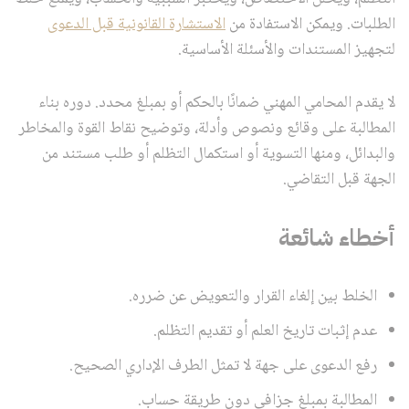
الطلبات. ويمكن الاستفادة من
الاستشارة القانونية قبل الدعوى
لتجهيز المستندات والأسئلة الأساسية.
لا يقدم المحامي المهني ضمانًا بالحكم أو بمبلغ محدد. دوره بناء
المطالبة على وقائع ونصوص وأدلة، وتوضيح نقاط القوة والمخاطر
والبدائل، ومنها التسوية أو استكمال التظلم أو طلب مستند من
الجهة قبل التقاضي.
أخطاء شائعة
الخلط بين إلغاء القرار والتعويض عن ضرره.
عدم إثبات تاريخ العلم أو تقديم التظلم.
رفع الدعوى على جهة لا تمثل الطرف الإداري الصحيح.
المطالبة بمبلغ جزافي دون طريقة حساب.