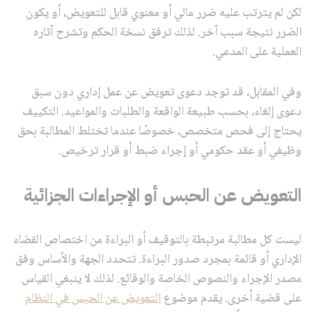
لكن لم يترتب عليه ضرر مالي أو معنوي قابل للتعويض، أو يكون
الضرر نتيجة سبب آخر. لذلك ترفق نسخة الحكم وتشرح آثاره
العملية على المدعي.
وفي المقابل، قد توجد دعوى تعويض عن عمل إداري دون سبق
دعوى إلغاء، بحسب طبيعة الواقعة والطلبات والمواعيد. التكييف
يحتاج إلى فحص متخصص، خصوصًا عندما تختلط المطالبة بحق
وظيفي أو عقد حكومي أو إجراء ضبط أو قرار ترخيص.
التعويض عن الحبس أو الإجراءات الجزائية
ليست كل مطالبة مرتبطة بالتوقيف أو البراءة من اختصاص القضاء
الإداري أو قائمة بمجرد صدور البراءة. تتحدد الجهة والأساس وفق
مصدر الإجراء والنصوص الخاصة والوقائع. لذلك لا ينبغي القياس
على قضية أخرى. يقدم موضوع
التعويض عن الحبس في النظام