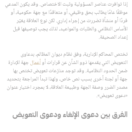
إذا توافرت عناصر المسؤولية وثبت الاختصاص. وقد يكون المدعي
موظفًا عامًا يطالب بحق وظيفي، أو متعاقدًا مع جهة حكومية، أو
فردًا أو منشأة تضررت من إجراء إداري. لكن نوع العلاقة يغيّر
الأساس النظامي والطلبات والمواعيد، لذلك يجب توصيفها قبل
إعداد الصحيفة.
تختص المحاكم الإدارية، وفق نظام ديوان المظالم، بدعاوى
التعويض التي يقدمها ذوو الشأن عن قرارات أو
أعمال
جهة الإدارة
ضمن الحدود النظامية. وقد توجد منازعات تعويض تختص بها
جهة أو لجنة أخرى بسبب نص خاص، ولهذا تبدأ المراجعة بتحديد
مصدر الضرر وصفة الجهة وطبيعة العلاقة، لا بمجرد اختيار عنوان
«دعوى تعويض».
الفرق بين دعوى الإلغاء ودعوى التعويض