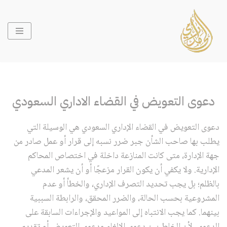
تخطى
إلى
المحتوى
دعوى التعويض في القضاء الاداري السعودي
دعوى التعويض في القضاء الإداري السعودي هي الوسيلة التي
يطلب بها صاحب الشأن جبر ضرر نسبه إلى قرار أو عمل صادر من
جهة الإدارة، متى كانت المنازعة داخلة في اختصاص المحاكم
الإدارية. ولا يكفي أن يكون القرار مزعجًا أو أن يشعر المدعي
بالظلم؛ بل يجب تحديد التصرف الإداري، والخطأ أو عدم
المشروعية بحسب الحالة، والضرر المحقق، والرابطة السببية
بينهما. كما يجب الانتباه إلى المواعيد والإجراءات السابقة على