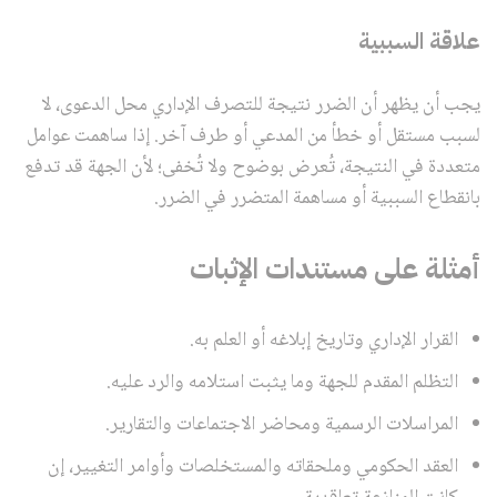
علاقة السببية
يجب أن يظهر أن الضرر نتيجة للتصرف الإداري محل الدعوى، لا
لسبب مستقل أو خطأ من المدعي أو طرف آخر. إذا ساهمت عوامل
متعددة في النتيجة، تُعرض بوضوح ولا تُخفى؛ لأن الجهة قد تدفع
بانقطاع السببية أو مساهمة المتضرر في الضرر.
أمثلة على مستندات الإثبات
القرار الإداري وتاريخ إبلاغه أو العلم به.
التظلم المقدم للجهة وما يثبت استلامه والرد عليه.
المراسلات الرسمية ومحاضر الاجتماعات والتقارير.
العقد الحكومي وملحقاته والمستخلصات وأوامر التغيير، إن