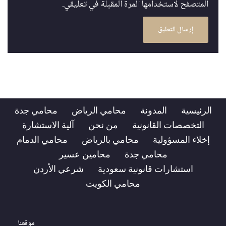
المتصفح لاستخدامها المرة المقبلة في تعليقي.
الرئيسية
المدونة
محامي الرياض
محامي جدة
التخصصات القانونية
من نحن
آلية الاستشارة
إخلاء المسؤولية
محامي بالرياض
محامي الدمام
محامي جدة
محامين عسير
استشارات قانونية سعودية
شرعي الأردن
محامي الكويت
موقعنا