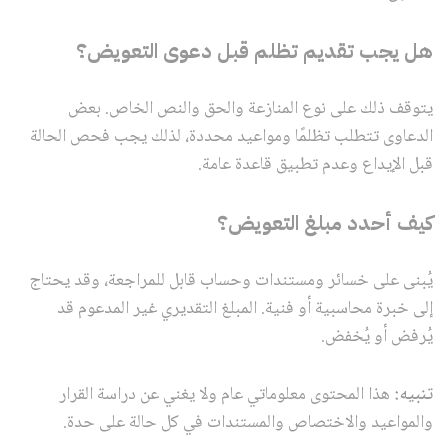
هل يجب تقديم تظلم قبل دعوى التعويض؟
يتوقف ذلك على نوع المنازعة والحق والنص الخاص. بعض
الدعاوى تتطلب تظلمًا ومواعيد محددة، لذلك يجب فحص الحالة
قبل الإيداع وعدم تطبيق قاعدة عامة.
كيف أحدد مبلغ التعويض؟
يُبنى على خسائر ومستندات وحساب قابل للمراجعة، وقد يحتاج
إلى خبرة محاسبية أو فنية. المبلغ التقديري غير المدعوم قد
يُرفض أو يُخفض.
تنبيه:
هذا المحتوى معلوماتي عام ولا يغني عن دراسة القرار
والمواعيد والاختصاص والمستندات في كل حالة على حدة.