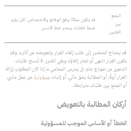
الجمع
قد يكون ممكنًا وفق الوقائع والاختصاص، لكن يلزم
بين
ضبط الطلبات وعدم خلط الأسس
الطلبين
قد يحتاج المتضرر إلى طلب إلغاء القرار وتعويضه عن آثاره، وقد
يكون القرار انتهى أو تعذر إلغاؤه وبقي الضرر. لا تُنسخ طلبات
الدعوى من نموذج عام؛ بل يدرس المحامي ما إذا كان المطلوب إزالة
القرار أولًا، أو المطالبة بحق مالي، أو إثبات
مسؤولية
عن عمل مادي،
أو الجمع بين طلبات مترابطة.
أركان المطالبة بالتعويض
الخطأ أو الأساس الموجب للمسؤولية