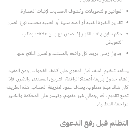
كانت المنازعة تعاقدية.
الفواتير والتحويلات وكشوف الحسابات لإثبات الخسارة.
تقارير الخبرة الفنية أو المحاسبية أو الطبية بحسب نوع الضرر.
حكم سابق بإلغاء القرار إذا صدر، مع بيان علاقته بطلب
التعويض.
جدول زمني يربط كل واقعة بالمستند والضرر الناتج عنها.
يساعد تنظيم الملف قبل الدعوى على كشف الفجوات. ومن المفيد
إنشاء جدول بأربعة أعمدة: الواقعة، التاريخ، المستند، والضرر. فإذا
كان هناك مبلغ مطلوب، يضاف عمود لطريقة الحساب. هذه الطريقة
تمنع تقديم رقم إجمالي غير مفهوم، وتيسر على المحكمة والخبير
مراجعة المطالبة.
التظلم قبل رفع الدعوى