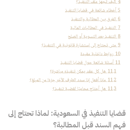
4
كيف تجهز ملف التنفيذ؟
5
أخطاء شائعة في قضايا التنفيذ
6
الفرق بين المطالبة والتنفيذ
7
التنفيذ في المطالبات المالية
8
التنفيذ بعد التسوية أو الصلح
9
متى تحتاج إلى استشارة قانونية في التنفيذ؟
10
روابط داخلية مفيدة
11
أسئلة شائعة حول قضايا التنفيذ
11.1
هل كل عقد يمكن تنفيذه مباشرة؟
11.2
ماذا أفعل إذا سدد الطرف الآخر جزءًا من المبلغ؟
11.3
هل أحتاج محاميًا لقضية تنفيذ؟
قضايا التنفيذ في السعودية: لماذا تحتاج إلى
فهم السند قبل المطالبة؟