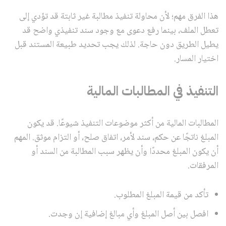
هذا الفرق مهم؛ لأن محاولة تنفيذ مطالبة غير ثابتة قد تؤدي إلى
تعطل الملف، بينما رفع دعوى مع وجود سند تنفيذي واضح قد
يطيل الطريق دون حاجة. لذلك يجب تحديد طبيعة المستند قبل
اختيار المسار.
التنفيذ في المطالبات المالية
المطالبات المالية من أكثر موضوعات التنفيذ شيوعًا. قد يكون
المبلغ ناتجًا عن حكم، سند لأمر، اتفاق صلح، أو التزام موثق. المهم
أن يكون المبلغ محددًا وأن يظهر سبب المطالبة من السند أو
المرفقات.
تأكد من قيمة المبلغ المطلوب.
افصل بين أصل المبلغ وأي مبالغ إضافية إن وجدت.