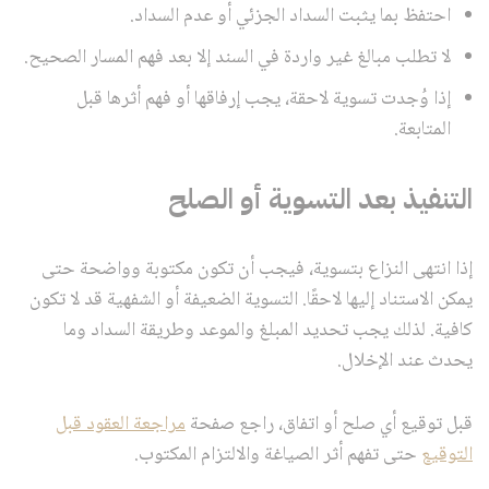
احتفظ بما يثبت السداد الجزئي أو عدم السداد.
لا تطلب مبالغ غير واردة في السند إلا بعد فهم المسار الصحيح.
إذا وُجدت تسوية لاحقة، يجب إرفاقها أو فهم أثرها قبل
المتابعة.
التنفيذ بعد التسوية أو الصلح
إذا انتهى النزاع بتسوية، فيجب أن تكون مكتوبة وواضحة حتى
يمكن الاستناد إليها لاحقًا. التسوية الضعيفة أو الشفهية قد لا تكون
كافية. لذلك يجب تحديد المبلغ والموعد وطريقة السداد وما
يحدث عند الإخلال.
قبل توقيع أي صلح أو اتفاق، راجع صفحة
مراجعة العقود قبل
التوقيع
حتى تفهم أثر الصياغة والالتزام المكتوب.