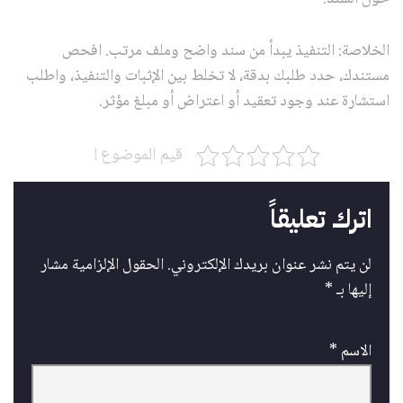
الخلاصة: التنفيذ يبدأ من سند واضح وملف مرتب. افحص
مستندك، حدد طلبك بدقة، لا تخلط بين الإثبات والتنفيذ، واطلب
استشارة عند وجود تعقيد أو اعتراض أو مبلغ مؤثر.
قيم الموضوع !
اترك تعليقاً
لن يتم نشر عنوان بريدك الإلكتروني.
الحقول الإلزامية مشار
إليها بـ
*
الاسم
*