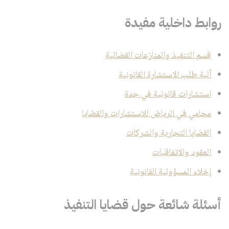
روابط داخلية مفيدة
قسم التنفيذ والمنازعات القضائية
آلية طلب الاستشارة القانونية
استشارات قانونية في جدة
محامي في الرياض للاستشارات والقضايا
القضايا التجارية والشركات
العقود والاتفاقيات
إخلاء المسؤولية القانونية
أسئلة شائعة حول قضايا التنفيذ