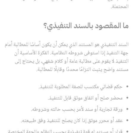
المحتملة.
ما المقصود بالسند التنفيذي؟
السند التنفيذي هو المستند الذي يمكن أن يكون أساسًا للمطالبة أمام
جهة التنفيذ إذا استوفى شروطه النظامية. الفكرة الأساسية أن
التنفيذ لا يقوم على مطالبة عامة أو كلام شفهي، بل يحتاج إلى
مستند واضح يثبت التزامًا محددًا وقابلًا للمطالبة.
حكم قضائي مكتسب للصفة المطلوبة للتنفيذ.
محضر صلح أو اتفاق موثق قابل للتنفيذ.
ورقة تجارية أو سند لأمر بحسب حالته وشروطه.
عقد أو محرر موثق إذا كان يصلح للتنفيذ وفق طبيعته.
قرار أو مستند له قوة تنفيذية بحسب النظام والجهة المختصة.