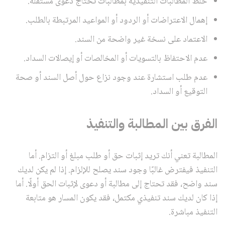
خلط المطالبات التنفيذية بمطالبات تحتاج دعوى مستقلة.
إهمال الاعتراضات أو الردود أو المواعيد المرتبطة بالطلب.
الاعتماد على نسخة غير واضحة من السند.
عدم الاحتفاظ بالتسويات أو المخالصات أو إيصالات السداد.
عدم طلب استشارة عند وجود نزاع حول أصل السند أو صحة
التوقيع أو السداد.
الفرق بين المطالبة والتنفيذ
المطالبة تعني أنك تريد إثبات حق أو طلب مبلغ أو التزام. أما
التنفيذ فيفترض غالبًا وجود سند يصلح للإلزام. إذا لم يكن لديك
سند واضح، فقد تحتاج إلى مطالبة أو دعوى لإثبات الحق أولًا. أما
إذا كان لديك سند تنفيذي مكتمل، فقد يكون المسار هو متابعة
التنفيذ مباشرة.