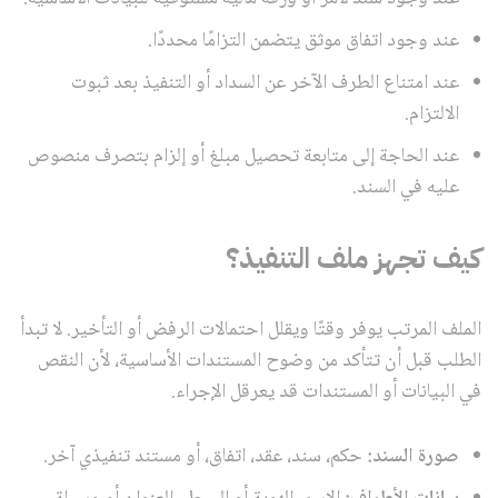
عند وجود اتفاق موثق يتضمن التزامًا محددًا.
عند امتناع الطرف الآخر عن السداد أو التنفيذ بعد ثبوت
الالتزام.
عند الحاجة إلى متابعة تحصيل مبلغ أو إلزام بتصرف منصوص
عليه في السند.
كيف تجهز ملف التنفيذ؟
الملف المرتب يوفر وقتًا ويقلل احتمالات الرفض أو التأخير. لا تبدأ
الطلب قبل أن تتأكد من وضوح المستندات الأساسية، لأن النقص
في البيانات أو المستندات قد يعرقل الإجراء.
صورة السند:
حكم، سند، عقد، اتفاق، أو مستند تنفيذي آخر.