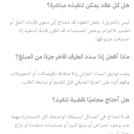
هل كل عقد يمكن تنفيذه مباشرة؟
ليس بالضرورة. بعض العقود قد تحتاج إلى دعوى لإثبات الحق أو
تفسير الالتزام، وبعض المستندات قد تكون قابلة للتنفيذ إذا
استوفت شروطها.
ماذا أفعل إذا سدد الطرف الآخر جزءًا من المبلغ؟
يجب توثيق السداد الجزئي والاحتفاظ بالإيصالات أو التحويلات،
وفهم أثره على المبلغ المتبقي قبل تقديم أو متابعة الطلب.
هل أحتاج محاميًا لقضية تنفيذ؟
قد لا تحتاج في المسائل البسيطة الواضحة، لكن الاستشارة مهمة
عند وجود اعتراض أو مبلغ كبير أو مستندات متعددة أو نزاع
حول السند.