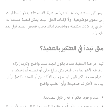
ليس كل مستند يصلح للتنفيذ مباشرة. قد تحتاج بعض المطالبات
إلى دعوى موضوعية أولًا لإثبات الحق، بينما يمكن تنفيذ مستندات
أخرى إذا كانت مكتملة وواضحة. لذلك يجب فحص السند قبل بدء
الإجراء.
متى تبدأ في التفكير بالتنفيذ؟
تبدأ مرحلة التنفيذ عندما يكون لديك سند واضح وتريد إلزام
الطرف الآخر بما ورد فيه، مثل مبلغ مالي أو تسليم أو إخلاء أو
التزام محدد. لكن قبل البدء، يجب التأكد من أن السند مكتمل وأن
بيانات الأطراف صحيحة وأن الطلب واضح.
عند وجود حكم أو قرار قابل للمتابعة.
عند وجود سند لأمر أو ورقة مالية مستوفية للبيانات الأساسية.