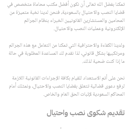
تمكنا بفضل الله تعالى أن نكون أفضل مكتب محاماة متخصص في
قضايا النصب والاحتيال بالسعودية، فنحن لدينا نخبة متميزة من
المحامين والمستشارين القانونيين الخبراء بنظام الجرائم
الإلكترونية وعمليات النصب والاحتيال.
ولدينا الكفاءة والاحترافية التي تمكنا من التعامل مع هذه الجرائم
ومرتكبيها بشكل قانوني، لذا نقدم لك المساعدة المطلوبة في حالة
ما إذا كنت ضحية لذلك.
نحن على أتم الاستعداد للقيام بكافة الإجراءات القانونية اللازمة
لرفع دعوى قضائية تتعلق بقضايا النصب والاحتيال، ونمثلك أمام
المحاكم السعودية لإثبات الحق العام والخاص.
تقديم شكوى نصب واحتيال