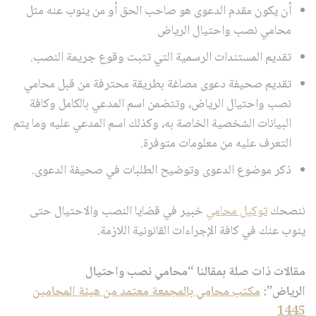
أن يكون مقدم الدعوى هو صاحب الحق أو من ينوب عنه مثل
محامي نصب واحتيال الرياض
تقديم المستندات الرسمية التي تثبت وقوع جريمة النصب.
تقديم صحيفة دعوى مصاغة بطريقة محترفة من قبل محامي
نصب واحتيال الرياض، وتتضمن اسم المدعي بالكامل وكافة
البيانات الشخصية الخاصة به، وكذلك اسم المدعي عليه وما يتم
التعرف عليه من معلومات متوفرة.
ذكر موضوع الدعوى وتوضيح الطلبات في صحيفة الدعوى.
ننصحك
توكيل محامي
خبير في قضايا النصب والاحتيال حتى
ينوب عنك في كافة الإجراءات القانونية اللازمة.
مقالات ذات صلة بمقالنا “محامي نصب واحتيال
الرياض”:
مكتب محامي بالمجمعة معتمد من هيئة المحامين
1445