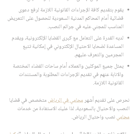
يقوم بتقديم كافة الإجراءات القانونية اللازمة لرفع دعوى
قضائية أمام المحاكم المدنية السعودية للحصول على التعريض
المناسب للمجني عليه في جرائم النصب.
لديه القدرة على التعامل مع كبرى القضايا الإلكترونية، ويقدم
المساعدة لضحايا الاحتيال الإلكتروني في إمكانية تتبع
المجرمين والتعرف عليهم.
يمثل جميع الموكلين والعملاء أمام ساحات القضاء المختصة
والانابة عنهم في تقديم الإجراءات المطلوبة والمستندات
القانونية اللازمة.
نحرص على تقديم أشهر
محامي في الرياض
متخصص في قضايا
النصب والاحتيال بالسعودية، لذا عليك الاستفادة من خدمات
محامي
نصب واحتيال الرياض.