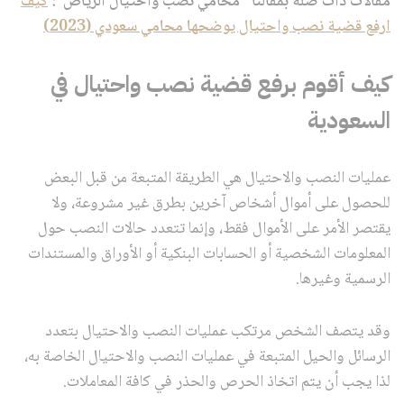
مقالات ذات صلة بمقالنا “محامي نصب واحتيال الرياض”:
كيف
ارفع قضية نصب واحتيال يوضحها محامي سعودي (2023)
كيف أقوم برفع قضية نصب واحتيال في
السعودية
عمليات النصب والاحتيال هي الطريقة المتبعة من قبل البعض
للحصول على أموال أشخاص آخرين بطرق غير مشروعة، ولا
يقتصر الأمر على الأموال فقط، وإنما تتعدد حالات النصب حول
المعلومات الشخصية أو الحسابات البنكية أو الأوراق والمستندات
الرسمية وغيرها.
وقد يتصف الشخص مرتكب عمليات النصب والاحتيال بتعدد
الرسائل والحيل المتبعة في عمليات النصب والاحتيال الخاصة به،
لذا يجب أن يتم اتخاذ الحرص والحذر في كافة المعاملات.