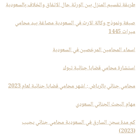
طريقة تقسيم المنزل بين الورثة حال الاتفاق والخلاف بالسعودية
صيغة ونموذج وكالة الارث في السعودية مصاغة بيد محامي
ميراث 1445
اسماء المحامين المرخصين في السعودية
استشارة محامي قضايا جنائية تبوك
محامي جنائي بالرياض : اشهر محامي قضايا جنائية لعام 2023
مهام البحث الجنائي السعودي
كم مدة سجن السارق في السعودية محامي جنائي يجيب
(2023)