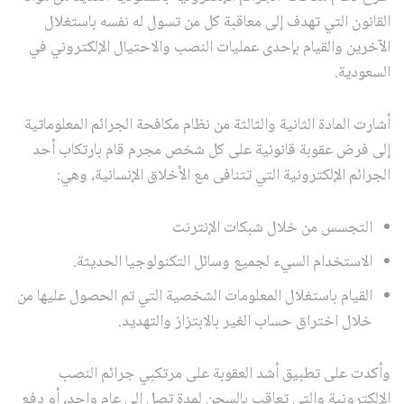
القانون التي تهدف إلى معاقبة كل من تسول له نفسه باستغلال
الآخرين والقيام بإحدى عمليات النصب والاحتيال الإلكتروني في
السعودية.
أشارت المادة الثانية والثالثة من نظام مكافحة الجرائم المعلوماتية
إلى فرض عقوبة قانونية على كل شخص مجرم قام بارتكاب أحد
الجرائم الإلكترونية التي تتنافى مع الأخلاق الإنسانية، وهي:
التجسس من خلال شبكات الإنترنت
الاستخدام السيء لجميع وسائل التكنولوجيا الحديثة.
القيام باستغلال المعلومات الشخصية التي تم الحصول عليها من
خلال اختراق حساب الغير بالابتزاز والتهديد.
وأكدت على تطبيق أشد العقوبة على مرتكبي جرائم النصب
الإلكترونية والتي تعاقب بالسجن لمدة تصل إلى عام واحد، أو دفع