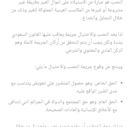
النصب هو عبارة عن الاستيلاء على أموال الغير بطريقة غير
مشروعة أو غيرها من المكاسب العينية المملوكة للغير وذلك من
خلال التحايل والخداع.
لذا يعد النصب والاحتيال جريمة يعاقب عليها القانون السعودي
بشدة ولكن يجب أن يتم التحقق من أركان الجريمة كاملة وهم
الركن المادي والمعنوي والشرعي.
وينتج عن وقوع جريمة النصب والاحتيال ما يلي:
الحق الخاص: وهو حصول المتضرر غلي تعويض يتناسب مع
مدى الضرر الواقع عليه.
الحق العام: وهو حق المجتمع والدولة في الجرائم التي تتنافى
مع الأخلاق الإنسانية والعادات الصحيحة.
وبذلك يحق للمتضرر أن يقدم شمري نصب واحتيال من خلال