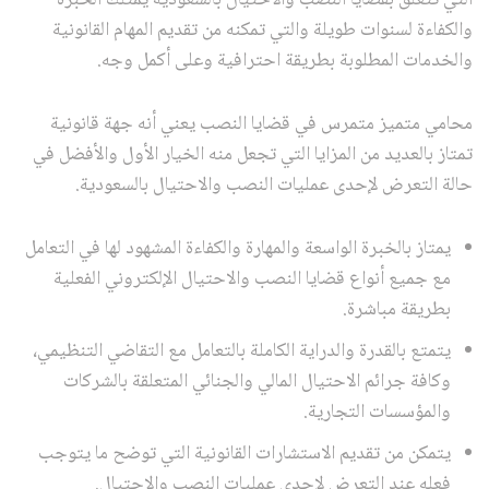
والكفاءة لسنوات طويلة والتي تمكنه من تقديم المهام القانونية
والخدمات المطلوبة بطريقة احترافية وعلى أكمل وجه.
محامي متميز متمرس في قضايا النصب يعني أنه جهة قانونية
تمتاز بالعديد من المزايا التي تجعل منه الخيار الأول والأفضل في
حالة التعرض لإحدى عمليات النصب والاحتيال بالسعودية.
يمتاز بالخبرة الواسعة والمهارة والكفاءة المشهود لها في التعامل
مع جميع أنواع قضايا النصب والاحتيال الإلكتروني الفعلية
بطريقة مباشرة.
يتمتع بالقدرة والدراية الكاملة بالتعامل مع التقاضي التنظيمي،
وكافة جرائم الاحتيال المالي والجنائي المتعلقة بالشركات
والمؤسسات التجارية.
يتمكن من تقديم الاستشارات القانونية التي توضح ما يتوجب
فعله عند التعرض لإحدى عمليات النصب والاحتيال.