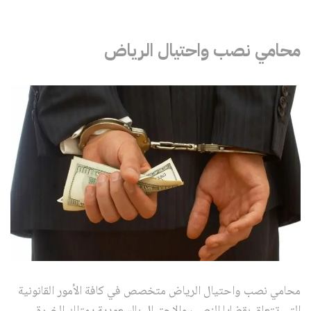
محامي نصب واحتيال الرياض
محامي نصب واحتيال الرياض متخصص في كافة الأمور القانونية
التي تتعلق بقضايا النصب والاحتيال بالسعودية يمتلك الخبرة