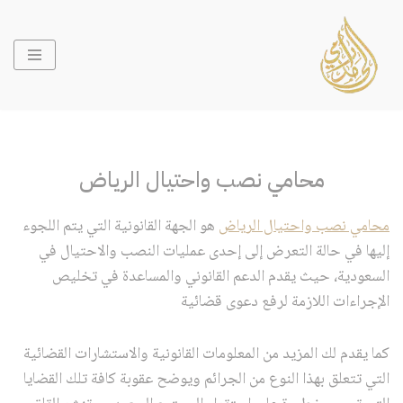
تخطى
إلى
المحتوى
محامي نصب واحتيال الرياض
محامي نصب واحتيال الرياض
هو الجهة القانونية التي يتم اللجوء
إليها في حالة التعرض إلى إحدى عمليات النصب والاحتيال في
السعودية، حيث يقدم الدعم القانوني والمساعدة في تخليص
الإجراءات اللازمة لرفع دعوى قضائية
كما يقدم لك المزيد من المعلومات القانونية والاستشارات القضائية
التي تتعلق بهذا النوع من الجرائم ويوضح عقوبة كافة تلك القضايا