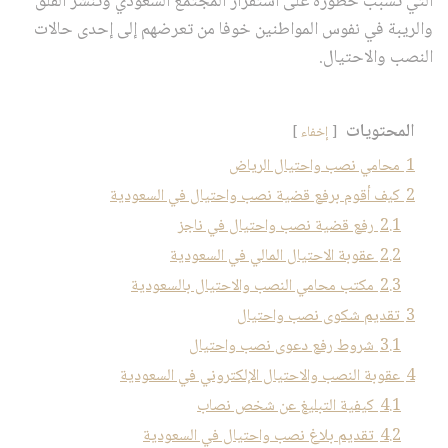
التي تسبب خطورة على استقرار المجتمع السعودي وتنشر القلق
والريبة في نفوس المواطنين خوفا من تعرضهم إلى إحدى حالات
النصب والاحتيال.
المحتويات
إخفاء
1
محامي نصب واحتيال الرياض
2
كيف أقوم برفع قضية نصب واحتيال في السعودية
2.1
رفع قضية نصب واحتيال في ناجز
2.2
عقوبة الاحتيال المالي في السعودية
2.3
مكتب محامي النصب والاحتيال بالسعودية
3
تقديم شكوى نصب واحتيال
3.1
شروط رفع دعوى نصب واحتيال
4
عقوبة النصب والاحتيال الإلكتروني في السعودية
4.1
كيفية التبليغ عن شخص نصاب
4.2
تقديم بلاغ نصب واحتيال في السعودية