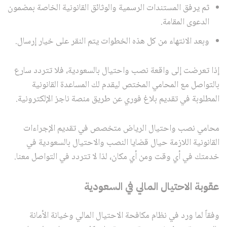
ثم يرفق المستندات الرسمية والوثائق القانونية الخاصة بمضمون
الدعوى المقامة.
وبعد الانتهاء من كل هذه الخطوات يتم النقر على خيار إرسال.
إذا تعرضت إلى واقعة نصب واحتيال بالسعودية، فلا تتردد سارع
بالتواصل مع المحامي المختص ليقدم لك المساعدة القانونية
المطلوبة في تقديم بلاغ فوري عن طريق منصة ناجز الإلكترونية.
محامي نصب واحتيال الرياض متخصص في تقديم الإجراءات
القانونية اللازمة حيال قضايا النصب والاحتيال بالسعودية في
خدمتك في أي وقت ومن أي مكان، لذا لا تتردد في التواصل معنا.
عقوبة الاحتيال المالي في السعودية
وفقاً لما ورد في نظام مكافحة الاحتيال المالي وخيانة الأمانة