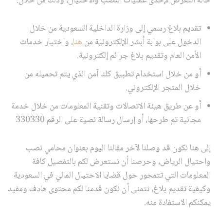
حالة التعرض لإحدى عمليات النصب والاحتيال، وذلك من خلال:
تقديم بلاغ رسمي إلى وزارة الداخلية السعودية من خلال
الدخول على بوابة أبشر الإلكترونية من
هنا
، واختيار خدمات
الأمن العام وتقديم بلاغ جرائم إلكترونية.
أو من خلال استخدام تطبيق كلنا آمن الذي يتم تحميله من
خلال المتجر الإلكتروني.
أو عن طريق هيئة الاتصالات وتقنية المعلومات من خلال خدمة
مجانية تم طرحها، أو إرسال رسالة نصية على الرقم 330330
إلى هنا نكون قد وصلنا لآخر مقالنا اليوم بعنوان محامي نصب
واحتيال الرياض، وحرصنا أن نستعرض لكم بالتفصيل كافة
المعلومات التي تتمحور حول قضايا الاحتيال المالي في السعودية
وكيفية تقديم بلاغ، نتمنى أن نكون قدمنا لكم محتوى هادف ومفيد
يمكنكم الاستفادة منه.