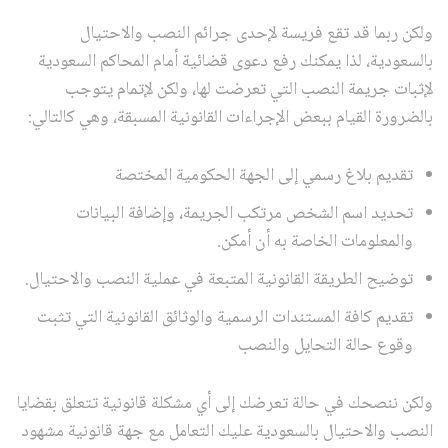
ولكن ربما قد تقع فريسة لإحدى جرائم النصب والاحتيال
بالسعودية، لذا يمكنك رفع دعوى قضائية أمام المحاكم السعودية
لإثبات جريمة النصب التي تعرضت لها، ولكن لإتمام يتوجب
بالضرورة القيام ببعض الإجراءات القانونية المسبقة، وهي كالتالي:
تقديم بلاغ رسمي إلى الجهة الحكومية المختصة
تحديد اسم الشخص مرتكب الجريمة، وإضافة البيانات
والمعلومات الخاصة به أن أمكن.
توضيح الطريقة القانونية المتبعة في عملية النصب والاحتيال.
تقديم كافة المستندات الرسمية والوثائق القانونية التي تثبت
وقوع حالة التحايل والنصب
ولكن ننصحك في حالة تعرضك إلى أي مشكلة قانونية تتعلق بقضايا
النصب والاحتيال بالسعودية عليك التعامل مع جهة قانونية مشهود