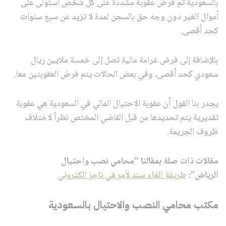
بالسعودية تم فرض عقوبة مشددة على كل شخص استولى على
أموال الغير دون وجه حق بالسجن لمدة لا تزيد عن سبع سنوات
كحد أقصى.
بالإضافة إلى فرض غرامة مالية تصل إلى خمسة ملايين ريال
سعودي كحد أقصى، وفي بعض الحالات يتم فرض العقوبتين معا.
يجدر بنا القول أن عقوبة الاحتيال المالي في السعودية هي عقوبة
تقديرية يتم تحديدها من قبل القاضي المختص نظراً لاختلاف
ظروف الجريمة.
مقالات ذات صلة بمقالنا “محامي نصب واحتيال
الرياض”:
طريقة الغاء سند لأمر في ناجز الكتروني
مكتب محامي النصب والاحتيال بالسعودية