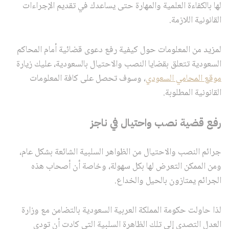
لها بالكفاءة العلمية والمهارة حتى يساعدك في تقديم الإجراءات
القانونية اللازمة.
لمزيد من المعلومات حول كيفية رفع دعوى قضائية أمام المحاكم
السعودية تتعلق بقضايا النصب والاحتيال بالسعودية، عليك زيارة
موقع المحامي السعودي
، وسوف تحصل على كافة المعلومات
القانونية المطلوبة.
رفع قضية نصب واحتيال في ناجز
جرائم النصب والاحتيال من الظواهر السلبية الشائعة بشكل عام،
ومن الممكن التعرض لها بكل سهولة، وخاصة أن أصحاب هذه
الجرائم يمتازون بالحيل والخداع.
لذا حاولت حكومة المملكة العربية السعودية بالتضامن مع وزارة
العدل التصدي إلى تلك الظاهرة السلبية التي كادت أن تودي